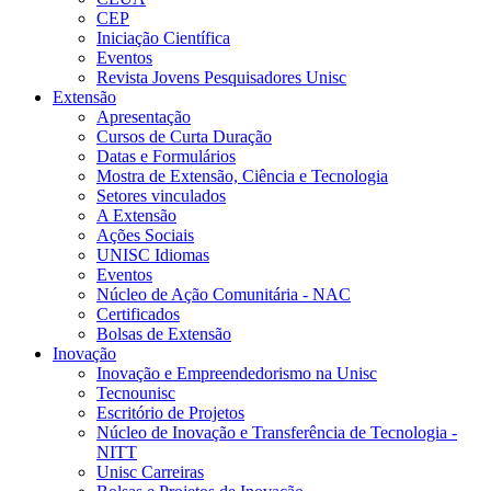
CEP
Iniciação Científica
Eventos
Revista Jovens Pesquisadores Unisc
Extensão
Apresentação
Cursos de Curta Duração
Datas e Formulários
Mostra de Extensão, Ciência e Tecnologia
Setores vinculados
A Extensão
Ações Sociais
UNISC Idiomas
Eventos
Núcleo de Ação Comunitária - NAC
Certificados
Bolsas de Extensão
Inovação
Inovação e Empreendedorismo na Unisc
Tecnounisc
Escritório de Projetos
Núcleo de Inovação e Transferência de Tecnologia -
NITT
Unisc Carreiras