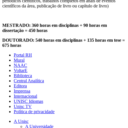
periódicos científicos, trabalhos completos em anais de eventos
científicos da área, publicação de livro ou capítulo de livro)
MESTRADO: 360 horas em disciplinas + 90 horas em
dissertação = 450 horas
DOUTORADO: 540 horas em disciplinas + 135 horas em tese =
675 horas
Portal RH
Mural
NAAC
VoltarE
Biblioteca
Central Analítica
Editora
Imprensa
Internacional
UNISC Idiomas
Unisc TV
Política de privacidade
A Unisc
A Universidade