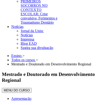
PRIMEIROS
SOCORROS NO
CONTEXTO
ESCOLAR: Crise
convulsiva, Ferimentos e
Traumatismo Dentário
Notícias
Jornal da Unisc
Notícias
Imprensa
Blog EAD
Sugira sua divulgação
Ensino
>
Todos os cursos
>
Mestrado e Doutorado em Desenvolvimento Regional
Mestrado e Doutorado em Desenvolvimento
Regional
MENU DO CURSO
Apresentação