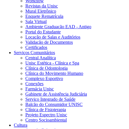
Workflow
Revistas da Unisc
Mural Eletrônico
Enquete Rematrícula
Sala Virtual
Ambiente Graduação EAD - Antigo
Portal do Estudante
Locação de Salas e Auditórios
Validação de Documentos
Certificados
Serviços Comunitários
Central Analítica
Unisc Estética - Clínica e Spa
Clínica de Odontologia
Clínica do Movimento Humano
Complexo Esportivo
Conexões
Farmácia Unisc
Gabinete de Assistência Judiciária
Serviço Integrado de Saúde
Balcão do Consumidor UNISC
Clínica de Fisioterapia
Projeto Espectro Unisc
Centro Socioambiental
Cultura