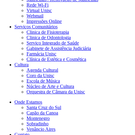
Rede Wi-Fi
Virtual Unisc
Webmail
Impressões Online
Serviços Comunitários
Clinica de Fisioterapia
Clinica de Odontologia
Serviço Integrado de Saúde
Gabinete de Assistência Judiciária
Farmácia Unisc
Clínica de Estética e Cosmética
Cultura
Agenda Cultural
Coro da Unisc
Escola de Música
Núcleo de Arte e Cultura
Orquestra de Câmara da Unisc
Onde Estamos
Santa Cruz do Sul
Capão da Canoa
Montenegro
Sobradinho
Venâncio Aires
Contato