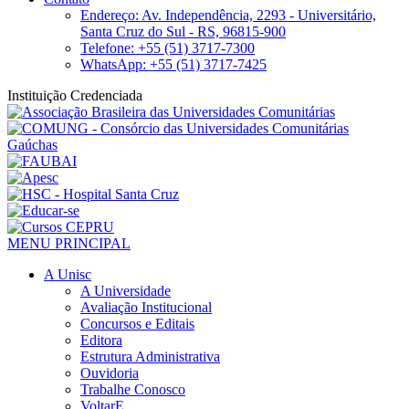
Endereço: Av. Independência, 2293 - Universitário,
Santa Cruz do Sul - RS, 96815-900
Telefone: +55 (51) 3717-7300
WhatsApp: +55 (51) 3717-7425
Instituição Credenciada
MENU PRINCIPAL
A Unisc
A Universidade
Avaliação Institucional
Concursos e Editais
Editora
Estrutura Administrativa
Ouvidoria
Trabalhe Conosco
VoltarE