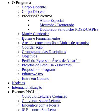
O Programa
Corpo Docente
Corpo Discente
Processos Seletivos
Aluno Especial
Mestrado / Doutorado
Doutorado Sanduíche-PDSE/CAPES
Matriz Curricular
Bolsas e Financiamentos
Área de concentração e Linhas de pesquisa
Coordenação
Cronograma das Disciplinas
Objetivos
Perfil do Egresso - Áreas de Atuação
Projetos de Pesquisa - Docentes
Proposta do Programa
Público-Alvo
Entre em Contato
Notícias
Internacionalização
Eventos PPGL
Colóquio Leitura e Cognição
Conversas sobre Leituras
Encontros com a Poesia
6º Encontro Sul Letras