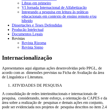
Libras em primeiro
VI Jornada Internacional de Alfabetização
Integrando a pesquisa em leitura às práticas
educacionais em contexto de ensino remoto e/ou
híbrido
Dissertações e Teses Defendidas
Produção Intelectual
Documentos Legais
Revistas
Revista Rizoma
Revista Signo
Internacionalização
Apresentamos aqui algumas ações desenvolvidas pelo PPGL, de
acordo com as dimensões previstas na Ficha de Avaliação da área
de Linguística e Literatura.
ATIVIDADES DE PESQUISA
A consolidação de redes interinstitucionais e internacionais de
pesquisa, considerando, neste esforço, a orientação da CAPES e da
área sobre a realização de pesquisas e demais ações em conjunto,
pode ser evidenciada nos projetos de pesquisa descritos no item 2.4