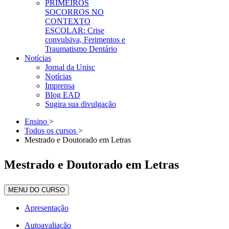
PRIMEIROS
SOCORROS NO
CONTEXTO
ESCOLAR: Crise
convulsiva, Ferimentos e
Traumatismo Dentário
Notícias
Jornal da Unisc
Notícias
Imprensa
Blog EAD
Sugira sua divulgação
Ensino
>
Todos os cursos
>
Mestrado e Doutorado em Letras
Mestrado e Doutorado em Letras
MENU DO CURSO
Apresentação
Autoavaliação