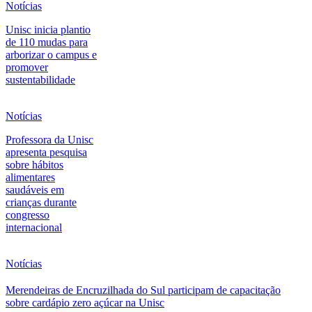
Notícias
Unisc inicia plantio
de 110 mudas para
arborizar o campus e
promover
sustentabilidade
Notícias
Professora da Unisc
apresenta pesquisa
sobre hábitos
alimentares
saudáveis em
crianças durante
congresso
internacional
Notícias
Merendeiras de Encruzilhada do Sul participam de capacitação
sobre cardápio zero açúcar na Unisc