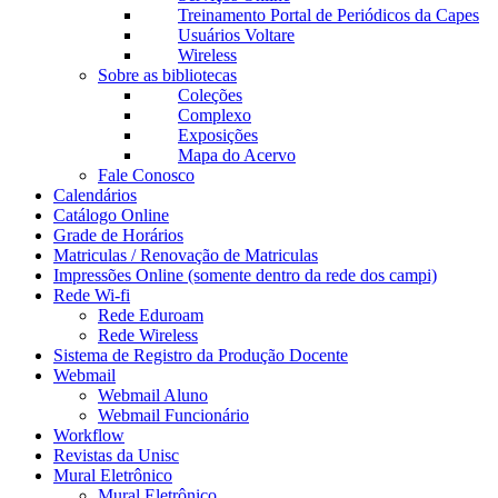
Treinamento Portal de Periódicos da Capes
Usuários Voltare
Wireless
Sobre as bibliotecas
Coleções
Complexo
Exposições
Mapa do Acervo
Fale Conosco
Calendários
Catálogo Online
Grade de Horários
Matriculas / Renovação de Matriculas
Impressões Online (somente dentro da rede dos campi)
Rede Wi-fi
Rede Eduroam
Rede Wireless
Sistema de Registro da Produção Docente
Webmail
Webmail Aluno
Webmail Funcionário
Workflow
Revistas da Unisc
Mural Eletrônico
Mural Eletrônico