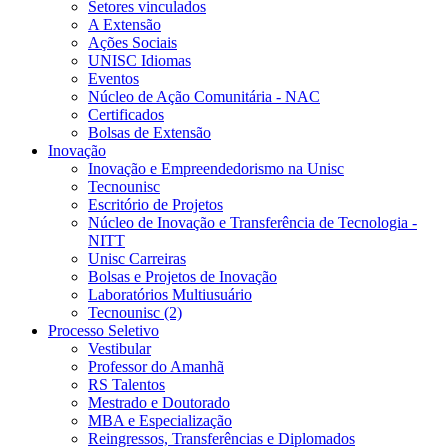
Setores vinculados
A Extensão
Ações Sociais
UNISC Idiomas
Eventos
Núcleo de Ação Comunitária - NAC
Certificados
Bolsas de Extensão
Inovação
Inovação e Empreendedorismo na Unisc
Tecnounisc
Escritório de Projetos
Núcleo de Inovação e Transferência de Tecnologia -
NITT
Unisc Carreiras
Bolsas e Projetos de Inovação
Laboratórios Multiusuário
Tecnounisc (2)
Processo Seletivo
Vestibular
Professor do Amanhã
RS Talentos
Mestrado e Doutorado
MBA e Especialização
Reingressos, Transferências e Diplomados