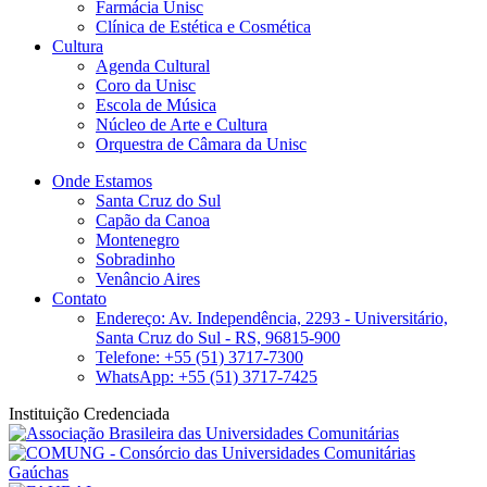
Farmácia Unisc
Clínica de Estética e Cosmética
Cultura
Agenda Cultural
Coro da Unisc
Escola de Música
Núcleo de Arte e Cultura
Orquestra de Câmara da Unisc
Onde Estamos
Santa Cruz do Sul
Capão da Canoa
Montenegro
Sobradinho
Venâncio Aires
Contato
Endereço: Av. Independência, 2293 - Universitário,
Santa Cruz do Sul - RS, 96815-900
Telefone: +55 (51) 3717-7300
WhatsApp: +55 (51) 3717-7425
Instituição Credenciada