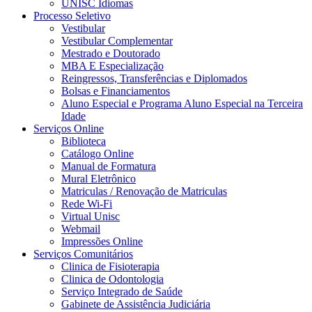
UNISC Idiomas
Processo Seletivo
Vestibular
Vestibular Complementar
Mestrado e Doutorado
MBA E Especialização
Reingressos, Transferências e Diplomados
Bolsas e Financiamentos
Aluno Especial e Programa Aluno Especial na Terceira
Idade
Serviços Online
Biblioteca
Catálogo Online
Manual de Formatura
Mural Eletrônico
Matriculas / Renovação de Matriculas
Rede Wi-Fi
Virtual Unisc
Webmail
Impressões Online
Serviços Comunitários
Clinica de Fisioterapia
Clinica de Odontologia
Serviço Integrado de Saúde
Gabinete de Assistência Judiciária