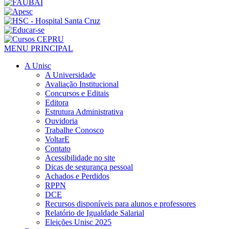
MENU PRINCIPAL
A Unisc
A Universidade
Avaliação Institucional
Concursos e Editais
Editora
Estrutura Administrativa
Ouvidoria
Trabalhe Conosco
VoltarE
Contato
Acessibilidade no site
Dicas de segurança pessoal
Achados e Perdidos
RPPN
DCE
Recursos disponíveis para alunos e professores
Relatório de Igualdade Salarial
Eleições Unisc 2025