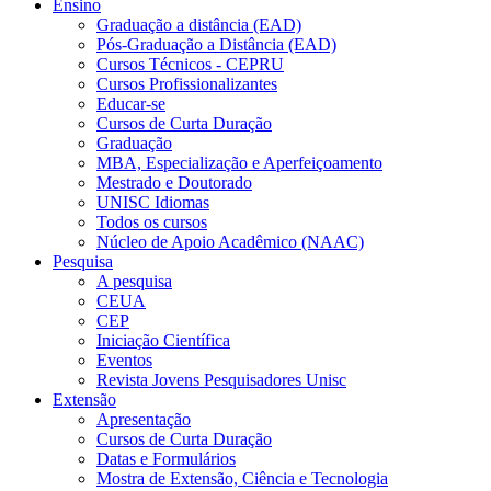
Ensino
Graduação a distância (EAD)
Pós-Graduação a Distância (EAD)
Cursos Técnicos - CEPRU
Cursos Profissionalizantes
Educar-se
Cursos de Curta Duração
Graduação
MBA, Especialização e Aperfeiçoamento
Mestrado e Doutorado
UNISC Idiomas
Todos os cursos
Núcleo de Apoio Acadêmico (NAAC)
Pesquisa
A pesquisa
CEUA
CEP
Iniciação Científica
Eventos
Revista Jovens Pesquisadores Unisc
Extensão
Apresentação
Cursos de Curta Duração
Datas e Formulários
Mostra de Extensão, Ciência e Tecnologia