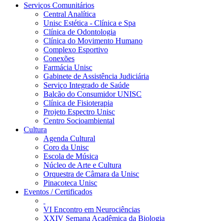
Serviços Comunitários
Central Analítica
Unisc Estética - Clínica e Spa
Clínica de Odontologia
Clínica do Movimento Humano
Complexo Esportivo
Conexões
Farmácia Unisc
Gabinete de Assistência Judiciária
Serviço Integrado de Saúde
Balcão do Consumidor UNISC
Clínica de Fisioterapia
Projeto Espectro Unisc
Centro Socioambiental
Cultura
Agenda Cultural
Coro da Unisc
Escola de Música
Núcleo de Arte e Cultura
Orquestra de Câmara da Unisc
Pinacoteca Unisc
Eventos / Certificados
VI Encontro em Neurociências
XXIV Semana Acadêmica da Biologia