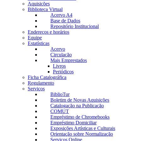
Aquisições
Biblioteca Virtual
Acervo A4
Base de Dados
Repositório Institucional
Endereços e horários
Equipe
Estatísticas
Acervo
Circulação
Mais Emprestados
Livros
Periódicos
Ficha Catalográfica
Regulamento
Serviços
BiblioTur
Boletim de Novas Aquisições
Catalogação na Publicação
COMUT
Empréstimo de Chromebooks
Empréstimo Domiciliar
Exposições Artísticas e Culturais
Orientação sobre Normalização
Serviços Online