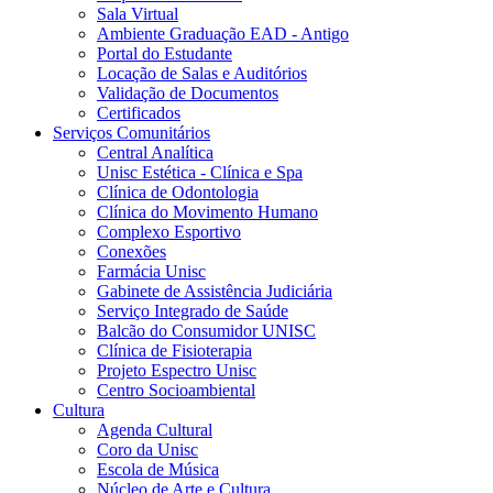
Sala Virtual
Ambiente Graduação EAD - Antigo
Portal do Estudante
Locação de Salas e Auditórios
Validação de Documentos
Certificados
Serviços Comunitários
Central Analítica
Unisc Estética - Clínica e Spa
Clínica de Odontologia
Clínica do Movimento Humano
Complexo Esportivo
Conexões
Farmácia Unisc
Gabinete de Assistência Judiciária
Serviço Integrado de Saúde
Balcão do Consumidor UNISC
Clínica de Fisioterapia
Projeto Espectro Unisc
Centro Socioambiental
Cultura
Agenda Cultural
Coro da Unisc
Escola de Música
Núcleo de Arte e Cultura