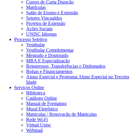
Cursos de Curta Duração
Matrículas
Salão de Ensino e Extensão
Setores Vincualdos
Projetos de Extensão
Ações Sociais
UNISC Idiomas
Processo Seletivo
Vestibular
Vestibular Complementar
Mestrado e Doutorado
MBA E Especialização
Reingressos, Transferências e Diplomados
Bolsas e Financiamentos
Aluno Especial e Programa Aluno Especial na Terceira
Idade
Serviços Online
Biblioteca
Catálogo Online
Manual de Formatura
Mural Eletrônico
Matriculas / Renovação de Matriculas
Rede Wi-Fi
Virtual Unisc
Webmail