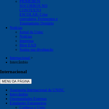
PRIMEIROS
SOCORROS NO
CONTEXTO
ESCOLAR: Crise
convulsiva, Ferimentos e
Traumatismo Dentário
Notícias
Jornal da Unisc
Notícias
Imprensa
Blog EAD
Sugira sua divulgação
Internacional
>
Intercâmbio
Internacional
MENU DA PÁGINA
Assessoria Internacional da UNISC
Intercâmbio
Oportunidades Externas
Estudantes Estrangeiros
Conheça a Unisc