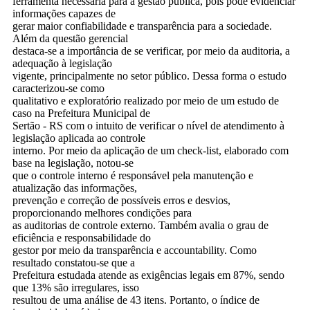
ferramenta necessária para a gestão pública, pois pode evidenciar
informações capazes de
gerar maior confiabilidade e transparência para a sociedade.
Além da questão gerencial
destaca-se a importância de se verificar, por meio da auditoria, a
adequação à legislação
vigente, principalmente no setor público. Dessa forma o estudo
caracterizou-se como
qualitativo e exploratório realizado por meio de um estudo de
caso na Prefeitura Municipal de
Sertão - RS com o intuito de verificar o nível de atendimento à
legislação aplicada ao controle
interno. Por meio da aplicação de um check-list, elaborado com
base na legislação, notou-se
que o controle interno é responsável pela manutenção e
atualização das informações,
prevenção e correção de possíveis erros e desvios,
proporcionando melhores condições para
as auditorias de controle externo. Também avalia o grau de
eficiência e responsabilidade do
gestor por meio da transparência e accountability. Como
resultado constatou-se que a
Prefeitura estudada atende as exigências legais em 87%, sendo
que 13% são irregulares, isso
resultou de uma análise de 43 itens. Portanto, o índice de