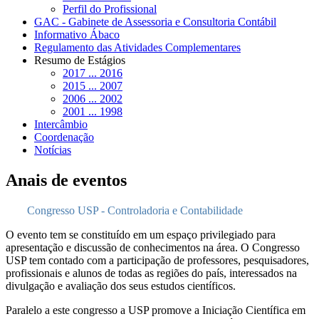
Perfil do Profissional
GAC - Gabinete de Assessoria e Consultoria Contábil
Informativo Ábaco
Regulamento das Atividades Complementares
Resumo de Estágios
2017 ... 2016
2015 ... 2007
2006 ... 2002
2001 ... 1998
Intercâmbio
Coordenação
Notícias
Anais de eventos
Congresso USP - Controladoria e Contabilidade
O evento tem se constituído em um espaço privilegiado para
apresentação e discussão de conhecimentos na área. O Congresso
USP tem contado com a participação de professores, pesquisadores,
profissionais e alunos de todas as regiões do país, interessados na
divulgação e avaliação dos seus estudos científicos.
Paralelo a este congresso a USP promove a Iniciação Científica em