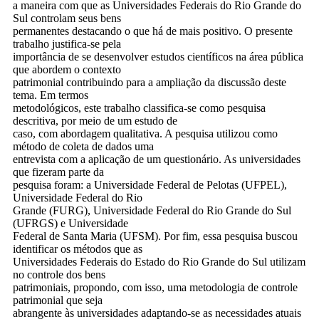
a maneira com que as Universidades Federais do Rio Grande do
Sul controlam seus bens
permanentes destacando o que há de mais positivo. O presente
trabalho justifica-se pela
importância de se desenvolver estudos científicos na área pública
que abordem o contexto
patrimonial contribuindo para a ampliação da discussão deste
tema. Em termos
metodológicos, este trabalho classifica-se como pesquisa
descritiva, por meio de um estudo de
caso, com abordagem qualitativa. A pesquisa utilizou como
método de coleta de dados uma
entrevista com a aplicação de um questionário. As universidades
que fizeram parte da
pesquisa foram: a Universidade Federal de Pelotas (UFPEL),
Universidade Federal do Rio
Grande (FURG), Universidade Federal do Rio Grande do Sul
(UFRGS) e Universidade
Federal de Santa Maria (UFSM). Por fim, essa pesquisa buscou
identificar os métodos que as
Universidades Federais do Estado do Rio Grande do Sul utilizam
no controle dos bens
patrimoniais, propondo, com isso, uma metodologia de controle
patrimonial que seja
abrangente às universidades adaptando-se as necessidades atuais