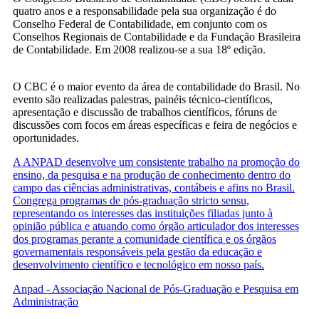
quatro anos e a responsabilidade pela sua organização é do
Conselho Federal de Contabilidade, em conjunto com os
Conselhos Regionais de Contabilidade e da Fundação Brasileira
de Contabilidade. Em 2008 realizou-se a sua 18º edição.
O CBC é o maior evento da área de contabilidade do Brasil. No
evento são realizadas palestras, painéis técnico-científicos,
apresentação e discussão de trabalhos científicos, fóruns de
discussões com focos em áreas específicas e feira de negócios e
oportunidades.
A ANPAD desenvolve um consistente trabalho na promoção do
ensino, da pesquisa e na produção de conhecimento dentro do
campo das ciências administrativas, contábeis e afins no Brasil.
Congrega programas de pós-graduação stricto sensu,
representando os interesses das instituições filiadas junto à
opinião pública e atuando como órgão articulador dos interesses
dos programas perante a comunidade científica e os órgãos
governamentais responsáveis pela gestão da educação e
desenvolvimento científico e tecnológico em nosso país.
Anpad - Associação Nacional de Pós-Graduação e Pesquisa em
Administração