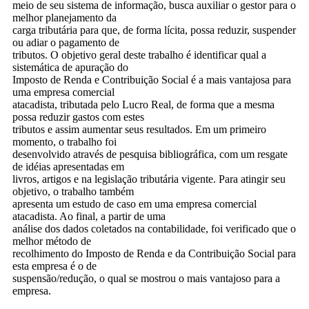
meio de seu sistema de informação, busca auxiliar o gestor para o
melhor planejamento da
carga tributária para que, de forma lícita, possa reduzir, suspender
ou adiar o pagamento de
tributos. O objetivo geral deste trabalho é identificar qual a
sistemática de apuração do
Imposto de Renda e Contribuição Social é a mais vantajosa para
uma empresa comercial
atacadista, tributada pelo Lucro Real, de forma que a mesma
possa reduzir gastos com estes
tributos e assim aumentar seus resultados. Em um primeiro
momento, o trabalho foi
desenvolvido através de pesquisa bibliográfica, com um resgate
de idéias apresentadas em
livros, artigos e na legislação tributária vigente. Para atingir seu
objetivo, o trabalho também
apresenta um estudo de caso em uma empresa comercial
atacadista. Ao final, a partir de uma
análise dos dados coletados na contabilidade, foi verificado que o
melhor método de
recolhimento do Imposto de Renda e da Contribuição Social para
esta empresa é o de
suspensão/redução, o qual se mostrou o mais vantajoso para a
empresa.