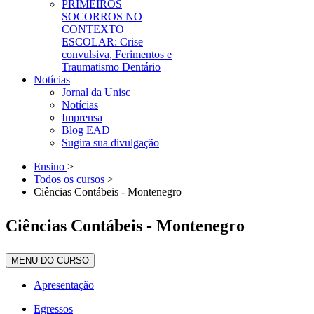
PRIMEIROS
SOCORROS NO
CONTEXTO
ESCOLAR: Crise
convulsiva, Ferimentos e
Traumatismo Dentário
Notícias
Jornal da Unisc
Notícias
Imprensa
Blog EAD
Sugira sua divulgação
Ensino
>
Todos os cursos
>
Ciências Contábeis - Montenegro
Ciências Contábeis - Montenegro
MENU DO CURSO
Apresentação
Egressos