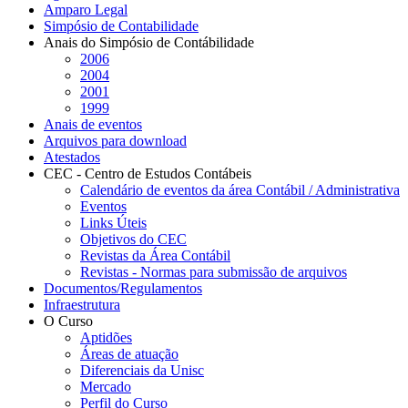
Amparo Legal
Simpósio de Contabilidade
Anais do Simpósio de Contábilidade
2006
2004
2001
1999
Anais de eventos
Arquivos para download
Atestados
CEC - Centro de Estudos Contábeis
Calendário de eventos da área Contábil / Administrativa
Eventos
Links Úteis
Objetivos do CEC
Revistas da Área Contábil
Revistas - Normas para submissão de arquivos
Documentos/Regulamentos
Infraestrutura
O Curso
Aptidões
Áreas de atuação
Diferenciais da Unisc
Mercado
Perfil do Curso