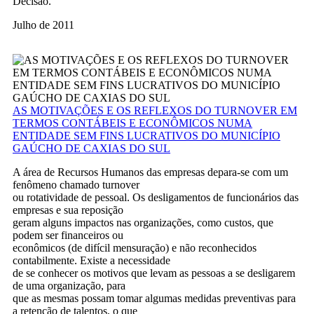
Decisão.
Julho de 2011
AS MOTIVAÇÕES E OS REFLEXOS DO TURNOVER EM
TERMOS CONTÁBEIS E ECONÔMICOS NUMA
ENTIDADE SEM FINS LUCRATIVOS DO MUNICÍPIO
GAÚCHO DE CAXIAS DO SUL
A área de Recursos Humanos das empresas depara-se com um
fenômeno chamado turnover
ou rotatividade de pessoal. Os desligamentos de funcionários das
empresas e sua reposição
geram alguns impactos nas organizações, como custos, que
podem ser financeiros ou
econômicos (de difícil mensuração) e não reconhecidos
contabilmente. Existe a necessidade
de se conhecer os motivos que levam as pessoas a se desligarem
de uma organização, para
que as mesmas possam tomar algumas medidas preventivas para
a retenção de talentos, o que