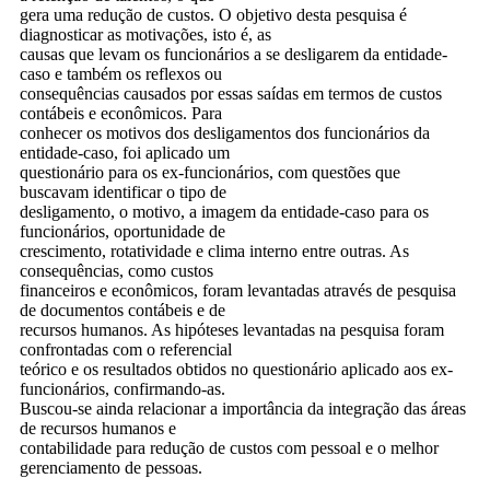
gera uma redução de custos. O objetivo desta pesquisa é
diagnosticar as motivações, isto é, as
causas que levam os funcionários a se desligarem da entidade-
caso e também os reflexos ou
consequências causados por essas saídas em termos de custos
contábeis e econômicos. Para
conhecer os motivos dos desligamentos dos funcionários da
entidade-caso, foi aplicado um
questionário para os ex-funcionários, com questões que
buscavam identificar o tipo de
desligamento, o motivo, a imagem da entidade-caso para os
funcionários, oportunidade de
crescimento, rotatividade e clima interno entre outras. As
consequências, como custos
financeiros e econômicos, foram levantadas através de pesquisa
de documentos contábeis e de
recursos humanos. As hipóteses levantadas na pesquisa foram
confrontadas com o referencial
teórico e os resultados obtidos no questionário aplicado aos ex-
funcionários, confirmando-as.
Buscou-se ainda relacionar a importância da integração das áreas
de recursos humanos e
contabilidade para redução de custos com pessoal e o melhor
gerenciamento de pessoas.