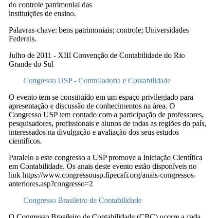
do controle patrimonial das
instituições de ensino.
Palavras-chave: bens patrimoniais; controle; Universidades
Federais.
Julho de 2011 - XIII Convenção de Contabilidade do Rio
Grande do Sul
Congresso USP - Controladoria e Contabilidade
O evento tem se constituído em um espaço privilegiado para
apresentação e discussão de conhecimentos na área. O
Congresso USP tem contado com a participação de professores,
pesquisadores, profissionais e alunos de todas as regiões do país,
interessados na divulgação e avaliação dos seus estudos
científicos.
Paralelo a este congresso a USP promove a Iniciação Científica
em Contabilidade. Os anais deste evento estão disponíveis no
link https://www.congressousp.fipecafi.org/anais-congressos-
anteriores.asp?congresso=2
Congresso Brasileiro de Contabilidade
O Congresso Brasileiro de Contabilidade (CBC) ocorre a cada