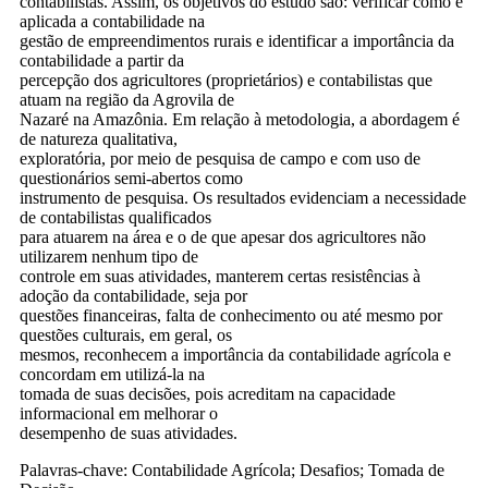
contabilistas. Assim, os objetivos do estudo são: verificar como é
aplicada a contabilidade na
gestão de empreendimentos rurais e identificar a importância da
contabilidade a partir da
percepção dos agricultores (proprietários) e contabilistas que
atuam na região da Agrovila de
Nazaré na Amazônia. Em relação à metodologia, a abordagem é
de natureza qualitativa,
exploratória, por meio de pesquisa de campo e com uso de
questionários semi-abertos como
instrumento de pesquisa. Os resultados evidenciam a necessidade
de contabilistas qualificados
para atuarem na área e o de que apesar dos agricultores não
utilizarem nenhum tipo de
controle em suas atividades, manterem certas resistências à
adoção da contabilidade, seja por
questões financeiras, falta de conhecimento ou até mesmo por
questões culturais, em geral, os
mesmos, reconhecem a importância da contabilidade agrícola e
concordam em utilizá-la na
tomada de suas decisões, pois acreditam na capacidade
informacional em melhorar o
desempenho de suas atividades.
Palavras-chave: Contabilidade Agrícola; Desafios; Tomada de