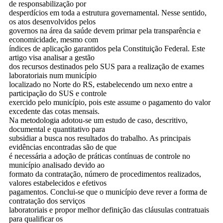
de responsabilização por
desperdícios em toda a estrutura governamental. Nesse sentido,
os atos desenvolvidos pelos
governos na área da saúde devem primar pela transparência e
economicidade, mesmo com
índices de aplicação garantidos pela Constituição Federal. Este
artigo visa analisar a gestão
dos recursos destinados pelo SUS para a realização de exames
laboratoriais num município
localizado no Norte do RS, estabelecendo um nexo entre a
participação do SUS e controle
exercido pelo município, pois este assume o pagamento do valor
excedente das cotas mensais.
Na metodologia adotou-se um estudo de caso, descritivo,
documental e quantitativo para
subsidiar a busca nos resultados do trabalho. As principais
evidências encontradas são de que
é necessária a adoção de práticas contínuas de controle no
município analisado devido ao
formato da contratação, número de procedimentos realizados,
valores estabelecidos e efetivos
pagamentos. Conclui-se que o município deve rever a forma de
contratação dos serviços
laboratoriais e propor melhor definição das cláusulas contratuais
para qualificar os