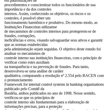
em padronizações de
procedimentos e conscientizar todos os funcionários de sua
importância e da dos controles
internos. Assim, conhecendo os objetivos, os riscos e os
controles, é possível obter um
funcionamento harmônico e produtivo. Do mesmo modo, as
Instituições Financeiras utilizamse
de mecanismos de controles internos para protegerem-se de
fraudes, corrupções,
ineficiências e erros, visando salvaguardar seus ativos e garantir
que as normas estabelecidas
pela administração sejam seguidas. O objetivo deste estudo foi
analisar os mecanismos de
controle interno nas instituições financeiras, com o princípio de
verificar como estes auxiliam
na transparência e na prevenção de fraudes. Para tanto,
desenvolveu-se uma análise de caráter
qualitativa, comparando a resolução nº 2.554 pelo BACEN com
o pronunciamento
Framework for internal control systems in banking organisations
publicado pelo Comitê da
Basiléia, ambos publicados no ano de 1998. Nesse sentido,
verificou-se que os princípios de
controle interno são fundamentais para a elaboração de
informações precisas, para a proteção