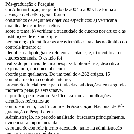
Pós-graduação e Pesquisa
em Administração, no período de 2004 a 2009. De forma a
alcançar o objetivo geral, foram
construídos os seguintes objetivos específicos: a) verificar a
quantidade de artigos aceitos
sobre o tema; b) verificar a quantidade de autores por artigo e as
instituições de ensino a que
pertencem; c) identificar as áreas temáticas tratadas no âmbito do
controle interno; d)
identificar a tipologia de referências citadas; e, e) identificar os
autores seminais. O estudo foi
realizado por meio de uma pesquisa bibliométrica, descritivo-
exploratória, documental e com
abordagem qualitativa. De um total de 4.262 artigos, 15
continham o tema controle interno,
procurado, inicialmente pelo título das publicações, em segundo
momento pelas palavraschave,
e, por fim, pelo resumo. Verificou-se que as publicações
científicas referentes ao
controle interno, nos Encontros da Associação Nacional de Pós-
graduação e Pesquisa em
Administração, no período analisado, buscaram principalmente,
evidenciar a importância da
estrutura de controle interno adequado, tanto na administração
particular como na pública e,