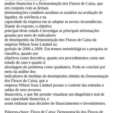
análise financeira é a Demonstração dos Fluxos de Caixa, que
em conjunto com as demais
demonstrações contábeis auxiliam os usuários na avaliação de
liquidez, de solvência e na
capacidade da empresa em se adaptar as novas circunstâncias.
Diante do exposto, o objetivo
principal deste estudo é investigar as principais informações
geradas por meio de indicadores
de desempenho da Demonstração dos Fluxos de Caixa da
empresa Wilson Sons Limited no
período de 2006 a 2009. Em termos metodológicos a pesquisa se
classifica, quanto aos
objetivos como descritiva, quanto aos procedimentos como um
estudo de caso e quanto à
abordagem do problema como qualitativa. Pode-se concluir por
meio da análise dos
indicadores de medidas de desempenho obtidas da Demonstração
dos Fluxos de Caixa, que a
empresa Wilson Sons Limited possue o controle das entradas e
saídas de seus recursos
financeiros, o que lhe permite visualizar um diagnóstico real de
sua capacidade financeira, e
assim embasar suas decisões de financiamentos e investimentos.
Palavras-chave: Fluxo de Caixa; Demonstração dos Fluxos de