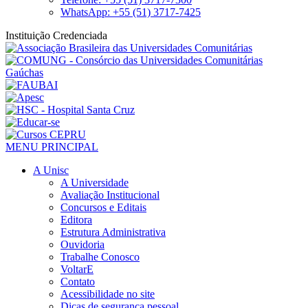
WhatsApp: +55 (51) 3717-7425
Instituição Credenciada
MENU PRINCIPAL
A Unisc
A Universidade
Avaliação Institucional
Concursos e Editais
Editora
Estrutura Administrativa
Ouvidoria
Trabalhe Conosco
VoltarE
Contato
Acessibilidade no site
Dicas de segurança pessoal