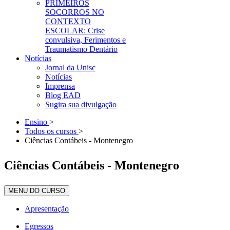
PRIMEIROS
SOCORROS NO
CONTEXTO
ESCOLAR: Crise
convulsiva, Ferimentos e
Traumatismo Dentário
Notícias
Jornal da Unisc
Notícias
Imprensa
Blog EAD
Sugira sua divulgação
Ensino
>
Todos os cursos
>
Ciências Contábeis - Montenegro
Ciências Contábeis - Montenegro
MENU DO CURSO
Apresentação
Egressos