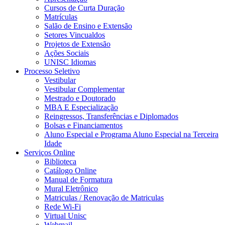
Cursos de Curta Duração
Matrículas
Salão de Ensino e Extensão
Setores Vincualdos
Projetos de Extensão
Ações Sociais
UNISC Idiomas
Processo Seletivo
Vestibular
Vestibular Complementar
Mestrado e Doutorado
MBA E Especialização
Reingressos, Transferências e Diplomados
Bolsas e Financiamentos
Aluno Especial e Programa Aluno Especial na Terceira
Idade
Serviços Online
Biblioteca
Catálogo Online
Manual de Formatura
Mural Eletrônico
Matriculas / Renovação de Matriculas
Rede Wi-Fi
Virtual Unisc
Webmail