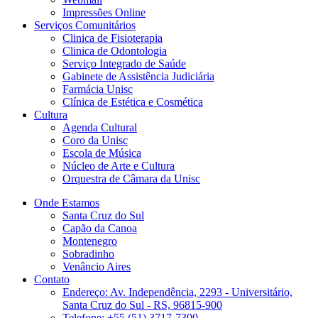
Impressões Online
Serviços Comunitários
Clinica de Fisioterapia
Clinica de Odontologia
Serviço Integrado de Saúde
Gabinete de Assistência Judiciária
Farmácia Unisc
Clínica de Estética e Cosmética
Cultura
Agenda Cultural
Coro da Unisc
Escola de Música
Núcleo de Arte e Cultura
Orquestra de Câmara da Unisc
Onde Estamos
Santa Cruz do Sul
Capão da Canoa
Montenegro
Sobradinho
Venâncio Aires
Contato
Endereço: Av. Independência, 2293 - Universitário,
Santa Cruz do Sul - RS, 96815-900
Telefone: +55 (51) 3717-7300