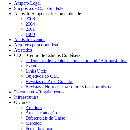
Amparo Legal
Simpósio de Contabilidade
Anais do Simpósio de Contábilidade
2006
2004
2001
1999
Anais de eventos
Arquivos para download
Atestados
CEC - Centro de Estudos Contábeis
Calendário de eventos da área Contábil / Administrativa
Eventos
Links Úteis
Objetivos do CEC
Revistas da Área Contábil
Revistas - Normas para submissão de arquivos
Documentos/Regulamentos
Infraestrutura
O Curso
Aptidões
Áreas de atuação
Diferenciais da Unisc
Mercado
Perfil do Curso