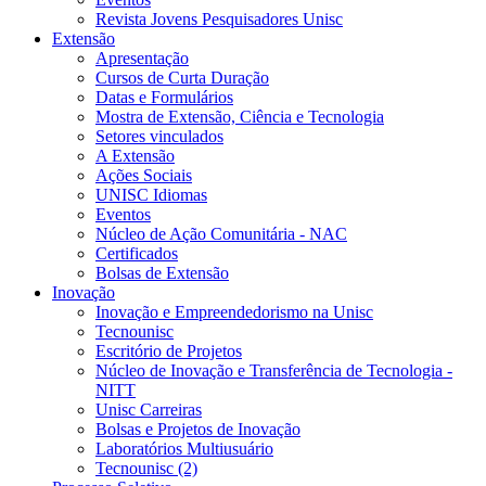
Revista Jovens Pesquisadores Unisc
Extensão
Apresentação
Cursos de Curta Duração
Datas e Formulários
Mostra de Extensão, Ciência e Tecnologia
Setores vinculados
A Extensão
Ações Sociais
UNISC Idiomas
Eventos
Núcleo de Ação Comunitária - NAC
Certificados
Bolsas de Extensão
Inovação
Inovação e Empreendedorismo na Unisc
Tecnounisc
Escritório de Projetos
Núcleo de Inovação e Transferência de Tecnologia -
NITT
Unisc Carreiras
Bolsas e Projetos de Inovação
Laboratórios Multiusuário
Tecnounisc (2)