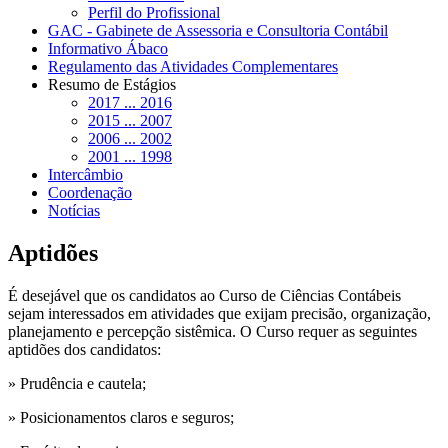
Perfil do Profissional
GAC - Gabinete de Assessoria e Consultoria Contábil
Informativo Ábaco
Regulamento das Atividades Complementares
Resumo de Estágios
2017 ... 2016
2015 ... 2007
2006 ... 2002
2001 ... 1998
Intercâmbio
Coordenação
Notícias
Aptidões
É desejável que os candidatos ao Curso de Ciências Contábeis
sejam interessados em atividades que exijam precisão, organização,
planejamento e percepção sistêmica. O Curso requer as seguintes
aptidões dos candidatos:
» Prudência e cautela;
» Posicionamentos claros e seguros;