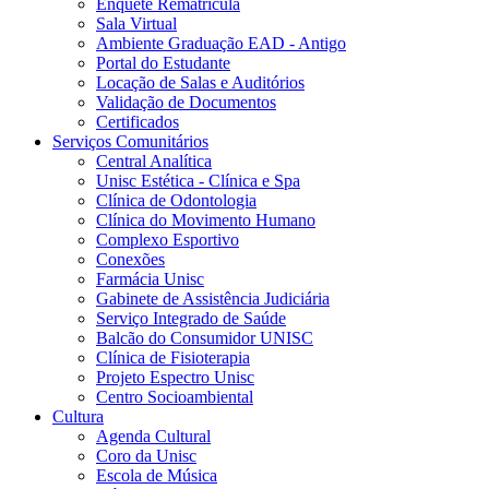
Enquete Rematrícula
Sala Virtual
Ambiente Graduação EAD - Antigo
Portal do Estudante
Locação de Salas e Auditórios
Validação de Documentos
Certificados
Serviços Comunitários
Central Analítica
Unisc Estética - Clínica e Spa
Clínica de Odontologia
Clínica do Movimento Humano
Complexo Esportivo
Conexões
Farmácia Unisc
Gabinete de Assistência Judiciária
Serviço Integrado de Saúde
Balcão do Consumidor UNISC
Clínica de Fisioterapia
Projeto Espectro Unisc
Centro Socioambiental
Cultura
Agenda Cultural
Coro da Unisc
Escola de Música