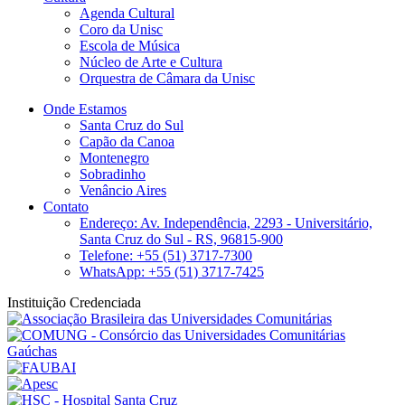
Agenda Cultural
Coro da Unisc
Escola de Música
Núcleo de Arte e Cultura
Orquestra de Câmara da Unisc
Onde Estamos
Santa Cruz do Sul
Capão da Canoa
Montenegro
Sobradinho
Venâncio Aires
Contato
Endereço: Av. Independência, 2293 - Universitário,
Santa Cruz do Sul - RS, 96815-900
Telefone: +55 (51) 3717-7300
WhatsApp: +55 (51) 3717-7425
Instituição Credenciada