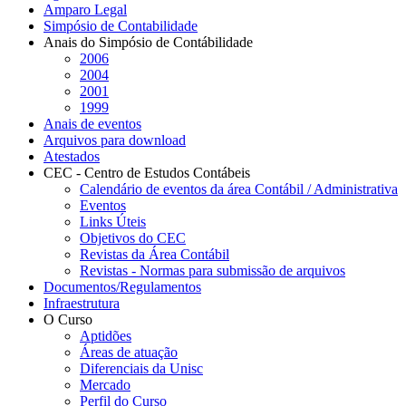
Amparo Legal
Simpósio de Contabilidade
Anais do Simpósio de Contábilidade
2006
2004
2001
1999
Anais de eventos
Arquivos para download
Atestados
CEC - Centro de Estudos Contábeis
Calendário de eventos da área Contábil / Administrativa
Eventos
Links Úteis
Objetivos do CEC
Revistas da Área Contábil
Revistas - Normas para submissão de arquivos
Documentos/Regulamentos
Infraestrutura
O Curso
Aptidões
Áreas de atuação
Diferenciais da Unisc
Mercado
Perfil do Curso