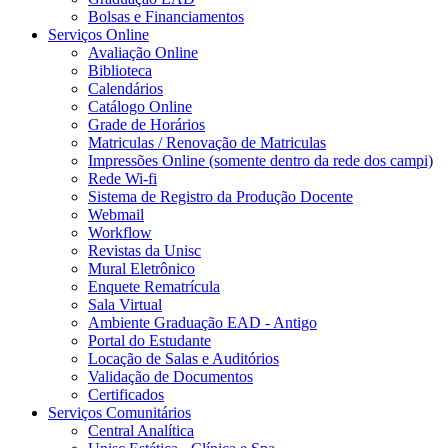
Bolsas e Financiamentos
Serviços Online
Avaliação Online
Biblioteca
Calendários
Catálogo Online
Grade de Horários
Matriculas / Renovação de Matriculas
Impressões Online (somente dentro da rede dos campi)
Rede Wi-fi
Sistema de Registro da Produção Docente
Webmail
Workflow
Revistas da Unisc
Mural Eletrônico
Enquete Rematrícula
Sala Virtual
Ambiente Graduação EAD - Antigo
Portal do Estudante
Locação de Salas e Auditórios
Validação de Documentos
Certificados
Serviços Comunitários
Central Analítica