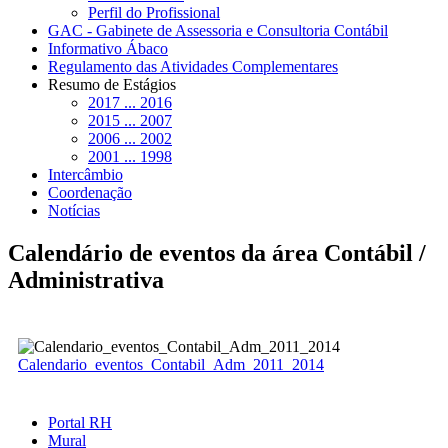
Perfil do Profissional
GAC - Gabinete de Assessoria e Consultoria Contábil
Informativo Ábaco
Regulamento das Atividades Complementares
Resumo de Estágios
2017 ... 2016
2015 ... 2007
2006 ... 2002
2001 ... 1998
Intercâmbio
Coordenação
Notícias
Calendário de eventos da área Contábil /
Administrativa
Calendario_eventos_Contabil_Adm_2011_2014
Portal RH
Mural