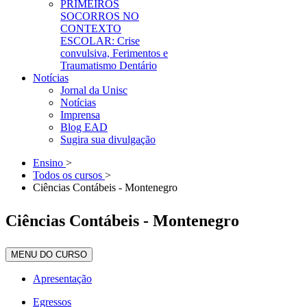
PRIMEIROS
SOCORROS NO
CONTEXTO
ESCOLAR: Crise
convulsiva, Ferimentos e
Traumatismo Dentário
Notícias
Jornal da Unisc
Notícias
Imprensa
Blog EAD
Sugira sua divulgação
Ensino
>
Todos os cursos
>
Ciências Contábeis - Montenegro
Ciências Contábeis - Montenegro
MENU DO CURSO
Apresentação
Egressos