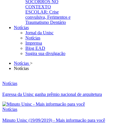
SOCORROS NO
CONTEXTO
ESCOLAR: Crise
convulsiva, Ferimentos e
Traumatismo Dentário
Notícias
Jornal da Unisc
Notícias
Imprensa
Blog EAD
Sugira sua divulgação
Notícias
>
Notícias
Notícias
Egressa da Unisc ganha prêmio nacional de arquitetura
Notícias
Minuto Unisc (19/09/2019) - Mais informação para você