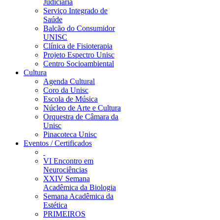
Judiciária
Serviço Integrado de
Saúde
Balcão do Consumidor
UNISC
Clínica de Fisioterapia
Projeto Espectro Unisc
Centro Socioambiental
Cultura
Agenda Cultural
Coro da Unisc
Escola de Música
Núcleo de Arte e Cultura
Orquestra de Câmara da
Unisc
Pinacoteca Unisc
Eventos / Certificados
VI Encontro em
Neurociências
XXIV Semana
Acadêmica da Biologia
Semana Acadêmica da
Estética
PRIMEIROS