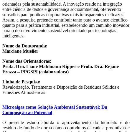
orientadas pela sustentabilidade. A inovação reside na integração
entre ciência de dados e governança socioambiental, oferecendo
subsídios para políticas corporativas mais transparentes e eficazes.
Assim, a pesquisa pretende contribuir tanto para o avanço científico
quanto para a prática industrial, estabelecendo um caminho inovador
para o desenvolvimento sustentável orientado por tecnologias
inteligentes.
Nome da Doutoranda:
Marciane Mueller
Nome das Orientadoras:
Profa. Dra. Liane Mahlmann Kipper e Profa. Dra. Rejane
Frozza – PPGSPI (colaboradora)
Linha de Pesquisa:
Revalorização, Tratamento e Disposição de Resíduos Sólidos e
Emissões Atmosféricas
Microalgas como Solução Ambiental Sustentável: Da
Composição ao Potencial
O presente estudo aborda o aproveitamento do hidrolato e do
resíduo de fundo de dorna como coprodutos da cadeia produtiva de