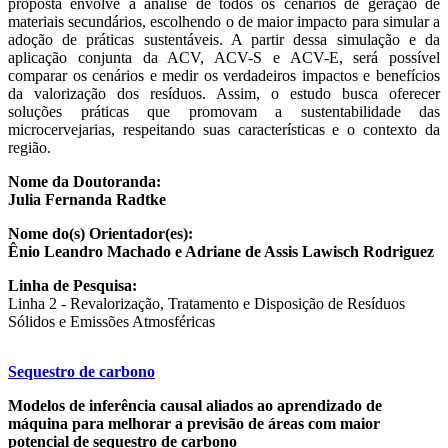
proposta envolve a análise de todos os cenários de geração de
materiais secundários, escolhendo o de maior impacto para simular a
adoção de práticas sustentáveis. A partir dessa simulação e da
aplicação conjunta da ACV, ACV-S e ACV-E, será possível
comparar os cenários e medir os verdadeiros impactos e benefícios
da valorização dos resíduos. Assim, o estudo busca oferecer
soluções práticas que promovam a sustentabilidade das
microcervejarias, respeitando suas características e o contexto da
região.
Nome da Doutoranda:
Julia Fernanda Radtke
Nome do(s) Orientador(es):
Ênio Leandro Machado e Adriane de Assis Lawisch Rodriguez
Linha de Pesquisa:
Linha 2 - Revalorização, Tratamento e Disposição de Resíduos
Sólidos e Emissões Atmosféricas
Sequestro de carbono
Modelos de inferência causal aliados ao aprendizado de
máquina para melhorar a previsão de áreas com maior
potencial de sequestro de carbono