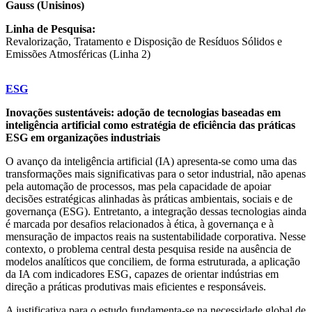
Gauss (Unisinos)
Linha de Pesquisa:
Revalorização, Tratamento e Disposição de Resíduos Sólidos e
Emissões Atmosféricas (Linha 2)
ESG
Inovações sustentáveis: adoção de tecnologias baseadas em
inteligência artificial como estratégia de eficiência das práticas
ESG em organizações industriais
O avanço da inteligência artificial (IA) apresenta-se como uma das
transformações mais significativas para o setor industrial, não apenas
pela automação de processos, mas pela capacidade de apoiar
decisões estratégicas alinhadas às práticas ambientais, sociais e de
governança (ESG). Entretanto, a integração dessas tecnologias ainda
é marcada por desafios relacionados à ética, à governança e à
mensuração de impactos reais na sustentabilidade corporativa. Nesse
contexto, o problema central desta pesquisa reside na ausência de
modelos analíticos que conciliem, de forma estruturada, a aplicação
da IA com indicadores ESG, capazes de orientar indústrias em
direção a práticas produtivas mais eficientes e responsáveis.
A justificativa para o estudo fundamenta-se na necessidade global de