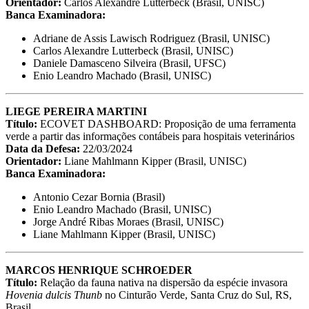
Orientador:
Carlos Alexandre Lutterbeck (Brasil, UNISC)
Banca Examinadora:
Adriane de Assis Lawisch Rodriguez (Brasil, UNISC)
Carlos Alexandre Lutterbeck (Brasil, UNISC)
Daniele Damasceno Silveira (Brasil, UFSC)
Enio Leandro Machado (Brasil, UNISC)
LIEGE PEREIRA MARTINI
Título:
ECOVET DASHBOARD: Proposição de uma ferramenta
verde a partir das informações contábeis para hospitais veterinários
Data da Defesa:
22/03/2024
Orientador:
Liane Mahlmann Kipper (Brasil, UNISC)
Banca Examinadora:
Antonio Cezar Bornia (Brasil)
Enio Leandro Machado (Brasil, UNISC)
Jorge André Ribas Moraes (Brasil, UNISC)
Liane Mahlmann Kipper (Brasil, UNISC)
MARCOS HENRIQUE SCHROEDER
Título:
Relação da fauna nativa na dispersão da espécie invasora
Hovenia dulcis Thunb
no Cinturão Verde, Santa Cruz do Sul, RS,
Brasil