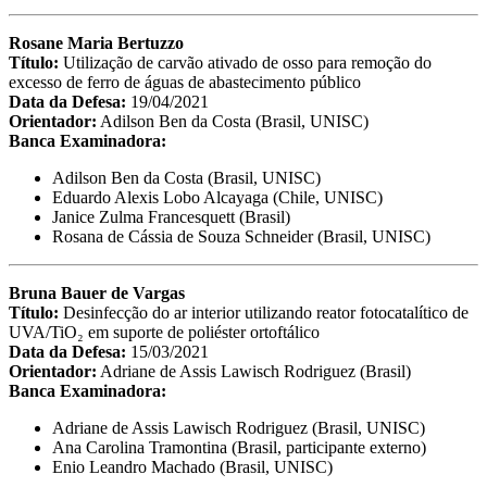
Rosane Maria Bertuzzo
Título:
Utilização de carvão ativado de osso para remoção do
excesso de ferro de águas de abastecimento público
Data da Defesa:
19/04/2021
Orientador:
Adilson Ben da Costa (Brasil, UNISC)
Banca Examinadora:
Adilson Ben da Costa (Brasil, UNISC)
Eduardo Alexis Lobo Alcayaga (Chile, UNISC)
Janice Zulma Francesquett (Brasil)
Rosana de Cássia de Souza Schneider (Brasil, UNISC)
Bruna Bauer de Vargas
Título:
Desinfecção do ar interior utilizando reator fotocatalítico de
UVA/TiO₂ em suporte de poliéster ortoftálico
Data da Defesa:
15/03/2021
Orientador:
Adriane de Assis Lawisch Rodriguez (Brasil)
Banca Examinadora:
Adriane de Assis Lawisch Rodriguez (Brasil, UNISC)
Ana Carolina Tramontina (Brasil, participante externo)
Enio Leandro Machado (Brasil, UNISC)