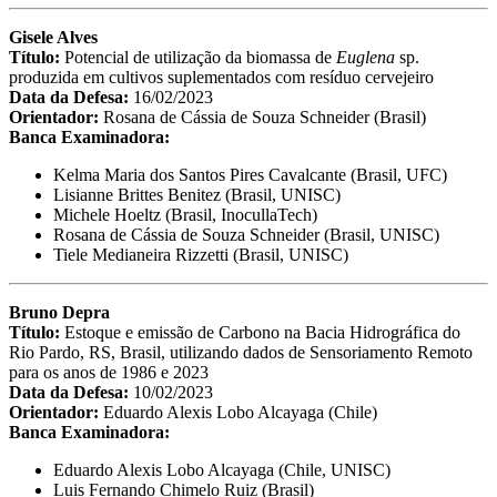
Gisele Alves
Título:
Potencial de utilização da biomassa de
Euglena
sp.
produzida em cultivos suplementados com resíduo cervejeiro
Data da Defesa:
16/02/2023
Orientador:
Rosana de Cássia de Souza Schneider (Brasil)
Banca Examinadora:
Kelma Maria dos Santos Pires Cavalcante (Brasil, UFC)
Lisianne Brittes Benitez (Brasil, UNISC)
Michele Hoeltz (Brasil, InocullaTech)
Rosana de Cássia de Souza Schneider (Brasil, UNISC)
Tiele Medianeira Rizzetti (Brasil, UNISC)
Bruno Depra
Título:
Estoque e emissão de Carbono na Bacia Hidrográfica do
Rio Pardo, RS, Brasil, utilizando dados de Sensoriamento Remoto
para os anos de 1986 e 2023
Data da Defesa:
10/02/2023
Orientador:
Eduardo Alexis Lobo Alcayaga (Chile)
Banca Examinadora:
Eduardo Alexis Lobo Alcayaga (Chile, UNISC)
Luis Fernando Chimelo Ruiz (Brasil)