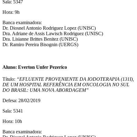
Sala: 5347
Hora: 9h
Banca examinadora:
Dr. Diosnel Antonio Rodriguez Lopez (UNISC)
Dra. Adriane de Assis Lawisch Rodriguez (UNISC)
Dra. Lisianne Brittes Benitez (UNISC)
Dr. Ramiro Pereira Bisognin (UERGS)
Aluno: Everton Unfer Pezerico
Título:
“EFLUENTE PROVENIENTE DA IODOTERAPIA (131I),
DE UM HOSPITAL REFERÊNCIA EM ONCOLOGIA NO SUL
DO BRASIL: UMA NOVA ABORDAGEM”
Defesa: 28/02/2019
Sala: 5341
Hora: 10h
Banca examinadora: