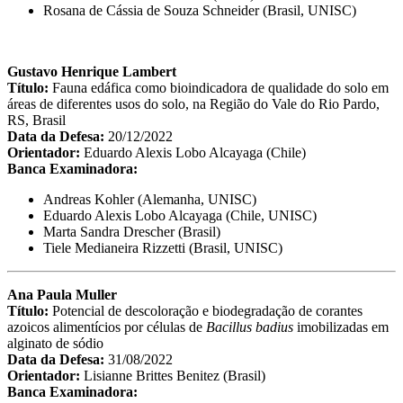
Rosana de Cássia de Souza Schneider (Brasil, UNISC)
Gustavo Henrique Lambert
Título:
Fauna edáfica como bioindicadora de qualidade do solo em
áreas de diferentes usos do solo, na Região do Vale do Rio Pardo,
RS, Brasil
Data da Defesa:
20/12/2022
Orientador:
Eduardo Alexis Lobo Alcayaga (Chile)
Banca Examinadora:
Andreas Kohler (Alemanha, UNISC)
Eduardo Alexis Lobo Alcayaga (Chile, UNISC)
Marta Sandra Drescher (Brasil)
Tiele Medianeira Rizzetti (Brasil, UNISC)
Ana Paula Muller
Título:
Potencial de descoloração e biodegradação de corantes
azoicos alimentícios por células de
Bacillus badius
imobilizadas em
alginato de sódio
Data da Defesa:
31/08/2022
Orientador:
Lisianne Brittes Benitez (Brasil)
Banca Examinadora: