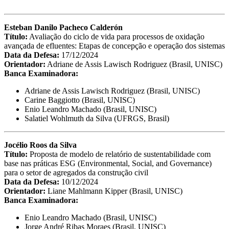
Esteban Danilo Pacheco Calderón
Título:
Avaliação do ciclo de vida para processos de oxidação
avançada de efluentes: Etapas de concepção e operação dos sistemas
Data da Defesa:
17/12/2024
Orientador:
Adriane de Assis Lawisch Rodriguez (Brasil, UNISC)
Banca Examinadora:
Adriane de Assis Lawisch Rodriguez (Brasil, UNISC)
Carine Baggiotto (Brasil, UNISC)
Enio Leandro Machado (Brasil, UNISC)
Salatiel Wohlmuth da Silva (UFRGS, Brasil)
Jocélio Roos da Silva
Título:
Proposta de modelo de relatório de sustentabilidade com
base nas práticas ESG (Environmental, Social, and Governance)
para o setor de agregados da construção civil
Data da Defesa:
10/12/2024
Orientador:
Liane Mahlmann Kipper (Brasil, UNISC)
Banca Examinadora:
Enio Leandro Machado (Brasil, UNISC)
Jorge André Ribas Moraes (Brasil, UNISC)