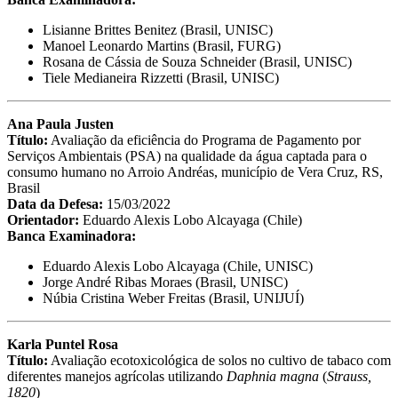
Lisianne Brittes Benitez (Brasil, UNISC)
Manoel Leonardo Martins (Brasil, FURG)
Rosana de Cássia de Souza Schneider (Brasil, UNISC)
Tiele Medianeira Rizzetti (Brasil, UNISC)
Ana Paula Justen
Título:
Avaliação da eficiência do Programa de Pagamento por
Serviços Ambientais (PSA) na qualidade da água captada para o
consumo humano no Arroio Andréas, município de Vera Cruz, RS,
Brasil
Data da Defesa:
15/03/2022
Orientador:
Eduardo Alexis Lobo Alcayaga (Chile)
Banca Examinadora:
Eduardo Alexis Lobo Alcayaga (Chile, UNISC)
Jorge André Ribas Moraes (Brasil, UNISC)
Núbia Cristina Weber Freitas (Brasil, UNIJUÍ)
Karla Puntel Rosa
Título:
Avaliação ecotoxicológica de solos no cultivo de tabaco com
diferentes manejos agrícolas utilizando
Daphnia magna
(
Strauss,
1820
)