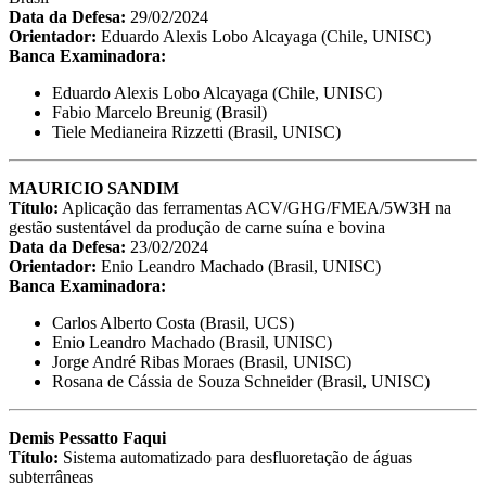
Data da Defesa:
29/02/2024
Orientador:
Eduardo Alexis Lobo Alcayaga (Chile, UNISC)
Banca Examinadora:
Eduardo Alexis Lobo Alcayaga (Chile, UNISC)
Fabio Marcelo Breunig (Brasil)
Tiele Medianeira Rizzetti (Brasil, UNISC)
MAURICIO SANDIM
Título:
Aplicação das ferramentas ACV/GHG/FMEA/5W3H na
gestão sustentável da produção de carne suína e bovina
Data da Defesa:
23/02/2024
Orientador:
Enio Leandro Machado (Brasil, UNISC)
Banca Examinadora:
Carlos Alberto Costa (Brasil, UCS)
Enio Leandro Machado (Brasil, UNISC)
Jorge André Ribas Moraes (Brasil, UNISC)
Rosana de Cássia de Souza Schneider (Brasil, UNISC)
Demis Pessatto Faqui
Título:
Sistema automatizado para desfluoretação de águas
subterrâneas