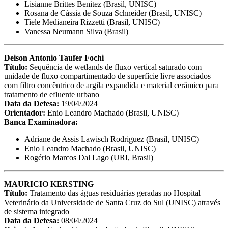
Lisianne Brittes Benitez (Brasil, UNISC)
Rosana de Cássia de Souza Schneider (Brasil, UNISC)
Tiele Medianeira Rizzetti (Brasil, UNISC)
Vanessa Neumann Silva (Brasil)
Deison Antonio Taufer Fochi
Título:
Sequência de wetlands de fluxo vertical saturado com
unidade de fluxo compartimentado de superfície livre associados
com filtro concêntrico de argila expandida e material cerâmico para
tratamento de efluente urbano
Data da Defesa:
19/04/2024
Orientador:
Enio Leandro Machado (Brasil, UNISC)
Banca Examinadora:
Adriane de Assis Lawisch Rodriguez (Brasil, UNISC)
Enio Leandro Machado (Brasil, UNISC)
Rogério Marcos Dal Lago (URI, Brasil)
MAURICIO KERSTING
Título:
Tratamento das águas residuárias geradas no Hospital
Veterinário da Universidade de Santa Cruz do Sul (UNISC) através
de sistema integrado
Data da Defesa:
08/04/2024