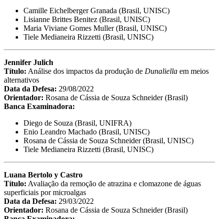
Camille Eichelberger Granada (Brasil, UNISC)
Lisianne Brittes Benitez (Brasil, UNISC)
Maria Viviane Gomes Muller (Brasil, UNISC)
Tiele Medianeira Rizzetti (Brasil, UNISC)
Jennifer Julich
Título:
Análise dos impactos da produção de
Dunaliella
em meios
alternativos
Data da Defesa:
29/08/2022
Orientador:
Rosana de Cássia de Souza Schneider (Brasil)
Banca Examinadora:
Diego de Souza (Brasil, UNIFRA)
Enio Leandro Machado (Brasil, UNISC)
Rosana de Cássia de Souza Schneider (Brasil, UNISC)
Tiele Medianeira Rizzetti (Brasil, UNISC)
Luana Bertolo y Castro
Título:
Avaliação da remoção de atrazina e clomazone de águas
superficiais por microalgas
Data da Defesa:
29/03/2022
Orientador:
Rosana de Cássia de Souza Schneider (Brasil)
Banca Examinadora: