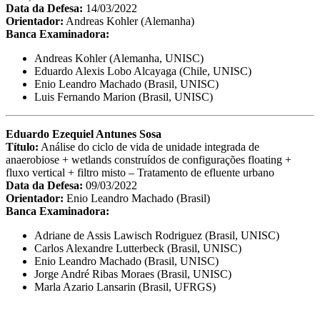
Data da Defesa:
14/03/2022
Orientador:
Andreas Kohler (Alemanha)
Banca Examinadora:
Andreas Kohler (Alemanha, UNISC)
Eduardo Alexis Lobo Alcayaga (Chile, UNISC)
Enio Leandro Machado (Brasil, UNISC)
Luis Fernando Marion (Brasil, UNISC)
Eduardo Ezequiel Antunes Sosa
Título:
Análise do ciclo de vida de unidade integrada de
anaerobiose + wetlands construídos de configurações floating +
fluxo vertical + filtro misto – Tratamento de efluente urbano
Data da Defesa:
09/03/2022
Orientador:
Enio Leandro Machado (Brasil)
Banca Examinadora:
Adriane de Assis Lawisch Rodriguez (Brasil, UNISC)
Carlos Alexandre Lutterbeck (Brasil, UNISC)
Enio Leandro Machado (Brasil, UNISC)
Jorge André Ribas Moraes (Brasil, UNISC)
Marla Azario Lansarin (Brasil, UFRGS)