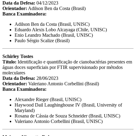
Data da Defesa:
04/12/2023
Orientador:
Adilson Ben da Costa (Brasil)
Banca Examinadora:
Adilson Ben da Costa (Brasil, UNISC)
Eduardo Alexis Lobo Alcayaga (Chile, UNISC)
Enio Leandro Machado (Brasil, UNISC)
Paulo Sérgio Scalize (Brasil)
Schirley Tostes
Título:
Identificação e quantificação de cianobactérias presentes em
águas doces superficiais por FTIR supervisionado por métodos
moleculares
Data da Defesa:
28/06/2023
Orientador:
Valeriano Antonio Corbellini (Brasil)
Banca Examinadora:
Alexandre Rieger (Brasil, UNISC)
Haywood Dail Laughinghouse IV (Brasil, University of
Maryland)
Rosana de Cássia de Souza Schneider (Brasil, UNISC)
Valeriano Antonio Corbellini (Brasil, UNISC)