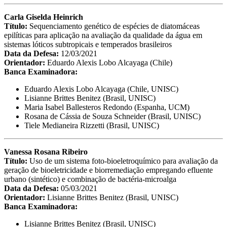
Carla Giselda Heinrich
Título:
Sequenciamento genético de espécies de diatomáceas
epilíticas para aplicação na avaliação da qualidade da água em
sistemas lóticos subtropicais e temperados brasileiros
Data da Defesa:
12/03/2021
Orientador:
Eduardo Alexis Lobo Alcayaga (Chile)
Banca Examinadora:
Eduardo Alexis Lobo Alcayaga (Chile, UNISC)
Lisianne Brittes Benitez (Brasil, UNISC)
Maria Isabel Ballesteros Redondo (Espanha, UCM)
Rosana de Cássia de Souza Schneider (Brasil, UNISC)
Tiele Medianeira Rizzetti (Brasil, UNISC)
Vanessa Rosana Ribeiro
Título:
Uso de um sistema foto-bioeletroquímico para avaliação da
geração de bioeletricidade e biorremediação empregando efluente
urbano (sintético) e combinação de bactéria-microalga
Data da Defesa:
05/03/2021
Orientador:
Lisianne Brittes Benitez (Brasil, UNISC)
Banca Examinadora:
Lisianne Brittes Benitez (Brasil, UNISC)