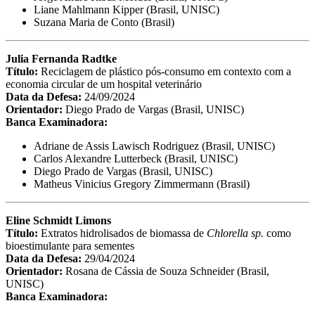
Liane Mahlmann Kipper (Brasil, UNISC)
Suzana Maria de Conto (Brasil)
Julia Fernanda Radtke
Título:
Reciclagem de plástico pós-consumo em contexto com a
economia circular de um hospital veterinário
Data da Defesa:
24/09/2024
Orientador:
Diego Prado de Vargas (Brasil, UNISC)
Banca Examinadora:
Adriane de Assis Lawisch Rodriguez (Brasil, UNISC)
Carlos Alexandre Lutterbeck (Brasil, UNISC)
Diego Prado de Vargas (Brasil, UNISC)
Matheus Vinicius Gregory Zimmermann (Brasil)
Eline Schmidt Limons
Título:
Extratos hidrolisados de biomassa de
Chlorella sp.
como
bioestimulante para sementes
Data da Defesa:
29/04/2024
Orientador:
Rosana de Cássia de Souza Schneider (Brasil,
UNISC)
Banca Examinadora: