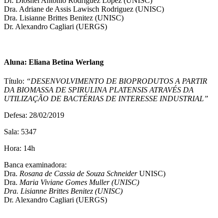
Dr. Diosnel Antonio Rodriguez Lopez (UNISC)
Dra. Adriane de Assis Lawisch Rodriguez (UNISC)
Dra. Lisianne Brittes Benitez (UNISC)
Dr. Alexandro Cagliari (UERGS)
Aluna: Eliana Betina Werlang
Título:
“DESENVOLVIMENTO DE BIOPRODUTOS A PARTIR
DA BIOMASSA DE SPIRULINA PLATENSIS ATRAVÉS DA
UTILIZAÇÃO DE BACTÉRIAS DE INTERESSE INDUSTRIAL
”
Defesa: 28/02/2019
Sala: 5347
Hora: 14h
Banca examinadora:
Dra.
Rosana de Cassia de Souza Schneider
UNISC)
Dra.
Maria Viviane Gomes Muller
(UNISC)
Dra. Lisianne Brittes Benitez (UNISC)
Dr. Alexandro Cagliari (UERGS)