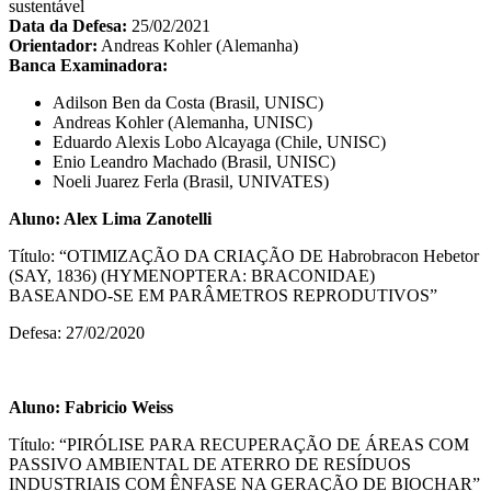
sustentável
Data da Defesa:
25/02/2021
Orientador:
Andreas Kohler (Alemanha)
Banca Examinadora:
Adilson Ben da Costa (Brasil, UNISC)
Andreas Kohler (Alemanha, UNISC)
Eduardo Alexis Lobo Alcayaga (Chile, UNISC)
Enio Leandro Machado (Brasil, UNISC)
Noeli Juarez Ferla (Brasil, UNIVATES)
Aluno:
Alex Lima Zanotelli
Título: “OTIMIZAÇÃO DA CRIAÇÃO DE Habrobracon Hebetor
(SAY, 1836) (HYMENOPTERA: BRACONIDAE)
BASEANDO-SE EM PARÂMETROS REPRODUTIVOS”
Defesa: 27/02/2020
Aluno:
Fabricio Weiss
Título: “PIRÓLISE PARA RECUPERAÇÃO DE ÁREAS COM
PASSIVO AMBIENTAL DE ATERRO DE RESÍDUOS
INDUSTRIAIS COM ÊNFASE NA GERAÇÃO DE BIOCHAR”