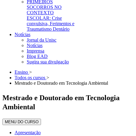
PRIMEIROS
SOCORROS NO
CONTEXTO
ESCOLAR: Crise
convulsiva, Ferimentos e
Traumatismo Dentário
Notícias
Jornal da Unisc
Notícias
Imprensa
Blog EAD
Sugira sua divulgação
Ensino
>
Todos os cursos
>
Mestrado e Doutorado em Tecnologia Ambiental
Mestrado e Doutorado em Tecnologia
Ambiental
MENU DO CURSO
Apresentação