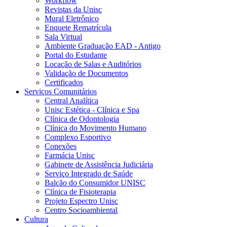
Workflow
Revistas da Unisc
Mural Eletrônico
Enquete Rematrícula
Sala Virtual
Ambiente Graduação EAD - Antigo
Portal do Estudante
Locação de Salas e Auditórios
Validação de Documentos
Certificados
Serviços Comunitários
Central Analítica
Unisc Estética - Clínica e Spa
Clínica de Odontologia
Clínica do Movimento Humano
Complexo Esportivo
Conexões
Farmácia Unisc
Gabinete de Assistência Judiciária
Serviço Integrado de Saúde
Balcão do Consumidor UNISC
Clínica de Fisioterapia
Projeto Espectro Unisc
Centro Socioambiental
Cultura