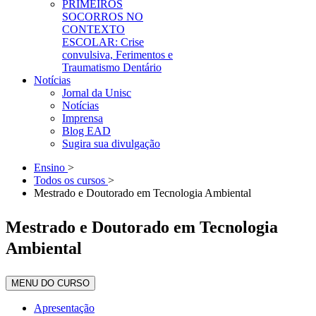
PRIMEIROS
SOCORROS NO
CONTEXTO
ESCOLAR: Crise
convulsiva, Ferimentos e
Traumatismo Dentário
Notícias
Jornal da Unisc
Notícias
Imprensa
Blog EAD
Sugira sua divulgação
Ensino
>
Todos os cursos
>
Mestrado e Doutorado em Tecnologia Ambiental
Mestrado e Doutorado em Tecnologia
Ambiental
MENU DO CURSO
Apresentação