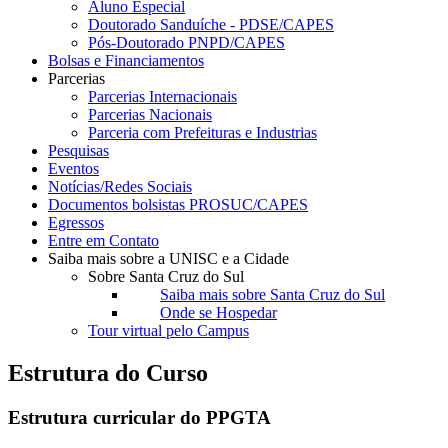
Aluno Especial
Doutorado Sanduíche - PDSE/CAPES
Pós-Doutorado PNPD/CAPES
Bolsas e Financiamentos
Parcerias
Parcerias Internacionais
Parcerias Nacionais
Parceria com Prefeituras e Industrias
Pesquisas
Eventos
Notícias/Redes Sociais
Documentos bolsistas PROSUC/CAPES
Egressos
Entre em Contato
Saiba mais sobre a UNISC e a Cidade
Sobre Santa Cruz do Sul
Saiba mais sobre Santa Cruz do Sul
Onde se Hospedar
Tour virtual pelo Campus
Estrutura do Curso
Estrutura curricular do PPGTA