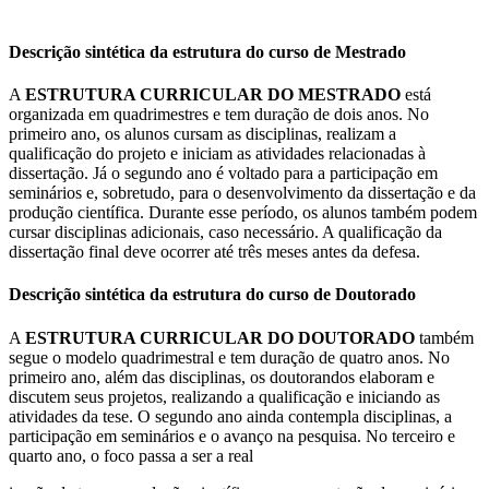
Descrição sintética da estrutura do curso de Mestrado
A
ESTRUTURA CURRICULAR DO MESTRADO
está
organizada em quadrimestres e tem duração de dois anos. No
primeiro ano, os alunos cursam as disciplinas, realizam a
qualificação do projeto e iniciam as atividades relacionadas à
dissertação. Já o segundo ano é voltado para a participação em
seminários e, sobretudo, para o desenvolvimento da dissertação e da
produção científica. Durante esse período, os alunos também podem
cursar disciplinas adicionais, caso necessário. A qualificação da
dissertação final deve ocorrer até três meses antes da defesa.
Descrição sintética da estrutura do curso de Doutorado
A
ESTRUTURA CURRICULAR DO DOUTORADO
também
segue o modelo quadrimestral e tem duração de quatro anos. No
primeiro ano, além das disciplinas, os doutorandos elaboram e
discutem seus projetos, realizando a qualificação e iniciando as
atividades da tese. O segundo ano ainda contempla disciplinas, a
participação em seminários e o avanço na pesquisa. No terceiro e
quarto ano, o foco passa a ser a real