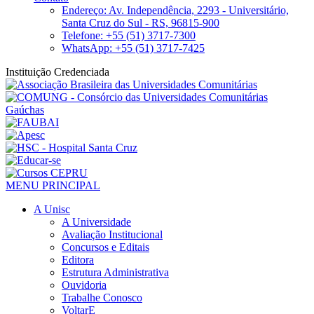
Endereço: Av. Independência, 2293 - Universitário,
Santa Cruz do Sul - RS, 96815-900
Telefone: +55 (51) 3717-7300
WhatsApp: +55 (51) 3717-7425
Instituição Credenciada
MENU PRINCIPAL
A Unisc
A Universidade
Avaliação Institucional
Concursos e Editais
Editora
Estrutura Administrativa
Ouvidoria
Trabalhe Conosco
VoltarE