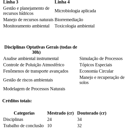
Linha 3
Linha 4
Gestão e planejamento de
Microbiologia aplicada
recursos hídricos
Manejo de recursos naturais
Biorremediação
Monitoramento ambiental
Toxicologia ambiental
Disciplinas Optativas Gerais (todas de
30h)
Analise ambiental instrumental
Simulação de Processos
Controle de Poluição Atmosférico
Tópicos Especiais
Fenômenos de transporte avançados
Economia Circular
Manejo e recuperação de
Gestão de riscos ambientais
solos
Modelagem de Processos Naturais
Créditos totais:
Categorias
Mestrado (cr)
Doutorado (cr)
Disciplinas
24
34
Trabalho de conclusão
10
32