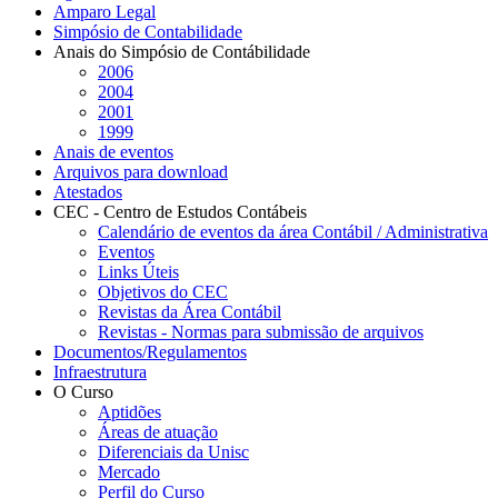
Amparo Legal
Simpósio de Contabilidade
Anais do Simpósio de Contábilidade
2006
2004
2001
1999
Anais de eventos
Arquivos para download
Atestados
CEC - Centro de Estudos Contábeis
Calendário de eventos da área Contábil / Administrativa
Eventos
Links Úteis
Objetivos do CEC
Revistas da Área Contábil
Revistas - Normas para submissão de arquivos
Documentos/Regulamentos
Infraestrutura
O Curso
Aptidões
Áreas de atuação
Diferenciais da Unisc
Mercado
Perfil do Curso