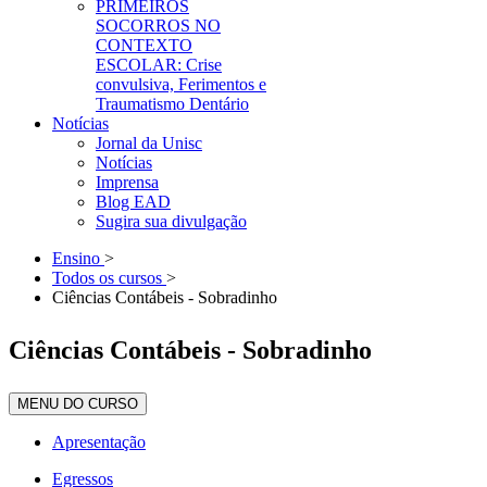
PRIMEIROS
SOCORROS NO
CONTEXTO
ESCOLAR: Crise
convulsiva, Ferimentos e
Traumatismo Dentário
Notícias
Jornal da Unisc
Notícias
Imprensa
Blog EAD
Sugira sua divulgação
Ensino
>
Todos os cursos
>
Ciências Contábeis - Sobradinho
Ciências Contábeis - Sobradinho
MENU DO CURSO
Apresentação
Egressos