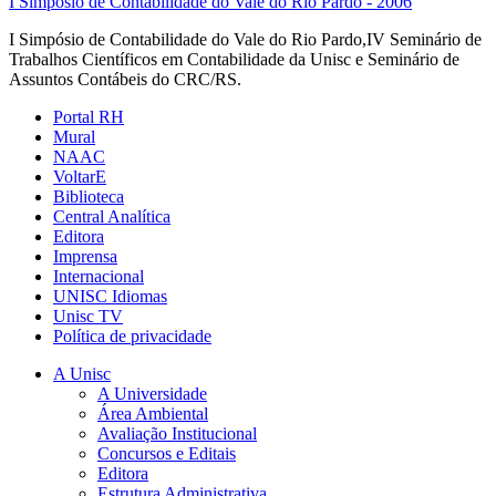
I Simpósio de Contabilidade do Vale do Rio Pardo - 2006
I Simpósio de Contabilidade do Vale do Rio Pardo,IV Seminário de
Trabalhos Científicos em Contabilidade da Unisc e Seminário de
Assuntos Contábeis do CRC/RS.
Portal RH
Mural
NAAC
VoltarE
Biblioteca
Central Analítica
Editora
Imprensa
Internacional
UNISC Idiomas
Unisc TV
Política de privacidade
A Unisc
A Universidade
Área Ambiental
Avaliação Institucional
Concursos e Editais
Editora
Estrutura Administrativa