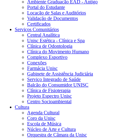
Ambiente Graduação EAD - Antigo
Portal do Estudante
Locação de Salas e Auditórios
Validação de Documentos
Certificados
Serviços Comunitários
Central Analítica
Unisc Estética - Clínica e Spa
Clínica de Odontologia
Clínica do Movimento Humano
Complexo Esportivo
Conexões
Farmácia Unisc
Gabinete de Assistência Judiciária
Serviço Integrado de Saúde
Balcão do Consumidor UNISC
Clínica de Fisioterapia
Projeto Espectro Unisc
Centro Socioambiental
Cultura
Agenda Cultural
Coro da Unisc
Escola de Música
Núcleo de Arte e Cultura
Orquestra de Câmara da Unisc