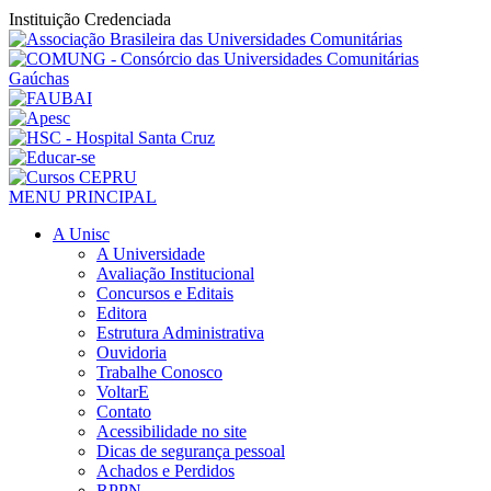
Instituição Credenciada
MENU PRINCIPAL
A Unisc
A Universidade
Avaliação Institucional
Concursos e Editais
Editora
Estrutura Administrativa
Ouvidoria
Trabalhe Conosco
VoltarE
Contato
Acessibilidade no site
Dicas de segurança pessoal
Achados e Perdidos
RPPN