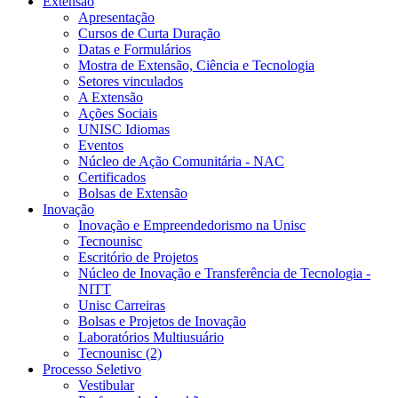
Extensão
Apresentação
Cursos de Curta Duração
Datas e Formulários
Mostra de Extensão, Ciência e Tecnologia
Setores vinculados
A Extensão
Ações Sociais
UNISC Idiomas
Eventos
Núcleo de Ação Comunitária - NAC
Certificados
Bolsas de Extensão
Inovação
Inovação e Empreendedorismo na Unisc
Tecnounisc
Escritório de Projetos
Núcleo de Inovação e Transferência de Tecnologia -
NITT
Unisc Carreiras
Bolsas e Projetos de Inovação
Laboratórios Multiusuário
Tecnounisc (2)
Processo Seletivo
Vestibular