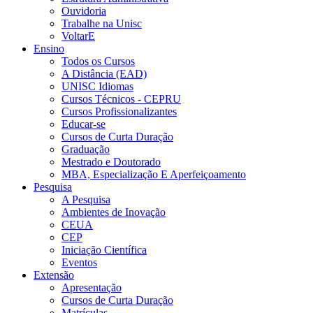
Ouvidoria
Trabalhe na Unisc
VoltarE
Ensino
Todos os Cursos
A Distância (EAD)
UNISC Idiomas
Cursos Técnicos - CEPRU
Cursos Profissionalizantes
Educar-se
Cursos de Curta Duração
Graduação
Mestrado e Doutorado
MBA, Especialização E Aperfeiçoamento
Pesquisa
A Pesquisa
Ambientes de Inovação
CEUA
CEP
Iniciação Científica
Eventos
Extensão
Apresentação
Cursos de Curta Duração
Matrículas