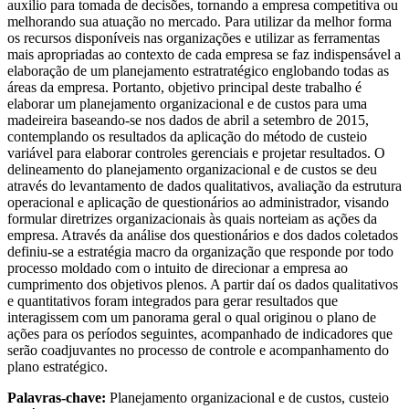
auxilio para tomada de decisões, tornando a empresa competitiva ou
melhorando sua atuação no mercado. Para utilizar da melhor forma
os recursos disponíveis nas organizações e utilizar as ferramentas
mais apropriadas ao contexto de cada empresa se faz indispensável a
elaboração de um planejamento estratratégico englobando todas as
áreas da empresa. Portanto, objetivo principal deste trabalho é
elaborar um planejamento organizacional e de custos para uma
madeireira baseando-se nos dados de abril a setembro de 2015,
contemplando os resultados da aplicação do método de custeio
variável para elaborar controles gerenciais e projetar resultados. O
delineamento do planejamento organizacional e de custos se deu
através do levantamento de dados qualitativos, avaliação da estrutura
operacional e aplicação de questionários ao administrador, visando
formular diretrizes organizacionais às quais norteiam as ações da
empresa. Através da análise dos questionários e dos dados coletados
definiu-se a estratégia macro da organização que responde por todo
processo moldado com o intuito de direcionar a empresa ao
cumprimento dos objetivos plenos. A partir daí os dados qualitativos
e quantitativos foram integrados para gerar resultados que
interagissem com um panorama geral o qual originou o plano de
ações para os períodos seguintes, acompanhado de indicadores que
serão coadjuvantes no processo de controle e acompanhamento do
plano estratégico.
Palavras-chave:
Planejamento organizacional e de custos, custeio