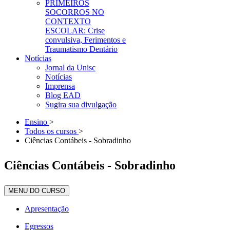
PRIMEIROS
SOCORROS NO
CONTEXTO
ESCOLAR: Crise
convulsiva, Ferimentos e
Traumatismo Dentário
Notícias
Jornal da Unisc
Notícias
Imprensa
Blog EAD
Sugira sua divulgação
Ensino
>
Todos os cursos
>
Ciências Contábeis - Sobradinho
Ciências Contábeis - Sobradinho
MENU DO CURSO
Apresentação
Egressos