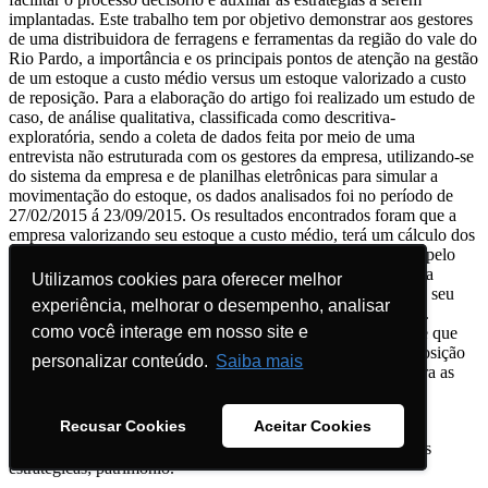
implantadas. Este trabalho tem por objetivo demonstrar aos gestores
de uma distribuidora de ferragens e ferramentas da região do vale do
Rio Pardo, a importância e os principais pontos de atenção na gestão
de um estoque a custo médio versus um estoque valorizado a custo
de reposição. Para a elaboração do artigo foi realizado um estudo de
caso, de análise qualitativa, classificada como descritiva-
exploratória, sendo a coleta de dados feita por meio de uma
entrevista não estruturada com os gestores da empresa, utilizando-se
do sistema da empresa e de planilhas eletrônicas para simular a
movimentação do estoque, os dados analisados foi no período de
27/02/2015 á 23/09/2015. Os resultados encontrados foram que a
empresa valorizando seu estoque a custo médio, terá um cálculo dos
custos com aquisição inferiores do que se calculado os custo pelo
método de reposição. Notando que conforme for o cálculo da
Utilizamos cookies para oferecer melhor
Utilizamos cookies para oferecer melhor
variação do estoque a empresa poderá estar supervalorizando seu
experiência, melhorar o desempenho, analisar
experiência, melhorar o desempenho, analisar
estoque, ou estar com sua margem de contribuição distorcida.
como você interage em nosso site e
como você interage em nosso site e
Concluiu-se que a empresa necessita investir em um software que
controle o estoque tanto a custo médio quanto a custo de reposição
personalizar conteúdo.
personalizar conteúdo.
Saiba mais
Saiba mais
pois desta forma os gestores terão disponível informações para as
mais diversas decisões da empresa.
Recusar Cookies
Recusar Cookies
Aceitar Cookies
Aceitar Cookies
Palavras-chave:
Distribuidora de ferragens e ferramentas;
inventário; estoque; custo médio; custo de reposição; decisões
estratégicas; patrimônio.