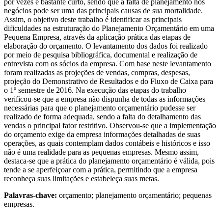
por vezes é bastante curto, sendo que a falta de planejamento nos
negócios pode ser uma das principais causas de sua mortalidade.
Assim, o objetivo deste trabalho é identificar as principais
dificuldades na estruturação do Planejamento Orçamentário em uma
Pequena Empresa, através da aplicação prática das etapas de
elaboração do orçamento. O levantamento dos dados foi realizado
por meio de pesquisa bibliográfica, documental e realização de
entrevista com os sócios da empresa. Com base neste levantamento
foram realizadas as projeções de vendas, compras, despesas,
projeção do Demonstrativo de Resultados e do Fluxo de Caixa para
o 1º semestre de 2016. Na execução das etapas do trabalho
verificou-se que a empresa não dispunha de todas as informações
necessárias para que o planejamento orçamentário pudesse ser
realizado de forma adequada, sendo a falta do detalhamento das
vendas o principal fator restritivo. Observou-se que a implementação
do orçamento exige da empresa informações detalhadas de suas
operações, as quais contemplam dados contábeis e históricos e isso
não é uma realidade para as pequenas empresas. Mesmo assim,
destaca-se que a prática do planejamento orçamentário é válida, pois
tende a se aperfeiçoar com a prática, permitindo que a empresa
reconheça suas limitações e estabeleça suas metas.
Palavras-chave:
orçamento; planejamento orçamentário; pequenas
empresas.