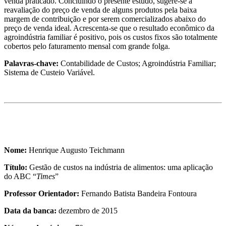
venda praticado. Concluindo o presente estudo, sugere-se a
reavaliação do preço de venda de alguns produtos pela baixa
margem de contribuição e por serem comercializados abaixo do
preço de venda ideal. Acrescenta-se que o resultado econômico da
agroindústria familiar é positivo, pois os custos fixos são totalmente
cobertos pelo faturamento mensal com grande folga.
Palavras-chave:
Contabilidade de Custos; Agroindústria Familiar;
Sistema de Custeio Variável.
Nome:
Henrique Augusto Teichmann
Título:
Gestão de custos na indústria de alimentos: uma aplicação
do ABC “
Times
”
Professor Orientador:
Fernando Batista Bandeira Fontoura
Data da banca:
dezembro de 2015