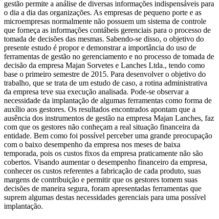
gestão permite a análise de diversas informações indispensáveis para
o dia a dia das organizações. As empresas de pequeno porte e as
microempresas normalmente não possuem um sistema de controle
que forneça as informações contábeis gerenciais para o processo de
tomada de decisões das mesmas. Sabendo-se disso, o objetivo do
presente estudo é propor e demonstrar a importância do uso de
ferramentas de gestão no gerenciamento e no processo de tomada de
decisão da empresa Majan Sorvetes e Lanches Ltda., tendo como
base o primeiro semestre de 2015. Para desenvolver o objetivo do
trabalho, que se trata de um estudo de caso, a rotina administrativa
da empresa teve sua execução analisada. Pode-se observar a
necessidade da implantação de algumas ferramentas como forma de
auxílio aos gestores. Os resultados encontrados apontam que a
ausência dos instrumentos de gestão na empresa Majan Lanches, faz
com que os gestores não conheçam a real situação financeira da
entidade. Bem como foi possível perceber uma grande preocupação
com o baixo desempenho da empresa nos meses de baixa
temporada, pois os custos fixos da empresa praticamente não são
cobertos. Visando aumentar o desempenho financeiro da empresa,
conhecer os custos referentes a fabricação de cada produto, suas
margens de contribuição e permitir que os gestores tomem suas
decisões de maneira segura, foram apresentadas ferramentas que
suprem algumas destas necessidades gerenciais para uma possível
implantação.