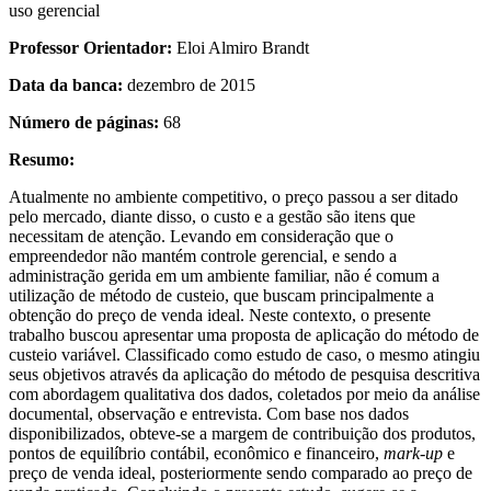
uso gerencial
Professor Orientador:
Eloi Almiro Brandt
Data da banca:
dezembro de 2015
Número de páginas:
68
Resumo:
Atualmente no ambiente competitivo, o preço passou a ser ditado
pelo mercado, diante disso, o custo e a gestão são itens que
necessitam de atenção. Levando em consideração que o
empreendedor não mantém controle gerencial, e sendo a
administração gerida em um ambiente familiar, não é comum a
utilização de método de custeio, que buscam principalmente a
obtenção do preço de venda ideal. Neste contexto, o presente
trabalho buscou apresentar uma proposta de aplicação do método de
custeio variável. Classificado como estudo de caso, o mesmo atingiu
seus objetivos através da aplicação do método de pesquisa descritiva
com abordagem qualitativa dos dados, coletados por meio da análise
documental, observação e entrevista. Com base nos dados
disponibilizados, obteve-se a margem de contribuição dos produtos,
pontos de equilíbrio contábil, econômico e financeiro,
mark-up
e
preço de venda ideal, posteriormente sendo comparado ao preço de