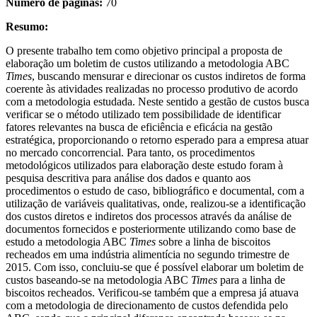
Número de páginas:
70
Resumo:
O presente trabalho tem como objetivo principal a proposta de
elaboração um boletim de custos utilizando a metodologia ABC
Times
, buscando mensurar e direcionar os custos indiretos de forma
coerente às atividades realizadas no processo produtivo de acordo
com a metodologia estudada. Neste sentido a gestão de custos busca
verificar se o método utilizado tem possibilidade de identificar
fatores relevantes na busca de eficiência e eficácia na gestão
estratégica, proporcionando o retorno esperado para a empresa atuar
no mercado concorrencial. Para tanto, os procedimentos
metodológicos utilizados para elaboração deste estudo foram à
pesquisa descritiva para análise dos dados e quanto aos
procedimentos o estudo de caso, bibliográfico e documental, com a
utilização de variáveis qualitativas, onde, realizou-se a identificação
dos custos diretos e indiretos dos processos através da análise de
documentos fornecidos e posteriormente utilizando como base de
estudo a metodologia ABC
Times
sobre a linha de biscoitos
recheados em uma indústria alimentícia no segundo trimestre de
2015. Com isso, concluiu-se que é possível elaborar um boletim de
custos baseando-se na metodologia ABC
Times
para a linha de
biscoitos recheados. Verificou-se também que a empresa já atuava
com a metodologia de direcionamento de custos defendida pelo