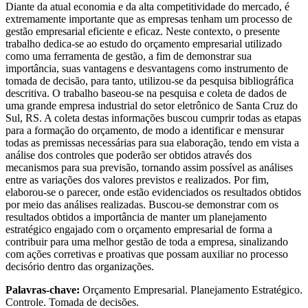
Diante da atual economia e da alta competitividade do mercado, é
extremamente importante que as empresas tenham um processo de
gestão empresarial eficiente e eficaz. Neste contexto, o presente
trabalho dedica-se ao estudo do orçamento empresarial utilizado
como uma ferramenta de gestão, a fim de demonstrar sua
importância, suas vantagens e desvantagens como instrumento de
tomada de decisão, para tanto, utilizou-se da pesquisa bibliográfica
descritiva. O trabalho baseou-se na pesquisa e coleta de dados de
uma grande empresa industrial do setor eletrônico de Santa Cruz do
Sul, RS. A coleta destas informações buscou cumprir todas as etapas
para a formação do orçamento, de modo a identificar e mensurar
todas as premissas necessárias para sua elaboração, tendo em vista a
análise dos controles que poderão ser obtidos através dos
mecanismos para sua previsão, tornando assim possível as análises
entre as variações dos valores previstos e realizados. Por fim,
elaborou-se o parecer, onde estão evidenciados os resultados obtidos
por meio das análises realizadas. Buscou-se demonstrar com os
resultados obtidos a importância de manter um planejamento
estratégico engajado com o orçamento empresarial de forma a
contribuir para uma melhor gestão de toda a empresa, sinalizando
com ações corretivas e proativas que possam auxiliar no processo
decisório dentro das organizações.
Palavras-chave:
Orçamento Empresarial. Planejamento Estratégico.
Controle. Tomada de decisões.