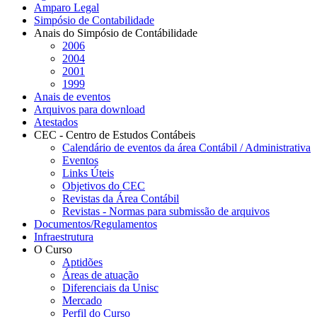
Amparo Legal
Simpósio de Contabilidade
Anais do Simpósio de Contábilidade
2006
2004
2001
1999
Anais de eventos
Arquivos para download
Atestados
CEC - Centro de Estudos Contábeis
Calendário de eventos da área Contábil / Administrativa
Eventos
Links Úteis
Objetivos do CEC
Revistas da Área Contábil
Revistas - Normas para submissão de arquivos
Documentos/Regulamentos
Infraestrutura
O Curso
Aptidões
Áreas de atuação
Diferenciais da Unisc
Mercado
Perfil do Curso