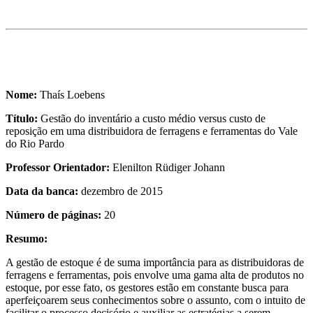
Nome:
Thaís Loebens
Título:
Gestão do inventário a custo médio versus custo de
reposição em uma distribuidora de ferragens e ferramentas do Vale
do Rio Pardo
Professor Orientador:
Elenilton Rüdiger Johann
Data da banca:
dezembro de 2015
Número de páginas:
20
Resumo:
A gestão de estoque é de suma importância para as distribuidoras de
ferragens e ferramentas, pois envolve uma gama alta de produtos no
estoque, por esse fato, os gestores estão em constante busca para
aperfeiçoarem seus conhecimentos sobre o assunto, com o intuito de
facilitar o processo decisório e auxiliar as estratégias a serem