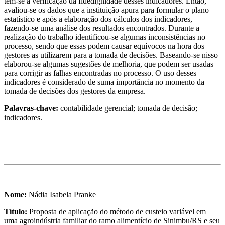
tem-se a verificação da fidedignidade desses indicadores. Então,
avaliou-se os dados que a instituição apura para formular o plano
estatístico e após a elaboração dos cálculos dos indicadores,
fazendo-se uma análise dos resultados encontrados. Durante a
realização do trabalho identificou-se algumas inconsistências no
processo, sendo que essas podem causar equívocos na hora dos
gestores as utilizarem para a tomada de decisões. Baseando-se nisso
elaborou-se algumas sugestões de melhoria, que podem ser usadas
para corrigir as falhas encontradas no processo. O uso desses
indicadores é considerado de suma importância no momento da
tomada de decisões dos gestores da empresa.
Palavras-chave:
contabilidade gerencial; tomada de decisão;
indicadores.
Nome:
Nádia Isabela Pranke
Título:
Proposta de aplicação do método de custeio variável em
uma agroindústria familiar do ramo alimentício de Sinimbu/RS e seu