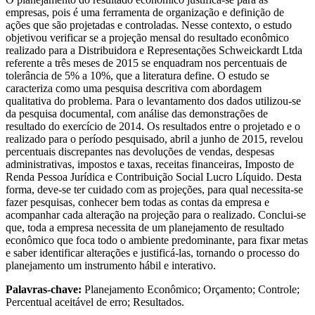
empresas, pois é uma ferramenta de organização e definição de
ações que são projetadas e controladas. Nesse contexto, o estudo
objetivou verificar se a projeção mensal do resultado econômico
realizado para a Distribuidora e Representações Schweickardt Ltda
referente a três meses de 2015 se enquadram nos percentuais de
tolerância de 5% a 10%, que a literatura define. O estudo se
caracteriza como uma pesquisa descritiva com abordagem
qualitativa do problema. Para o levantamento dos dados utilizou-se
da pesquisa documental, com análise das demonstrações de
resultado do exercício de 2014. Os resultados entre o projetado e o
realizado para o período pesquisado, abril a junho de 2015, revelou
percentuais discrepantes nas devoluções de vendas, despesas
administrativas, impostos e taxas, receitas financeiras, Imposto de
Renda Pessoa Jurídica e Contribuição Social Lucro Líquido. Desta
forma, deve-se ter cuidado com as projeções, para qual necessita-se
fazer pesquisas, conhecer bem todas as contas da empresa e
acompanhar cada alteração na projeção para o realizado. Conclui-se
que, toda a empresa necessita de um planejamento de resultado
econômico que foca todo o ambiente predominante, para fixar metas
e saber identificar alterações e justificá-las, tornando o processo do
planejamento um instrumento hábil e interativo.
Palavras-chave:
Planejamento Econômico; Orçamento; Controle;
Percentual aceitável de erro; Resultados.