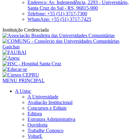
Endereço: Av. Independência, 2293 - Universitário,
Santa Cruz do Sul - RS, 96815-900
Telefone: +55 (51) 3717-7300
WhatsApp: +55 (51) 3717-7425
Instituição Credenciada
MENU PRINCIPAL
A Unisc
A Universidade
Avaliação Institucional
Concursos e Editais
Editora
Estrutura Administrativa
Ouvidoria
Trabalhe Conosco
VoltarE