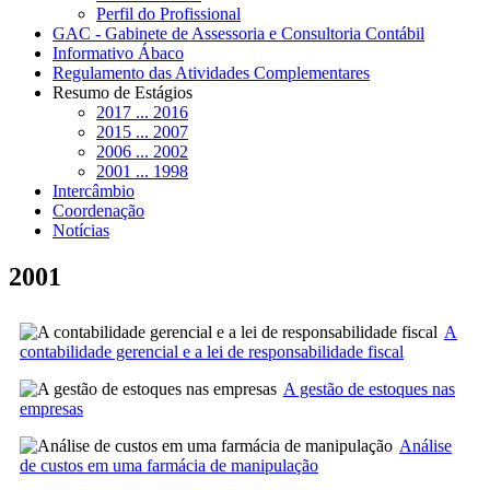
Perfil do Profissional
GAC - Gabinete de Assessoria e Consultoria Contábil
Informativo Ábaco
Regulamento das Atividades Complementares
Resumo de Estágios
2017 ... 2016
2015 ... 2007
2006 ... 2002
2001 ... 1998
Intercâmbio
Coordenação
Notícias
2001
A
contabilidade gerencial e a lei de responsabilidade fiscal
A gestão de estoques nas
empresas
Análise
de custos em uma farmácia de manipulação