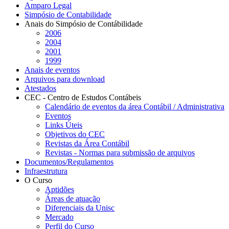
Amparo Legal
Simpósio de Contabilidade
Anais do Simpósio de Contábilidade
2006
2004
2001
1999
Anais de eventos
Arquivos para download
Atestados
CEC - Centro de Estudos Contábeis
Calendário de eventos da área Contábil / Administrativa
Eventos
Links Úteis
Objetivos do CEC
Revistas da Área Contábil
Revistas - Normas para submissão de arquivos
Documentos/Regulamentos
Infraestrutura
O Curso
Aptidões
Áreas de atuação
Diferenciais da Unisc
Mercado
Perfil do Curso