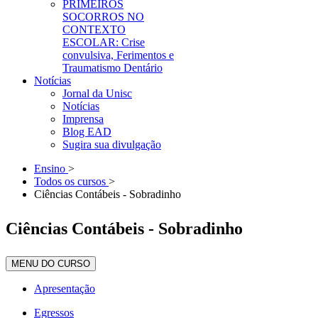
PRIMEIROS
SOCORROS NO
CONTEXTO
ESCOLAR: Crise
convulsiva, Ferimentos e
Traumatismo Dentário
Notícias
Jornal da Unisc
Notícias
Imprensa
Blog EAD
Sugira sua divulgação
Ensino
>
Todos os cursos
>
Ciências Contábeis - Sobradinho
Ciências Contábeis - Sobradinho
MENU DO CURSO
Apresentação
Egressos