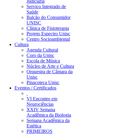
Judiciária
Serviço Integrado de
Saúde
Balcão do Consumidor
UNISC
Clínica de Fisioterapia
Projeto Espectro Unisc
Centro Socioambiental
Cultura
Agenda Cultural
Coro da Unisc
Escola de Música
Núcleo de Arte e Cultura
Orquestra de Câmara da
Unisc
Pinacoteca Unisc
Eventos / Certificados
VI Encontro em
Neurociências
XXIV Semana
Acadêmica da Biologia
Semana Acadêmica da
Estética
PRIMEIROS