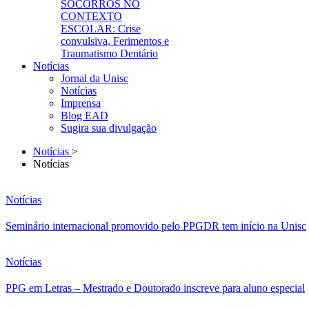
SOCORROS NO
CONTEXTO
ESCOLAR: Crise
convulsiva, Ferimentos e
Traumatismo Dentário
Notícias
Jornal da Unisc
Notícias
Imprensa
Blog EAD
Sugira sua divulgação
Notícias
>
Notícias
Notícias
Seminário internacional promovido pelo PPGDR tem início na Unisc
Notícias
PPG em Letras – Mestrado e Doutorado inscreve para aluno especial