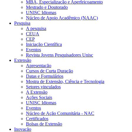
MBA, Especialização e Aperfeiçoamento
Mestrado e Doutorado
UNISC Idiomas
Núcleo de Apoio Acadêmico (NAAC)
Pesquisa
A pesquisa
CEUA
CEP
Iniciação Científica
Eventos
Revista Jovens Pesquisadores Unisc
Extensão
Apresentação
Cursos de Curta Duração
Datas e Formulários
Mostra de Extensão, Ciência e Tecnologia
Setores vinculados
A Extensão
Ações Sociais
UNISC Idiomas
Eventos
Núcleo de Ação Comunitária - NAC
Certificados
Bolsas de Extensão
Inovação