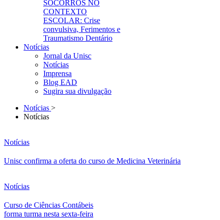
SOCORROS NO
CONTEXTO
ESCOLAR: Crise
convulsiva, Ferimentos e
Traumatismo Dentário
Notícias
Jornal da Unisc
Notícias
Imprensa
Blog EAD
Sugira sua divulgação
Notícias
>
Notícias
Notícias
Unisc confirma a oferta do curso de Medicina Veterinária
Notícias
Curso de Ciências Contábeis
forma turma nesta sexta-feira