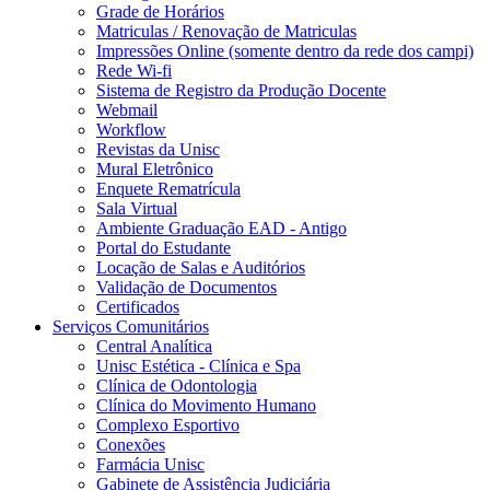
Grade de Horários
Matriculas / Renovação de Matriculas
Impressões Online (somente dentro da rede dos campi)
Rede Wi-fi
Sistema de Registro da Produção Docente
Webmail
Workflow
Revistas da Unisc
Mural Eletrônico
Enquete Rematrícula
Sala Virtual
Ambiente Graduação EAD - Antigo
Portal do Estudante
Locação de Salas e Auditórios
Validação de Documentos
Certificados
Serviços Comunitários
Central Analítica
Unisc Estética - Clínica e Spa
Clínica de Odontologia
Clínica do Movimento Humano
Complexo Esportivo
Conexões
Farmácia Unisc
Gabinete de Assistência Judiciária