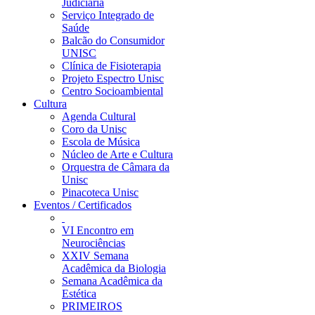
Judiciária
Serviço Integrado de
Saúde
Balcão do Consumidor
UNISC
Clínica de Fisioterapia
Projeto Espectro Unisc
Centro Socioambiental
Cultura
Agenda Cultural
Coro da Unisc
Escola de Música
Núcleo de Arte e Cultura
Orquestra de Câmara da
Unisc
Pinacoteca Unisc
Eventos / Certificados
VI Encontro em
Neurociências
XXIV Semana
Acadêmica da Biologia
Semana Acadêmica da
Estética
PRIMEIROS