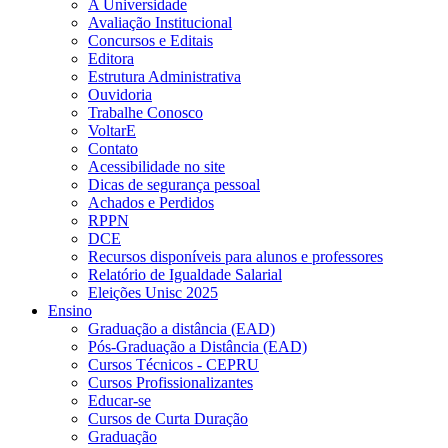
A Universidade
Avaliação Institucional
Concursos e Editais
Editora
Estrutura Administrativa
Ouvidoria
Trabalhe Conosco
VoltarE
Contato
Acessibilidade no site
Dicas de segurança pessoal
Achados e Perdidos
RPPN
DCE
Recursos disponíveis para alunos e professores
Relatório de Igualdade Salarial
Eleições Unisc 2025
Ensino
Graduação a distância (EAD)
Pós-Graduação a Distância (EAD)
Cursos Técnicos - CEPRU
Cursos Profissionalizantes
Educar-se
Cursos de Curta Duração
Graduação