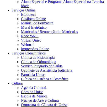
Aluno Especial e Programa Aluno Especial na Terceira
Idade
Serviços Online
Biblioteca
Catálogo Online
Manual de Formatura
Mural Eletrônico
Matriculas / Renovação de Matriculas
Rede Wi-Fi
Virtual Unisc
Webmail
Impressões Online
Serviços Comunitários
Clinica de Fisioterapia
Clinica de Odontologia
Serviço Integrado de Saúde
Gabinete de Assistência Judiciária
Farmácia Unisc
Clínica de Estética e Cosmética
Cultura
Agenda Cultural
Coro da Unisc
Escola de Música
Núcleo de Arte e Cultura
Orquestra de Câmara da Unisc