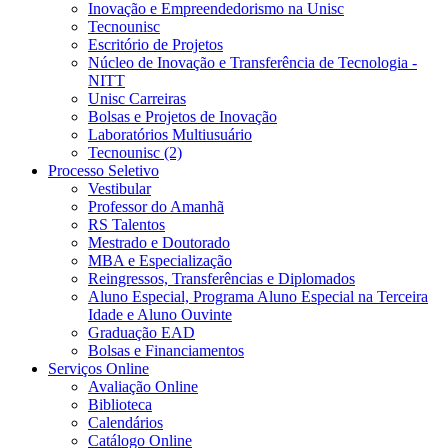
Inovação e Empreendedorismo na Unisc
Tecnounisc
Escritório de Projetos
Núcleo de Inovação e Transferência de Tecnologia -
NITT
Unisc Carreiras
Bolsas e Projetos de Inovação
Laboratórios Multiusuário
Tecnounisc (2)
Processo Seletivo
Vestibular
Professor do Amanhã
RS Talentos
Mestrado e Doutorado
MBA e Especialização
Reingressos, Transferências e Diplomados
Aluno Especial, Programa Aluno Especial na Terceira
Idade e Aluno Ouvinte
Graduação EAD
Bolsas e Financiamentos
Serviços Online
Avaliação Online
Biblioteca
Calendários
Catálogo Online