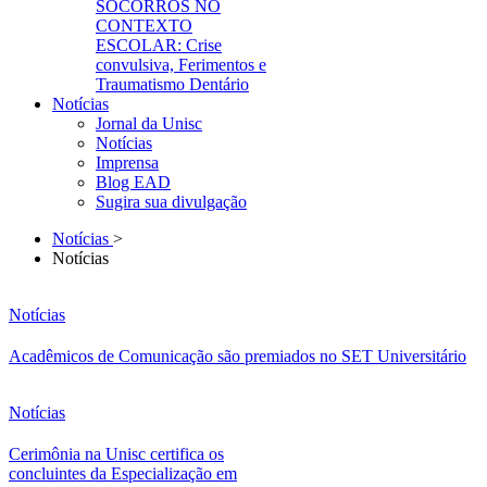
SOCORROS NO
CONTEXTO
ESCOLAR: Crise
convulsiva, Ferimentos e
Traumatismo Dentário
Notícias
Jornal da Unisc
Notícias
Imprensa
Blog EAD
Sugira sua divulgação
Notícias
>
Notícias
Notícias
Acadêmicos de Comunicação são premiados no SET Universitário
Notícias
Cerimônia na Unisc certifica os
concluintes da Especialização em