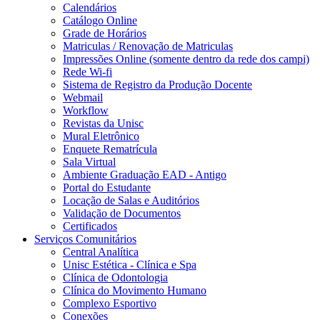
Calendários
Catálogo Online
Grade de Horários
Matriculas / Renovação de Matriculas
Impressões Online (somente dentro da rede dos campi)
Rede Wi-fi
Sistema de Registro da Produção Docente
Webmail
Workflow
Revistas da Unisc
Mural Eletrônico
Enquete Rematrícula
Sala Virtual
Ambiente Graduação EAD - Antigo
Portal do Estudante
Locação de Salas e Auditórios
Validação de Documentos
Certificados
Serviços Comunitários
Central Analítica
Unisc Estética - Clínica e Spa
Clínica de Odontologia
Clínica do Movimento Humano
Complexo Esportivo
Conexões