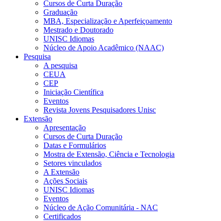
Cursos de Curta Duração
Graduação
MBA, Especialização e Aperfeiçoamento
Mestrado e Doutorado
UNISC Idiomas
Núcleo de Apoio Acadêmico (NAAC)
Pesquisa
A pesquisa
CEUA
CEP
Iniciação Científica
Eventos
Revista Jovens Pesquisadores Unisc
Extensão
Apresentação
Cursos de Curta Duração
Datas e Formulários
Mostra de Extensão, Ciência e Tecnologia
Setores vinculados
A Extensão
Ações Sociais
UNISC Idiomas
Eventos
Núcleo de Ação Comunitária - NAC
Certificados