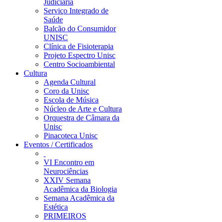
Judiciária
Serviço Integrado de
Saúde
Balcão do Consumidor
UNISC
Clínica de Fisioterapia
Projeto Espectro Unisc
Centro Socioambiental
Cultura
Agenda Cultural
Coro da Unisc
Escola de Música
Núcleo de Arte e Cultura
Orquestra de Câmara da
Unisc
Pinacoteca Unisc
Eventos / Certificados
VI Encontro em
Neurociências
XXIV Semana
Acadêmica da Biologia
Semana Acadêmica da
Estética
PRIMEIROS