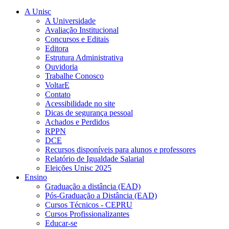
A Unisc
A Universidade
Avaliação Institucional
Concursos e Editais
Editora
Estrutura Administrativa
Ouvidoria
Trabalhe Conosco
VoltarE
Contato
Acessibilidade no site
Dicas de segurança pessoal
Achados e Perdidos
RPPN
DCE
Recursos disponíveis para alunos e professores
Relatório de Igualdade Salarial
Eleições Unisc 2025
Ensino
Graduação a distância (EAD)
Pós-Graduação a Distância (EAD)
Cursos Técnicos - CEPRU
Cursos Profissionalizantes
Educar-se