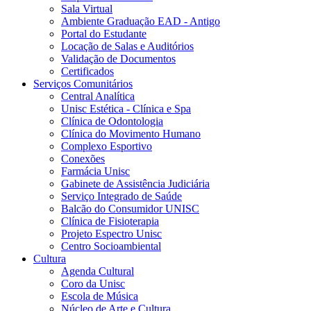
Sala Virtual
Ambiente Graduação EAD - Antigo
Portal do Estudante
Locação de Salas e Auditórios
Validação de Documentos
Certificados
Serviços Comunitários
Central Analítica
Unisc Estética - Clínica e Spa
Clínica de Odontologia
Clínica do Movimento Humano
Complexo Esportivo
Conexões
Farmácia Unisc
Gabinete de Assistência Judiciária
Serviço Integrado de Saúde
Balcão do Consumidor UNISC
Clínica de Fisioterapia
Projeto Espectro Unisc
Centro Socioambiental
Cultura
Agenda Cultural
Coro da Unisc
Escola de Música
Núcleo de Arte e Cultura