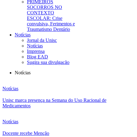
PRIMEIROS
SOCORROS NO
CONTEXTO
ESCOLAR: Crise
convulsiva, Ferimentos e
Traumatismo Dentário
Notícias
Jornal da Unisc
Notícias
Imprensa
Blog EAD
Sugira sua divulgação
Notícias
Notícias
Unisc marca presença na Semana do Uso Racional de
Medicamentos
Notícias
Docente recebe Menção