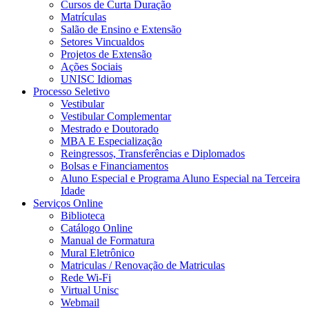
Cursos de Curta Duração
Matrículas
Salão de Ensino e Extensão
Setores Vincualdos
Projetos de Extensão
Ações Sociais
UNISC Idiomas
Processo Seletivo
Vestibular
Vestibular Complementar
Mestrado e Doutorado
MBA E Especialização
Reingressos, Transferências e Diplomados
Bolsas e Financiamentos
Aluno Especial e Programa Aluno Especial na Terceira
Idade
Serviços Online
Biblioteca
Catálogo Online
Manual de Formatura
Mural Eletrônico
Matriculas / Renovação de Matriculas
Rede Wi-Fi
Virtual Unisc
Webmail