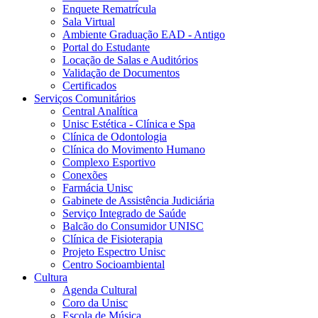
Enquete Rematrícula
Sala Virtual
Ambiente Graduação EAD - Antigo
Portal do Estudante
Locação de Salas e Auditórios
Validação de Documentos
Certificados
Serviços Comunitários
Central Analítica
Unisc Estética - Clínica e Spa
Clínica de Odontologia
Clínica do Movimento Humano
Complexo Esportivo
Conexões
Farmácia Unisc
Gabinete de Assistência Judiciária
Serviço Integrado de Saúde
Balcão do Consumidor UNISC
Clínica de Fisioterapia
Projeto Espectro Unisc
Centro Socioambiental
Cultura
Agenda Cultural
Coro da Unisc
Escola de Música