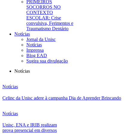
PRIMEIROS
SOCORROS NO
CONTEXTO
ESCOLAR: Crise
convulsiva, Ferimentos e
Traumatismo Dentário
Notícias
Jornal da Unisc
Notícias
Imprensa
Blog EAD
Sugira sua divulgação
Notícias
Notícias
Celinc da Unisc adere à campanha Dia de Aprender Brincando
Notícias
Unisc, ENA e IRIB realizam
prova presencial em diversos