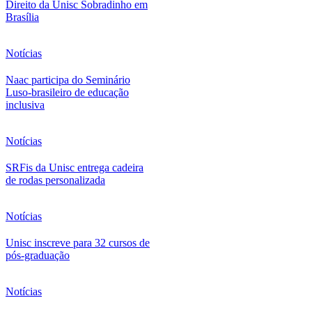
Direito da Unisc Sobradinho em
Brasília
Notícias
Naac participa do Seminário
Luso-brasileiro de educação
inclusiva
Notícias
SRFis da Unisc entrega cadeira
de rodas personalizada
Notícias
Unisc inscreve para 32 cursos de
pós-graduação
Notícias