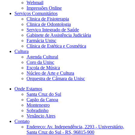
Webmail
Impressões Online
Serviços Comunitários
Clinica de Fisioterapia
Clinica de Odontologia
Serviço Integrado de Saúde
Gabinete de Assistência Judiciária
Farmácia Unisc
Clínica de Estética e Cosmética
Cultura
Agenda Cultural
Coro da Unisc
Escola de Música
Núcleo de Arte e Cultura
Orquestra de Câmara da Unisc
Onde Estamos
Santa Cruz do Sul
Capão da Canoa
Montenegro
Sobradinho
Venâncio Aires
Contato
Endereço: Av. Independência, 2293 - Universitário,
Santa Cruz do Sul - RS, 96815-900