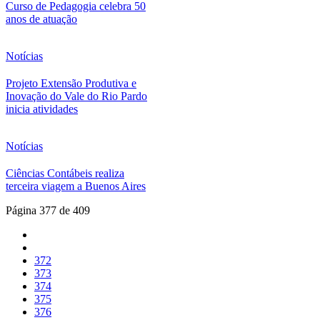
Curso de Pedagogia celebra 50
anos de atuação
Notícias
Projeto Extensão Produtiva e
Inovação do Vale do Rio Pardo
inicia atividades
Notícias
Ciências Contábeis realiza
terceira viagem a Buenos Aires
Página 377 de 409
372
373
374
375
376