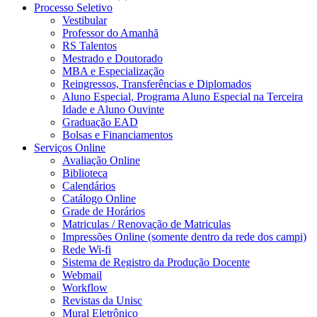
Processo Seletivo
Vestibular
Professor do Amanhã
RS Talentos
Mestrado e Doutorado
MBA e Especialização
Reingressos, Transferências e Diplomados
Aluno Especial, Programa Aluno Especial na Terceira
Idade e Aluno Ouvinte
Graduação EAD
Bolsas e Financiamentos
Serviços Online
Avaliação Online
Biblioteca
Calendários
Catálogo Online
Grade de Horários
Matriculas / Renovação de Matriculas
Impressões Online (somente dentro da rede dos campi)
Rede Wi-fi
Sistema de Registro da Produção Docente
Webmail
Workflow
Revistas da Unisc
Mural Eletrônico