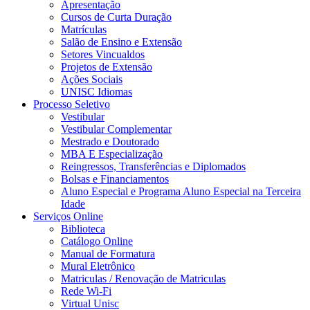
Apresentação
Cursos de Curta Duração
Matrículas
Salão de Ensino e Extensão
Setores Vincualdos
Projetos de Extensão
Ações Sociais
UNISC Idiomas
Processo Seletivo
Vestibular
Vestibular Complementar
Mestrado e Doutorado
MBA E Especialização
Reingressos, Transferências e Diplomados
Bolsas e Financiamentos
Aluno Especial e Programa Aluno Especial na Terceira
Idade
Serviços Online
Biblioteca
Catálogo Online
Manual de Formatura
Mural Eletrônico
Matriculas / Renovação de Matriculas
Rede Wi-Fi
Virtual Unisc