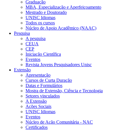
Graduação
MBA, Especialização e Aperfeiçoamento
Mestrado e Doutorado
UNISC Idiomas
Todos os cursos
Núcleo de Apoio Acadêmico (NAAC)
Pesquisa
A pesquisa
CEUA
CEP
Iniciação Científica
Eventos
Revista Jovens Pesquisadores Unisc
Extensão
Apresentação
Cursos de Curta Duração
Datas e Formulários
Mostra de Extensão, Ciência e Tecnologia
Setores vinculados
A Extensão
Ações Sociais
UNISC Idiomas
Eventos
Núcleo de Ação Comunitária - NAC
Certificados