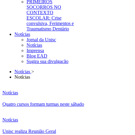
PRIMEIROS
SOCORROS NO
CONTEXTO
ESCOLAR: Crise
convulsiva, Ferimentos e
Traumatismo Dentário
Notícias
Jornal da Unisc
Notícias
Imprensa
Blog EAD
Sugira sua divulgação
Notícias
>
Notícias
Notícias
Quatro cursos formam turmas neste sábado
Notícias
Unisc realiza Reunião Geral