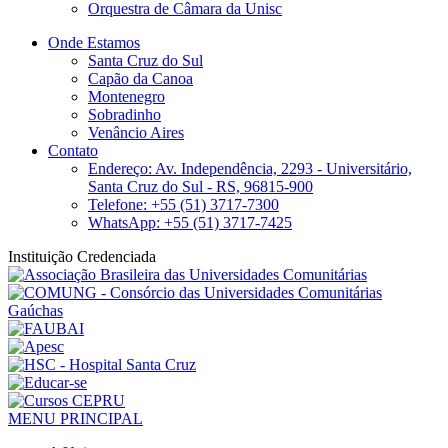
Orquestra de Câmara da Unisc
Onde Estamos
Santa Cruz do Sul
Capão da Canoa
Montenegro
Sobradinho
Venâncio Aires
Contato
Endereço: Av. Independência, 2293 - Universitário,
Santa Cruz do Sul - RS, 96815-900
Telefone: +55 (51) 3717-7300
WhatsApp: +55 (51) 3717-7425
Instituição Credenciada
MENU PRINCIPAL