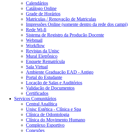
Calendários
Catálogo Online
Grade de Horários
Matriculas / Renovação de Matriculas
Impressões Online (somente dentro da rede dos campi)
Rede Wi-fi
Sistema de Registro da Produção Docente
Webmail
Workflow
Revistas da Unisc
Mural Eletrônico
Enquete Rematrícula
Sala Virtual
Ambiente Graduação EAD - Antigo
Portal do Estudante
Locação de Salas e Auditórios
Validação de Documentos
Certificados
Serviços Comunitários
Central Analítica
Unisc Estética - Clínica e Spa
Clínica de Odontologia
Clínica do Movimento Humano
Complexo Esportivo
Conexões