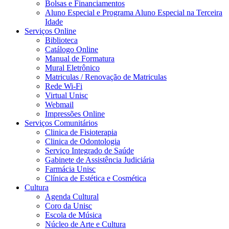
Bolsas e Financiamentos
Aluno Especial e Programa Aluno Especial na Terceira
Idade
Serviços Online
Biblioteca
Catálogo Online
Manual de Formatura
Mural Eletrônico
Matriculas / Renovação de Matriculas
Rede Wi-Fi
Virtual Unisc
Webmail
Impressões Online
Serviços Comunitários
Clinica de Fisioterapia
Clinica de Odontologia
Serviço Integrado de Saúde
Gabinete de Assistência Judiciária
Farmácia Unisc
Clínica de Estética e Cosmética
Cultura
Agenda Cultural
Coro da Unisc
Escola de Música
Núcleo de Arte e Cultura