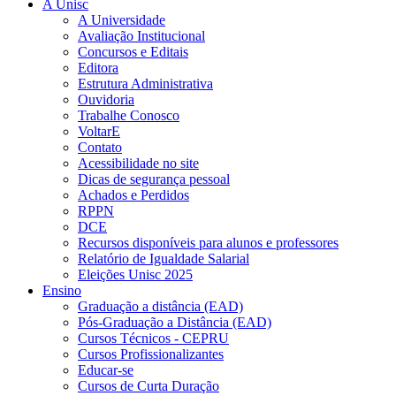
A Unisc
A Universidade
Avaliação Institucional
Concursos e Editais
Editora
Estrutura Administrativa
Ouvidoria
Trabalhe Conosco
VoltarE
Contato
Acessibilidade no site
Dicas de segurança pessoal
Achados e Perdidos
RPPN
DCE
Recursos disponíveis para alunos e professores
Relatório de Igualdade Salarial
Eleições Unisc 2025
Ensino
Graduação a distância (EAD)
Pós-Graduação a Distância (EAD)
Cursos Técnicos - CEPRU
Cursos Profissionalizantes
Educar-se
Cursos de Curta Duração