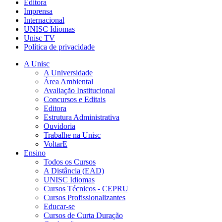
Editora
Imprensa
Internacional
UNISC Idiomas
Unisc TV
Política de privacidade
A Unisc
A Universidade
Área Ambiental
Avaliação Institucional
Concursos e Editais
Editora
Estrutura Administrativa
Ouvidoria
Trabalhe na Unisc
VoltarE
Ensino
Todos os Cursos
A Distância (EAD)
UNISC Idiomas
Cursos Técnicos - CEPRU
Cursos Profissionalizantes
Educar-se
Cursos de Curta Duração