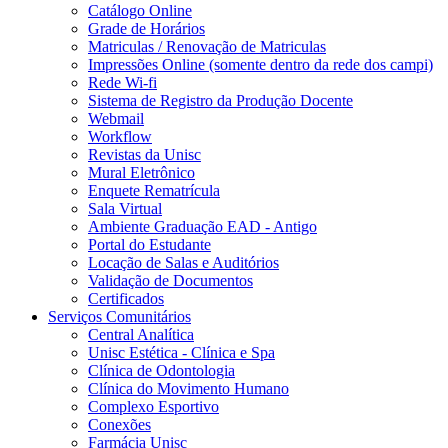
Catálogo Online
Grade de Horários
Matriculas / Renovação de Matriculas
Impressões Online (somente dentro da rede dos campi)
Rede Wi-fi
Sistema de Registro da Produção Docente
Webmail
Workflow
Revistas da Unisc
Mural Eletrônico
Enquete Rematrícula
Sala Virtual
Ambiente Graduação EAD - Antigo
Portal do Estudante
Locação de Salas e Auditórios
Validação de Documentos
Certificados
Serviços Comunitários
Central Analítica
Unisc Estética - Clínica e Spa
Clínica de Odontologia
Clínica do Movimento Humano
Complexo Esportivo
Conexões
Farmácia Unisc