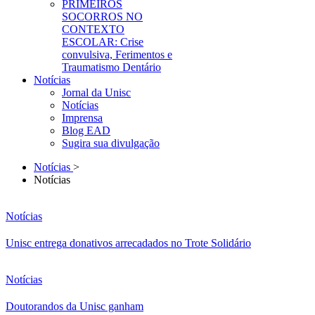
PRIMEIROS
SOCORROS NO
CONTEXTO
ESCOLAR: Crise
convulsiva, Ferimentos e
Traumatismo Dentário
Notícias
Jornal da Unisc
Notícias
Imprensa
Blog EAD
Sugira sua divulgação
Notícias
>
Notícias
Notícias
Unisc entrega donativos arrecadados no Trote Solidário
Notícias
Doutorandos da Unisc ganham