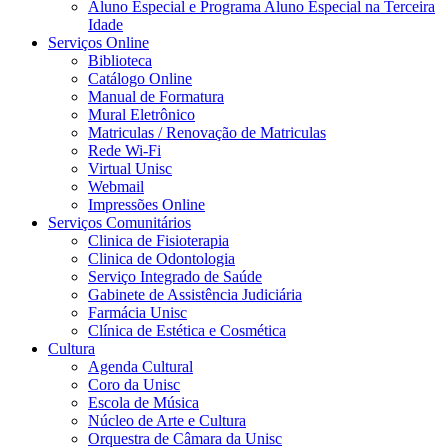
Aluno Especial e Programa Aluno Especial na Terceira
Idade
Serviços Online
Biblioteca
Catálogo Online
Manual de Formatura
Mural Eletrônico
Matriculas / Renovação de Matriculas
Rede Wi-Fi
Virtual Unisc
Webmail
Impressões Online
Serviços Comunitários
Clinica de Fisioterapia
Clinica de Odontologia
Serviço Integrado de Saúde
Gabinete de Assistência Judiciária
Farmácia Unisc
Clínica de Estética e Cosmética
Cultura
Agenda Cultural
Coro da Unisc
Escola de Música
Núcleo de Arte e Cultura
Orquestra de Câmara da Unisc