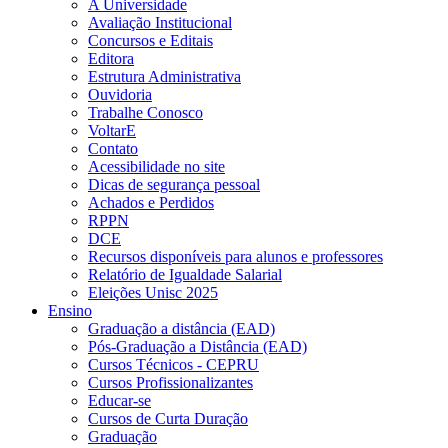
A Universidade
Avaliação Institucional
Concursos e Editais
Editora
Estrutura Administrativa
Ouvidoria
Trabalhe Conosco
VoltarE
Contato
Acessibilidade no site
Dicas de segurança pessoal
Achados e Perdidos
RPPN
DCE
Recursos disponíveis para alunos e professores
Relatório de Igualdade Salarial
Eleições Unisc 2025
Ensino
Graduação a distância (EAD)
Pós-Graduação a Distância (EAD)
Cursos Técnicos - CEPRU
Cursos Profissionalizantes
Educar-se
Cursos de Curta Duração
Graduação