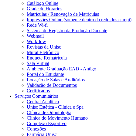
Catálogo Online
Grade de Horários
Matriculas / Renovação de Matriculas
Impressões Online (somente dentro da rede dos campi)
Rede Wi-fi
Sistema de Registro da Produção Docente
Webmail
Workflow
Revistas da Unisc
Mural Eletrônico
Enquete Rematrícula
Sala Virtual
Ambiente Graduação EAD - Antigo
Portal do Estudante
Locação de Salas e Auditórios
Validação de Documentos
Certificados
Serviços Comunitários
Central Analítica
Unisc Estética - Clínica e Spa
Clínica de Odontologia
Clínica do Movimento Humano
Complexo Esportivo
Conexões
Farmácia Unisc