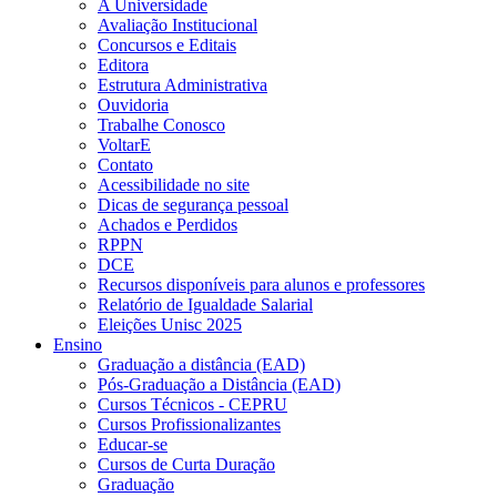
A Universidade
Avaliação Institucional
Concursos e Editais
Editora
Estrutura Administrativa
Ouvidoria
Trabalhe Conosco
VoltarE
Contato
Acessibilidade no site
Dicas de segurança pessoal
Achados e Perdidos
RPPN
DCE
Recursos disponíveis para alunos e professores
Relatório de Igualdade Salarial
Eleições Unisc 2025
Ensino
Graduação a distância (EAD)
Pós-Graduação a Distância (EAD)
Cursos Técnicos - CEPRU
Cursos Profissionalizantes
Educar-se
Cursos de Curta Duração
Graduação