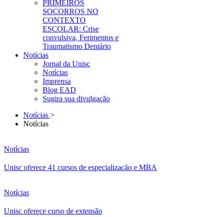
PRIMEIROS
SOCORROS NO
CONTEXTO
ESCOLAR: Crise
convulsiva, Ferimentos e
Traumatismo Dentário
Notícias
Jornal da Unisc
Notícias
Imprensa
Blog EAD
Sugira sua divulgação
Notícias
>
Notícias
Notícias
Unisc oferece 41 cursos de especialização e MBA
Notícias
Unisc oferece curso de extensão