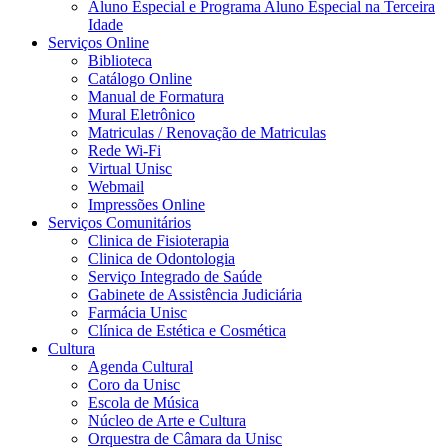
Aluno Especial e Programa Aluno Especial na Terceira
Idade
Serviços Online
Biblioteca
Catálogo Online
Manual de Formatura
Mural Eletrônico
Matriculas / Renovação de Matriculas
Rede Wi-Fi
Virtual Unisc
Webmail
Impressões Online
Serviços Comunitários
Clinica de Fisioterapia
Clinica de Odontologia
Serviço Integrado de Saúde
Gabinete de Assistência Judiciária
Farmácia Unisc
Clínica de Estética e Cosmética
Cultura
Agenda Cultural
Coro da Unisc
Escola de Música
Núcleo de Arte e Cultura
Orquestra de Câmara da Unisc