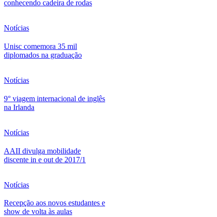
conhecendo cadeira de rodas
Notícias
Unisc comemora 35 mil
diplomados na graduação
Notícias
9° viagem internacional de inglês
na Irlanda
Notícias
AAII divulga mobilidade
discente in e out de 2017/1
Notícias
Recepção aos novos estudantes e
show de volta às aulas