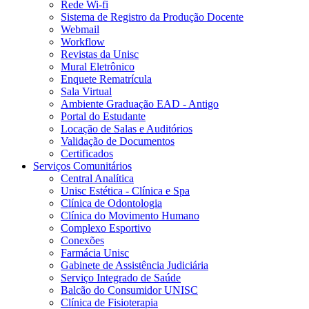
Rede Wi-fi
Sistema de Registro da Produção Docente
Webmail
Workflow
Revistas da Unisc
Mural Eletrônico
Enquete Rematrícula
Sala Virtual
Ambiente Graduação EAD - Antigo
Portal do Estudante
Locação de Salas e Auditórios
Validação de Documentos
Certificados
Serviços Comunitários
Central Analítica
Unisc Estética - Clínica e Spa
Clínica de Odontologia
Clínica do Movimento Humano
Complexo Esportivo
Conexões
Farmácia Unisc
Gabinete de Assistência Judiciária
Serviço Integrado de Saúde
Balcão do Consumidor UNISC
Clínica de Fisioterapia