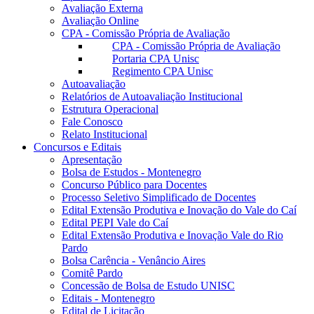
Avaliação Externa
Avaliação Online
CPA - Comissão Própria de Avaliação
CPA - Comissão Própria de Avaliação
Portaria CPA Unisc
Regimento CPA Unisc
Autoavaliação
Relatórios de Autoavaliação Institucional
Estrutura Operacional
Fale Conosco
Relato Institucional
Concursos e Editais
Apresentação
Bolsa de Estudos - Montenegro
Concurso Público para Docentes
Processo Seletivo Simplificado de Docentes
Edital Extensão Produtiva e Inovação do Vale do Caí
Edital PEPI Vale do Caí
Edital Extensão Produtiva e Inovação Vale do Rio
Pardo
Bolsa Carência - Venâncio Aires
Comitê Pardo
Concessão de Bolsa de Estudo UNISC
Editais - Montenegro
Edital de Licitação