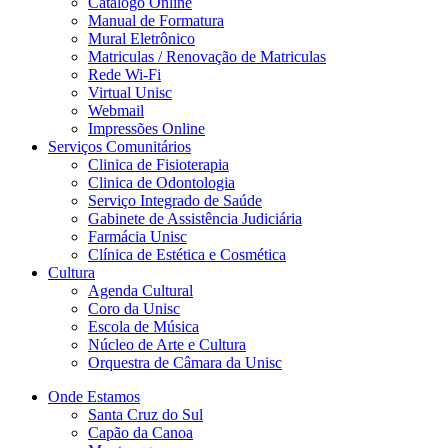
Catálogo Online
Manual de Formatura
Mural Eletrônico
Matriculas / Renovação de Matriculas
Rede Wi-Fi
Virtual Unisc
Webmail
Impressões Online
Serviços Comunitários
Clinica de Fisioterapia
Clinica de Odontologia
Serviço Integrado de Saúde
Gabinete de Assistência Judiciária
Farmácia Unisc
Clínica de Estética e Cosmética
Cultura
Agenda Cultural
Coro da Unisc
Escola de Música
Núcleo de Arte e Cultura
Orquestra de Câmara da Unisc
Onde Estamos
Santa Cruz do Sul
Capão da Canoa