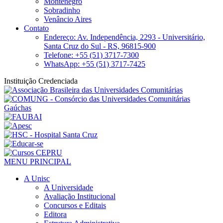
Montenegro
Sobradinho
Venâncio Aires
Contato
Endereço: Av. Independência, 2293 - Universitário,
Santa Cruz do Sul - RS, 96815-900
Telefone: +55 (51) 3717-7300
WhatsApp: +55 (51) 3717-7425
Instituição Credenciada
MENU PRINCIPAL
A Unisc
A Universidade
Avaliação Institucional
Concursos e Editais
Editora