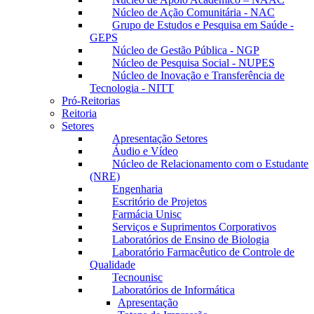
Núcleo de Ação Comunitária - NAC
Grupo de Estudos e Pesquisa em Saúde -
GEPS
Núcleo de Gestão Pública - NGP
Núcleo de Pesquisa Social - NUPES
Núcleo de Inovação e Transferência de
Tecnologia - NITT
Pró-Reitorias
Reitoria
Setores
Apresentação Setores
Áudio e Vídeo
Núcleo de Relacionamento com o Estudante
(NRE)
Engenharia
Escritório de Projetos
Farmácia Unisc
Serviços e Suprimentos Corporativos
Laboratórios de Ensino de Biologia
Laboratório Farmacêutico de Controle de
Qualidade
Tecnounisc
Laboratórios de Informática
Apresentação