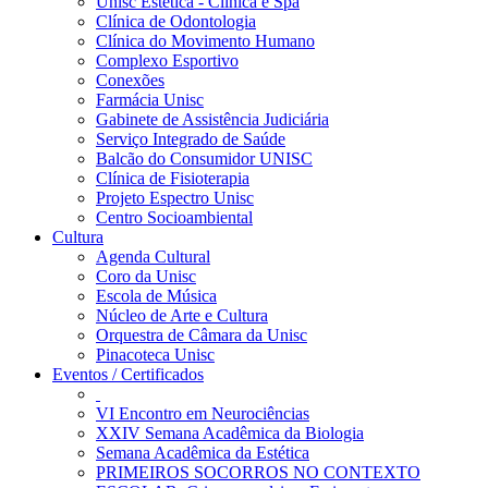
Unisc Estética - Clínica e Spa
Clínica de Odontologia
Clínica do Movimento Humano
Complexo Esportivo
Conexões
Farmácia Unisc
Gabinete de Assistência Judiciária
Serviço Integrado de Saúde
Balcão do Consumidor UNISC
Clínica de Fisioterapia
Projeto Espectro Unisc
Centro Socioambiental
Cultura
Agenda Cultural
Coro da Unisc
Escola de Música
Núcleo de Arte e Cultura
Orquestra de Câmara da Unisc
Pinacoteca Unisc
Eventos / Certificados
VI Encontro em Neurociências
XXIV Semana Acadêmica da Biologia
Semana Acadêmica da Estética
PRIMEIROS SOCORROS NO CONTEXTO