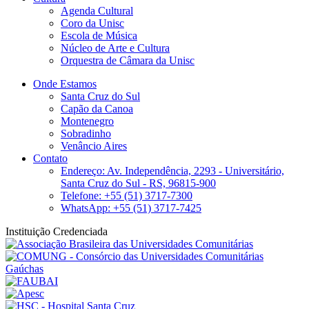
Agenda Cultural
Coro da Unisc
Escola de Música
Núcleo de Arte e Cultura
Orquestra de Câmara da Unisc
Onde Estamos
Santa Cruz do Sul
Capão da Canoa
Montenegro
Sobradinho
Venâncio Aires
Contato
Endereço: Av. Independência, 2293 - Universitário,
Santa Cruz do Sul - RS, 96815-900
Telefone: +55 (51) 3717-7300
WhatsApp: +55 (51) 3717-7425
Instituição Credenciada