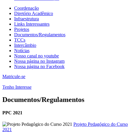
Coordenação
Diretório Acadêmico
Infraestrutura
Links Interessantes
Projetos
Documentos/Regulamentos
TCCs
Intercâmbio
Notícias
Nosso canal no youtube
Nossa página no Instagram
Nossa página no Facebook
Matricule-se
Tenho Interesse
Documentos/Regulamentos
PPC 2021
Projeto Pedagógico do Curso
2021