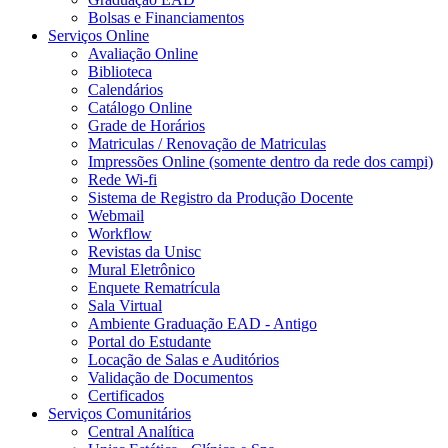
Bolsas e Financiamentos
Serviços Online
Avaliação Online
Biblioteca
Calendários
Catálogo Online
Grade de Horários
Matriculas / Renovação de Matriculas
Impressões Online (somente dentro da rede dos campi)
Rede Wi-fi
Sistema de Registro da Produção Docente
Webmail
Workflow
Revistas da Unisc
Mural Eletrônico
Enquete Rematrícula
Sala Virtual
Ambiente Graduação EAD - Antigo
Portal do Estudante
Locação de Salas e Auditórios
Validação de Documentos
Certificados
Serviços Comunitários
Central Analítica