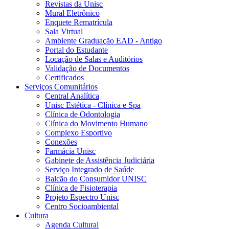
Revistas da Unisc
Mural Eletrônico
Enquete Rematrícula
Sala Virtual
Ambiente Graduação EAD - Antigo
Portal do Estudante
Locação de Salas e Auditórios
Validação de Documentos
Certificados
Serviços Comunitários
Central Analítica
Unisc Estética - Clínica e Spa
Clínica de Odontologia
Clínica do Movimento Humano
Complexo Esportivo
Conexões
Farmácia Unisc
Gabinete de Assistência Judiciária
Serviço Integrado de Saúde
Balcão do Consumidor UNISC
Clínica de Fisioterapia
Projeto Espectro Unisc
Centro Socioambiental
Cultura
Agenda Cultural