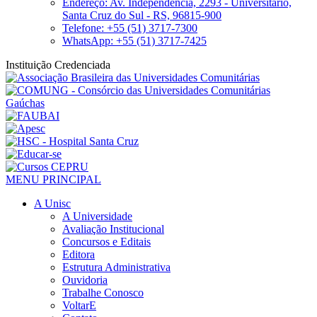
Endereço: Av. Independência, 2293 - Universitário,
Santa Cruz do Sul - RS, 96815-900
Telefone: +55 (51) 3717-7300
WhatsApp: +55 (51) 3717-7425
Instituição Credenciada
MENU PRINCIPAL
A Unisc
A Universidade
Avaliação Institucional
Concursos e Editais
Editora
Estrutura Administrativa
Ouvidoria
Trabalhe Conosco
VoltarE