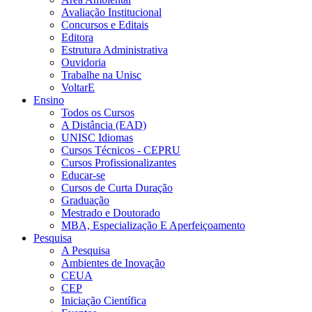
Avaliação Institucional
Concursos e Editais
Editora
Estrutura Administrativa
Ouvidoria
Trabalhe na Unisc
VoltarE
Ensino
Todos os Cursos
A Distância (EAD)
UNISC Idiomas
Cursos Técnicos - CEPRU
Cursos Profissionalizantes
Educar-se
Cursos de Curta Duração
Graduação
Mestrado e Doutorado
MBA, Especialização E Aperfeiçoamento
Pesquisa
A Pesquisa
Ambientes de Inovação
CEUA
CEP
Iniciação Científica