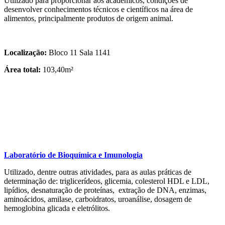
Utilizado para proporcionar aos acadêmicos, condições de
desenvolver conhecimentos técnicos e científicos na área de
alimentos, principalmente produtos de origem animal.
Localização:
Bloco 11 Sala 1141
Área total:
103,40m²
Laboratório de Bioquímica e Imunologia
Utilizado, dentre outras atividades, para as aulas práticas de
determinação de: triglicerídeos, glicemia, colesterol HDL e LDL,
lipídios, desnaturação de proteínas, extração de DNA, enzimas,
aminoácidos, amilase, carboidratos, uroanálise, dosagem de
hemoglobina glicada e eletrólitos.