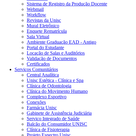
Sistema de Registro da Produção Docente
Webmail
Workflow
Revistas da Unisc
Mural Eletrônico
Enquete Rematrícula
Sala Virtual
Ambiente Graduação EAD - Antigo
Portal do Estudante
Locação de Salas e Auditórios
Validação de Documentos
Certificados
Serviços Comunitários
Central Analítica
Unisc Estética - Clínica e Spa
Clínica de Odontologia
Clínica do Movimento Humano
Complexo Esportivo
Conexões
Farmácia Unisc
Gabinete de Assistência Judiciária
Serviço Integrado de Saúde
Balcão do Consumidor UNISC
Clínica de Fisioterapia
Projeto Espectro Unisc