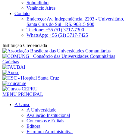
Sobradinho
Venâncio Aires
Contato
Endereço: Av. Independência, 2293 - Universitário,
Santa Cruz do Sul - RS, 96815-900
Telefone: +55 (51) 3717-7300
WhatsApp: +55 (51) 3717-7425
Instituição Credenciada
MENU PRINCIPAL
A Unisc
A Universidade
Avaliação Institucional
Concursos e Editais
Editora
Estrutura Administrativa