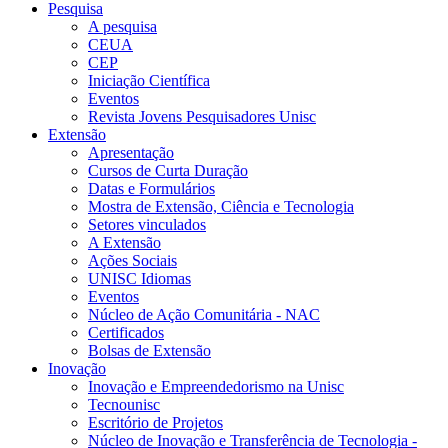
Pesquisa
A pesquisa
CEUA
CEP
Iniciação Científica
Eventos
Revista Jovens Pesquisadores Unisc
Extensão
Apresentação
Cursos de Curta Duração
Datas e Formulários
Mostra de Extensão, Ciência e Tecnologia
Setores vinculados
A Extensão
Ações Sociais
UNISC Idiomas
Eventos
Núcleo de Ação Comunitária - NAC
Certificados
Bolsas de Extensão
Inovação
Inovação e Empreendedorismo na Unisc
Tecnounisc
Escritório de Projetos
Núcleo de Inovação e Transferência de Tecnologia -