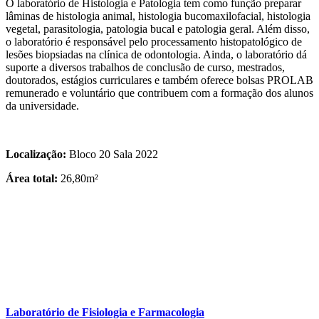
O laboratório de Histologia e Patologia tem como função preparar
lâminas de histologia animal, histologia bucomaxilofacial, histologia
vegetal, parasitologia, patologia bucal e patologia geral. Além disso,
o laboratório é responsável pelo processamento histopatológico de
lesões biopsiadas na clínica de odontologia. Ainda, o laboratório dá
suporte a diversos trabalhos de conclusão de curso, mestrados,
doutorados, estágios curriculares e também oferece bolsas PROLAB
remunerado e voluntário que contribuem com a formação dos alunos
da universidade.
Localização:
Bloco 20 Sala 2022
Área total:
26,80m²
Laboratório de Fisiologia e Farmacologia