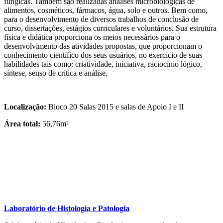
fúngicas. Também são realizadas análises microbiológicas de
alimentos, cosméticos, fármacos, água, solo e outros. Bem como,
para o desenvolvimento de diversos trabalhos de conclusão de
curso, dissertações, estágios curriculares e voluntários. Sua estrutura
física e didática proporciona os meios necessários para o
desenvolvimento das atividades propostas, que proporcionam o
conhecimento científico dos seus usuários, no exercício de suas
habilidades tais como: criatividade, iniciativa, raciocínio lógico,
síntese, senso de crítica e análise.
Localização:
Bloco 20 Salas 2015 e salas de Apoio I e II
Área total:
56,76m²
Laboratório de Histologia e Patologia