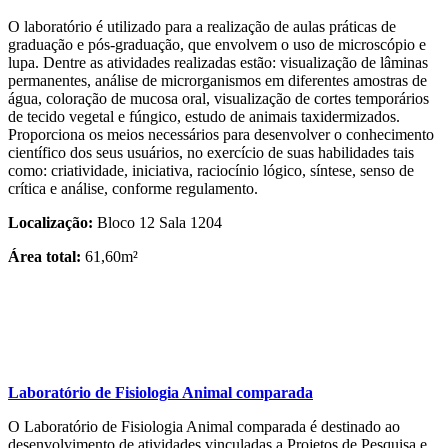
O laboratório é utilizado para a realização de aulas práticas de
graduação e pós-graduação, que envolvem o uso de microscópio e
lupa. Dentre as atividades realizadas estão: visualização de lâminas
permanentes, análise de microrganismos em diferentes amostras de
água, coloração de mucosa oral, visualização de cortes temporários
de tecido vegetal e fúngico, estudo de animais taxidermizados.
Proporciona os meios necessários para desenvolver o conhecimento
científico dos seus usuários, no exercício de suas habilidades tais
como: criatividade, iniciativa, raciocínio lógico, síntese, senso de
crítica e análise, conforme regulamento.
Localização:
Bloco 12 Sala 1204
Área total:
61,60m²
Laboratório de Fisiologia Animal comparada
O Laboratório de Fisiologia Animal comparada é destinado ao
desenvolvimento de atividades vinculadas a Projetos de Pesquisa e