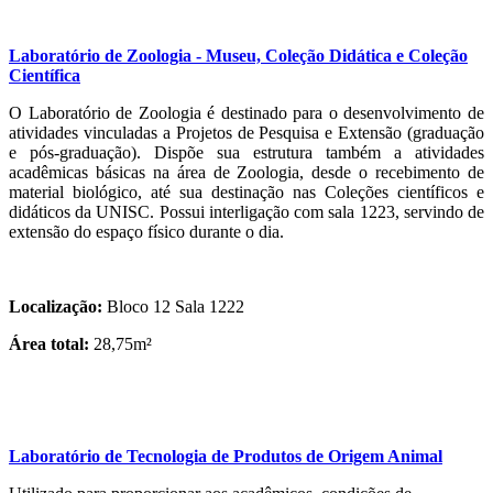
Laboratório de Zoologia - Museu, Coleção Didática e Coleção
Científica
O Laboratório de Zoologia é destinado para o desenvolvimento de
atividades vinculadas a Projetos de Pesquisa e Extensão (graduação
e pós-graduação). Dispõe sua estrutura também a atividades
acadêmicas básicas na área de Zoologia, desde o recebimento de
material biológico, até sua destinação nas Coleções científicos e
didáticos da UNISC. Possui interligação com sala 1223, servindo de
extensão do espaço físico durante o dia.
Localização:
Bloco 12 Sala 1222
Área total:
28,75m²
Laboratório de Tecnologia de Produtos de Origem Animal