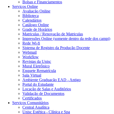
Bolsas e Financiamentos
Serviços Online
Avaliação Online
Biblioteca
Calendários
Catálogo Online
Grade de Horários
Matriculas / Renovação de Matriculas
Impressões Online (somente dentro da rede dos campi)
Rede Wi-fi
Sistema de Registro da Produção Docente
Webmail
Workflow
Revistas da Unisc
Mural Eletrônico
Enquete Rematrícula
Sala Virtual
Ambiente Graduação EAD - Antigo
Portal do Estudante
Locação de Salas e Auditórios
Validação de Documentos
Certificados
Serviços Comunitários
Central Analítica
Unisc Estética - Clínica e Spa