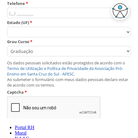
Portal RH
Mural