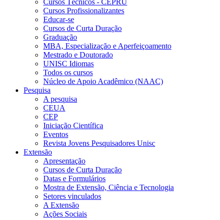
Cursos Técnicos - CEPRU
Cursos Profissionalizantes
Educar-se
Cursos de Curta Duração
Graduação
MBA, Especialização e Aperfeiçoamento
Mestrado e Doutorado
UNISC Idiomas
Todos os cursos
Núcleo de Apoio Acadêmico (NAAC)
Pesquisa
A pesquisa
CEUA
CEP
Iniciação Científica
Eventos
Revista Jovens Pesquisadores Unisc
Extensão
Apresentação
Cursos de Curta Duração
Datas e Formulários
Mostra de Extensão, Ciência e Tecnologia
Setores vinculados
A Extensão
Ações Sociais