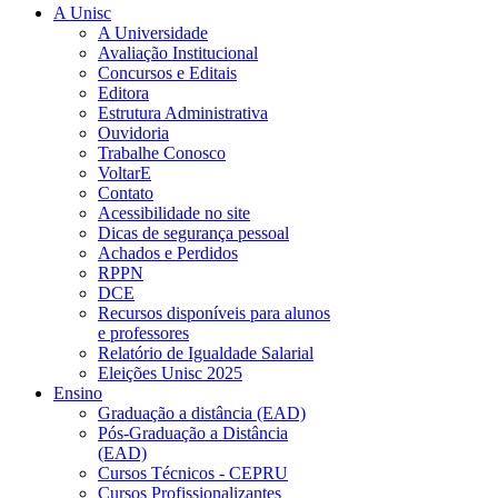
A Unisc
A Universidade
Avaliação Institucional
Concursos e Editais
Editora
Estrutura Administrativa
Ouvidoria
Trabalhe Conosco
VoltarE
Contato
Acessibilidade no site
Dicas de segurança pessoal
Achados e Perdidos
RPPN
DCE
Recursos disponíveis para alunos
e professores
Relatório de Igualdade Salarial
Eleições Unisc 2025
Ensino
Graduação a distância (EAD)
Pós-Graduação a Distância
(EAD)
Cursos Técnicos - CEPRU
Cursos Profissionalizantes