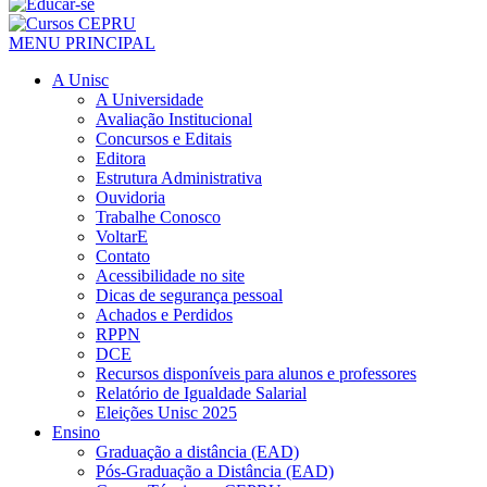
MENU PRINCIPAL
A Unisc
A Universidade
Avaliação Institucional
Concursos e Editais
Editora
Estrutura Administrativa
Ouvidoria
Trabalhe Conosco
VoltarE
Contato
Acessibilidade no site
Dicas de segurança pessoal
Achados e Perdidos
RPPN
DCE
Recursos disponíveis para alunos e professores
Relatório de Igualdade Salarial
Eleições Unisc 2025
Ensino
Graduação a distância (EAD)
Pós-Graduação a Distância (EAD)