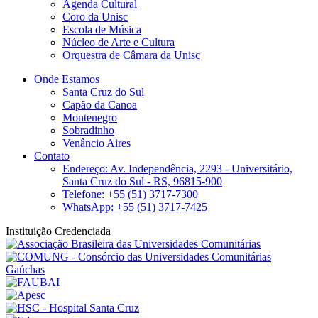
Agenda Cultural
Coro da Unisc
Escola de Música
Núcleo de Arte e Cultura
Orquestra de Câmara da Unisc
Onde Estamos
Santa Cruz do Sul
Capão da Canoa
Montenegro
Sobradinho
Venâncio Aires
Contato
Endereço: Av. Independência, 2293 - Universitário,
Santa Cruz do Sul - RS, 96815-900
Telefone: +55 (51) 3717-7300
WhatsApp: +55 (51) 3717-7425
Instituição Credenciada