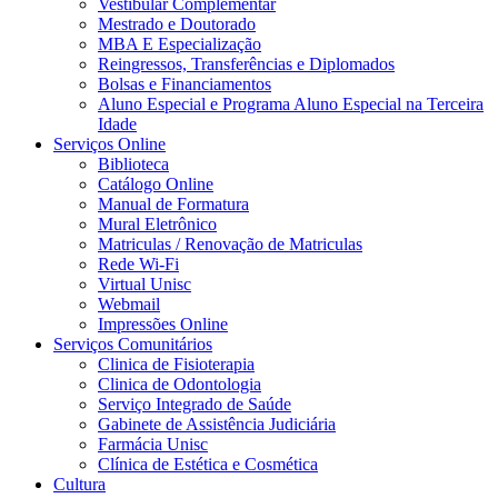
Vestibular Complementar
Mestrado e Doutorado
MBA E Especialização
Reingressos, Transferências e Diplomados
Bolsas e Financiamentos
Aluno Especial e Programa Aluno Especial na Terceira
Idade
Serviços Online
Biblioteca
Catálogo Online
Manual de Formatura
Mural Eletrônico
Matriculas / Renovação de Matriculas
Rede Wi-Fi
Virtual Unisc
Webmail
Impressões Online
Serviços Comunitários
Clinica de Fisioterapia
Clinica de Odontologia
Serviço Integrado de Saúde
Gabinete de Assistência Judiciária
Farmácia Unisc
Clínica de Estética e Cosmética
Cultura