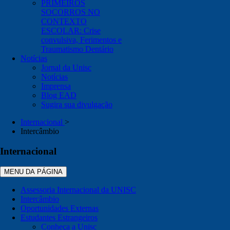
PRIMEIROS
SOCORROS NO
CONTEXTO
ESCOLAR: Crise
convulsiva, Ferimentos e
Traumatismo Dentário
Notícias
Jornal da Unisc
Notícias
Imprensa
Blog EAD
Sugira sua divulgação
Internacional
>
Intercâmbio
Internacional
MENU DA PÁGINA
Assessoria Internacional da UNISC
Intercâmbio
Oportunidades Externas
Estudantes Estrangeiros
Conheça a Unisc