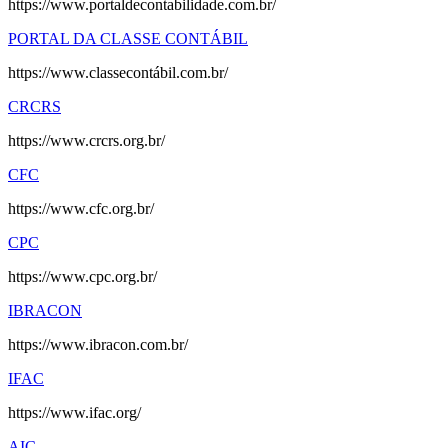
https://www.portaldecontabilidade.com.br/
PORTAL DA CLASSE CONTÁBIL
https://www.classecontábil.com.br/
CRCRS
https://www.crcrs.org.br/
CFC
https://www.cfc.org.br/
CPC
https://www.cpc.org.br/
IBRACON
https://www.ibracon.com.br/
IFAC
https://www.ifac.org/
AIC