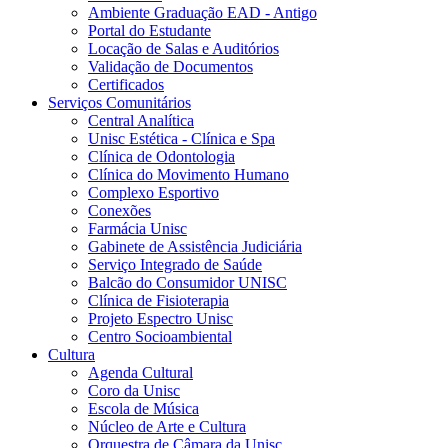
Ambiente Graduação EAD - Antigo
Portal do Estudante
Locação de Salas e Auditórios
Validação de Documentos
Certificados
Serviços Comunitários
Central Analítica
Unisc Estética - Clínica e Spa
Clínica de Odontologia
Clínica do Movimento Humano
Complexo Esportivo
Conexões
Farmácia Unisc
Gabinete de Assistência Judiciária
Serviço Integrado de Saúde
Balcão do Consumidor UNISC
Clínica de Fisioterapia
Projeto Espectro Unisc
Centro Socioambiental
Cultura
Agenda Cultural
Coro da Unisc
Escola de Música
Núcleo de Arte e Cultura
Orquestra de Câmara da Unisc