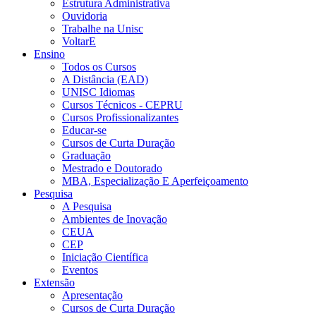
Estrutura Administrativa
Ouvidoria
Trabalhe na Unisc
VoltarE
Ensino
Todos os Cursos
A Distância (EAD)
UNISC Idiomas
Cursos Técnicos - CEPRU
Cursos Profissionalizantes
Educar-se
Cursos de Curta Duração
Graduação
Mestrado e Doutorado
MBA, Especialização E Aperfeiçoamento
Pesquisa
A Pesquisa
Ambientes de Inovação
CEUA
CEP
Iniciação Científica
Eventos
Extensão
Apresentação
Cursos de Curta Duração