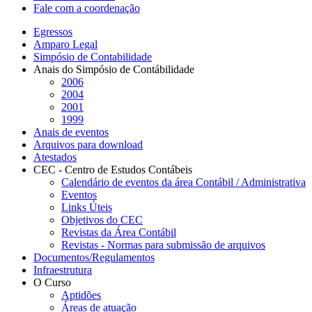
Fale com a coordenação
Egressos
Amparo Legal
Simpósio de Contabilidade
Anais do Simpósio de Contábilidade
2006
2004
2001
1999
Anais de eventos
Arquivos para download
Atestados
CEC - Centro de Estudos Contábeis
Calendário de eventos da área Contábil / Administrativa
Eventos
Links Úteis
Objetivos do CEC
Revistas da Área Contábil
Revistas - Normas para submissão de arquivos
Documentos/Regulamentos
Infraestrutura
O Curso
Aptidões
Áreas de atuação