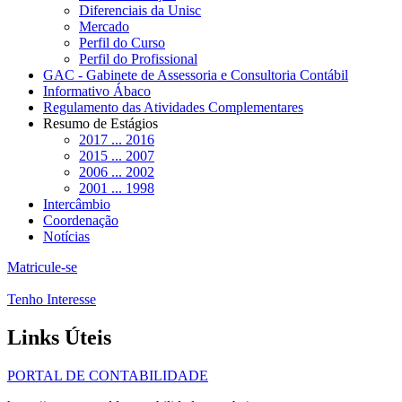
Diferenciais da Unisc
Mercado
Perfil do Curso
Perfil do Profissional
GAC - Gabinete de Assessoria e Consultoria Contábil
Informativo Ábaco
Regulamento das Atividades Complementares
Resumo de Estágios
2017 ... 2016
2015 ... 2007
2006 ... 2002
2001 ... 1998
Intercâmbio
Coordenação
Notícias
Matricule-se
Tenho Interesse
Links Úteis
PORTAL DE CONTABILIDADE