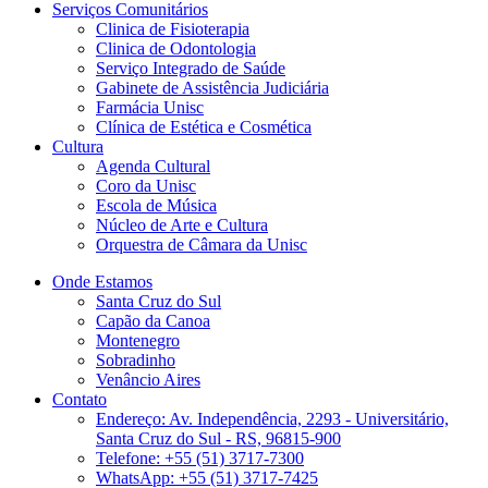
Serviços Comunitários
Clinica de Fisioterapia
Clinica de Odontologia
Serviço Integrado de Saúde
Gabinete de Assistência Judiciária
Farmácia Unisc
Clínica de Estética e Cosmética
Cultura
Agenda Cultural
Coro da Unisc
Escola de Música
Núcleo de Arte e Cultura
Orquestra de Câmara da Unisc
Onde Estamos
Santa Cruz do Sul
Capão da Canoa
Montenegro
Sobradinho
Venâncio Aires
Contato
Endereço: Av. Independência, 2293 - Universitário,
Santa Cruz do Sul - RS, 96815-900
Telefone: +55 (51) 3717-7300
WhatsApp: +55 (51) 3717-7425