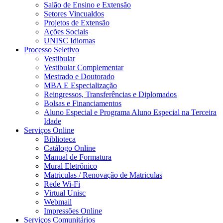
Salão de Ensino e Extensão
Setores Vincualdos
Projetos de Extensão
Ações Sociais
UNISC Idiomas
Processo Seletivo
Vestibular
Vestibular Complementar
Mestrado e Doutorado
MBA E Especialização
Reingressos, Transferências e Diplomados
Bolsas e Financiamentos
Aluno Especial e Programa Aluno Especial na Terceira
Idade
Serviços Online
Biblioteca
Catálogo Online
Manual de Formatura
Mural Eletrônico
Matriculas / Renovação de Matriculas
Rede Wi-Fi
Virtual Unisc
Webmail
Impressões Online
Serviços Comunitários