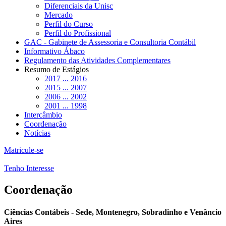
Diferenciais da Unisc
Mercado
Perfil do Curso
Perfil do Profissional
GAC - Gabinete de Assessoria e Consultoria Contábil
Informativo Ábaco
Regulamento das Atividades Complementares
Resumo de Estágios
2017 ... 2016
2015 ... 2007
2006 ... 2002
2001 ... 1998
Intercâmbio
Coordenação
Notícias
Matricule-se
Tenho Interesse
Coordenação
Ciências Contábeis - Sede, Montenegro, Sobradinho e Venâncio
Aires