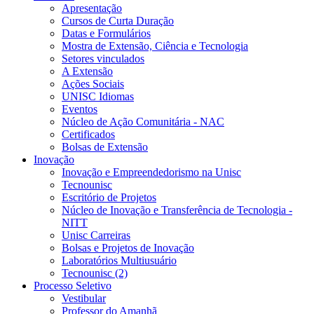
Apresentação
Cursos de Curta Duração
Datas e Formulários
Mostra de Extensão, Ciência e Tecnologia
Setores vinculados
A Extensão
Ações Sociais
UNISC Idiomas
Eventos
Núcleo de Ação Comunitária - NAC
Certificados
Bolsas de Extensão
Inovação
Inovação e Empreendedorismo na Unisc
Tecnounisc
Escritório de Projetos
Núcleo de Inovação e Transferência de Tecnologia -
NITT
Unisc Carreiras
Bolsas e Projetos de Inovação
Laboratórios Multiusuário
Tecnounisc (2)
Processo Seletivo
Vestibular
Professor do Amanhã