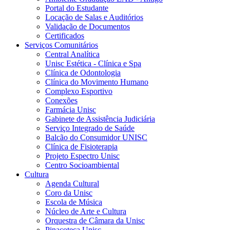
Portal do Estudante
Locação de Salas e Auditórios
Validação de Documentos
Certificados
Serviços Comunitários
Central Analítica
Unisc Estética - Clínica e Spa
Clínica de Odontologia
Clínica do Movimento Humano
Complexo Esportivo
Conexões
Farmácia Unisc
Gabinete de Assistência Judiciária
Serviço Integrado de Saúde
Balcão do Consumidor UNISC
Clínica de Fisioterapia
Projeto Espectro Unisc
Centro Socioambiental
Cultura
Agenda Cultural
Coro da Unisc
Escola de Música
Núcleo de Arte e Cultura
Orquestra de Câmara da Unisc
Pinacoteca Unisc