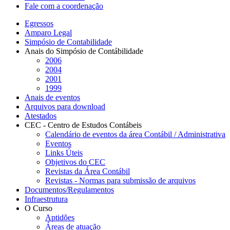
Fale com a coordenação
Egressos
Amparo Legal
Simpósio de Contabilidade
Anais do Simpósio de Contábilidade
2006
2004
2001
1999
Anais de eventos
Arquivos para download
Atestados
CEC - Centro de Estudos Contábeis
Calendário de eventos da área Contábil / Administrativa
Eventos
Links Úteis
Objetivos do CEC
Revistas da Área Contábil
Revistas - Normas para submissão de arquivos
Documentos/Regulamentos
Infraestrutura
O Curso
Aptidões
Áreas de atuação