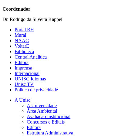
Coordenador
Dr. Rodrigo da Silveira Kappel
Portal RH
Mural
NAAC
VoltarE
Biblioteca
Central Analítica
Editora
Imprensa
Internacional
UNISC Idiomas
Unisc TV
Política de privacidade
A Unisc
A Universidade
Área Ambiental
Avaliação Institucional
Concursos e Editais
Editora
Estrutura Administrativa