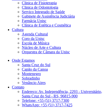
Clinica de Fisioterapia
Clinica de Odontologia
Serviço Integrado de Saúde
Gabinete de Assistência Judiciária
Farmácia Unisc
Clínica de Estética e Cosmética
Cultura
Agenda Cultural
Coro da Unisc
Escola de Música
Núcleo de Arte e Cultura
Orquestra de Câmara da Unisc
Onde Estamos
Santa Cruz do Sul
Capão da Canoa
Montenegro
Sobradinho
Venâncio Aires
Contato
Endereço: Av. Independência, 2293 - Universitário,
Santa Cruz do Sul - RS, 96815-900
Telefone: +55 (51) 3717-7300
WhatsApp: +55 (51) 3717-7425