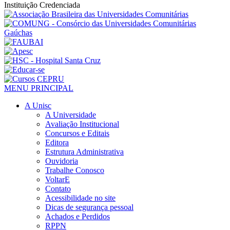
Instituição Credenciada
MENU PRINCIPAL
A Unisc
A Universidade
Avaliação Institucional
Concursos e Editais
Editora
Estrutura Administrativa
Ouvidoria
Trabalhe Conosco
VoltarE
Contato
Acessibilidade no site
Dicas de segurança pessoal
Achados e Perdidos
RPPN