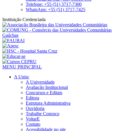
Telefone: +55 (51) 3717-7300
WhatsApp: +55 (51) 3717-7425
Instituição Credenciada
MENU PRINCIPAL
A Unisc
A Universidade
Avaliação Institucional
Concursos e Editais
Editora
Estrutura Administrativa
Ouvidoria
Trabalhe Conosco
VoltarE
Contato
Acessibilidade no site