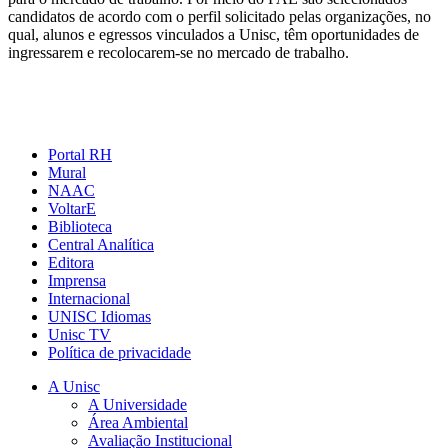
candidatos de acordo com o perfil solicitado pelas organizações, no
qual, alunos e egressos vinculados a Unisc, têm oportunidades de
ingressarem e recolocarem-se no mercado de trabalho.
Portal RH
Mural
NAAC
VoltarE
Biblioteca
Central Analítica
Editora
Imprensa
Internacional
UNISC Idiomas
Unisc TV
Política de privacidade
A Unisc
A Universidade
Área Ambiental
Avaliação Institucional