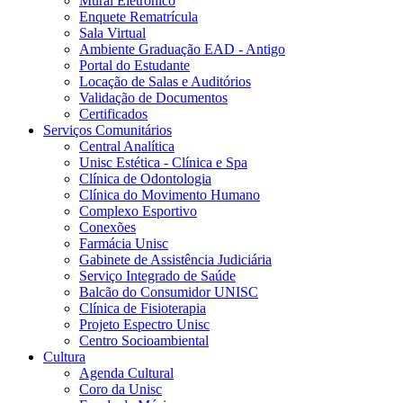
Mural Eletrônico
Enquete Rematrícula
Sala Virtual
Ambiente Graduação EAD - Antigo
Portal do Estudante
Locação de Salas e Auditórios
Validação de Documentos
Certificados
Serviços Comunitários
Central Analítica
Unisc Estética - Clínica e Spa
Clínica de Odontologia
Clínica do Movimento Humano
Complexo Esportivo
Conexões
Farmácia Unisc
Gabinete de Assistência Judiciária
Serviço Integrado de Saúde
Balcão do Consumidor UNISC
Clínica de Fisioterapia
Projeto Espectro Unisc
Centro Socioambiental
Cultura
Agenda Cultural
Coro da Unisc