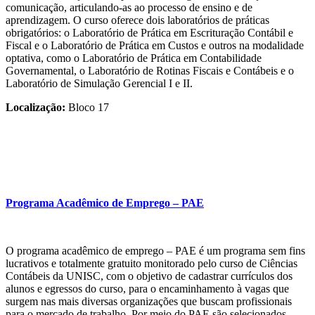
comunicação, articulando-as ao processo de ensino e de
aprendizagem. O curso oferece dois laboratórios de práticas
obrigatórios: o Laboratório de Prática em Escrituração Contábil e
Fiscal e o Laboratório de Prática em Custos e outros na modalidade
optativa, como o Laboratório de Prática em Contabilidade
Governamental, o Laboratório de Rotinas Fiscais e Contábeis e o
Laboratório de Simulação Gerencial I e II.
Localização:
Bloco 17
Programa Acadêmico de Emprego – PAE
O programa acadêmico de emprego – PAE é um programa sem fins
lucrativos e totalmente gratuito monitorado pelo curso de Ciências
Contábeis da UNISC, com o objetivo de cadastrar currículos dos
alunos e egressos do curso, para o encaminhamento à vagas que
surgem nas mais diversas organizações que buscam profissionais
para o mercado de trabalho. Por meio do PAE são selecionados