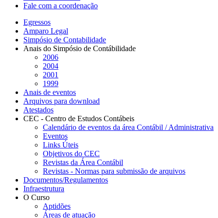
Fale com a coordenação
Egressos
Amparo Legal
Simpósio de Contabilidade
Anais do Simpósio de Contábilidade
2006
2004
2001
1999
Anais de eventos
Arquivos para download
Atestados
CEC - Centro de Estudos Contábeis
Calendário de eventos da área Contábil / Administrativa
Eventos
Links Úteis
Objetivos do CEC
Revistas da Área Contábil
Revistas - Normas para submissão de arquivos
Documentos/Regulamentos
Infraestrutura
O Curso
Aptidões
Áreas de atuação