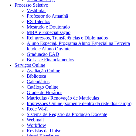
Processo Seletivo
Vestibular
Professor do Amanhã
RS Talentos
Mestrado e Doutorado
MBA e Especialização
Reingressos, Transferências e Diplomados
Aluno Especial, Programa Aluno Especial na Terceira
Idade e Aluno Ouvinte
Graduação EAD
Bolsas e Financiamentos
Serviços Online
Avaliação Online
Biblioteca
Calendários
Catálogo Online
Grade de Horários
Matriculas / Renovação de Matriculas
Impressões Online (somente dentro da rede dos campi)
Rede Wi-fi
Sistema de Registro da Produção Docente
Webmail
Workflow
Revistas da Unisc