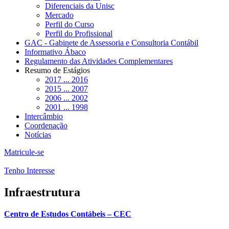
Diferenciais da Unisc
Mercado
Perfil do Curso
Perfil do Profissional
GAC - Gabinete de Assessoria e Consultoria Contábil
Informativo Ábaco
Regulamento das Atividades Complementares
Resumo de Estágios
2017 ... 2016
2015 ... 2007
2006 ... 2002
2001 ... 1998
Intercâmbio
Coordenação
Notícias
Matricule-se
Tenho Interesse
Infraestrutura
Centro de Estudos Contábeis – CEC