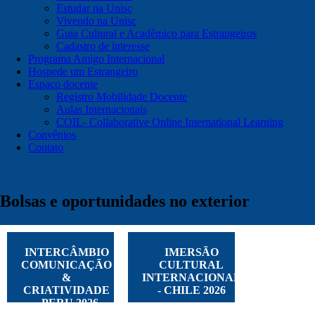
Estudar na Unisc
Vivendo na Unisc
Guia Cultural e Acadêmico para Estrangeiros
Cadastro de interesse
Programa Amigo Internacional
Hospede um Estrangeiro
Espaço docente
Registro Mobilidade Docente
Aulas Internacionais
COIL- Collaborative Online International Learning
Convênios
Contato
Bolsas e oportunidades no exterior
INTERCÂMBIO
IMERSÃO
COMUNICAÇÃO
CULTURAL
&
INTERNACIONAL
CRIATIVIDADE
- CHILE 2026
- PERU 2026