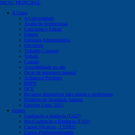
MENU PRINCIPAL
A Unisc
A Universidade
Avaliação Institucional
Concursos e Editais
Editora
Estrutura Administrativa
Ouvidoria
Trabalhe Conosco
VoltarE
Contato
Acessibilidade no site
Dicas de segurança pessoal
Achados e Perdidos
RPPN
DCE
Recursos disponíveis para alunos e professores
Relatório de Igualdade Salarial
Eleições Unisc 2025
Ensino
Graduação a distância (EAD)
Pós-Graduação a Distância (EAD)
Cursos Técnicos - CEPRU
Cursos Profissionalizantes