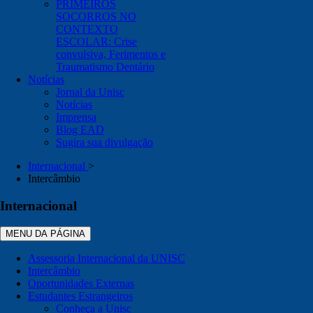
PRIMEIROS
SOCORROS NO
CONTEXTO
ESCOLAR: Crise
convulsiva, Ferimentos e
Traumatismo Dentário
Notícias
Jornal da Unisc
Notícias
Imprensa
Blog EAD
Sugira sua divulgação
Internacional
>
Intercâmbio
Internacional
MENU DA PÁGINA
Assessoria Internacional da UNISC
Intercâmbio
Oportunidades Externas
Estudantes Estrangeiros
Conheça a Unisc