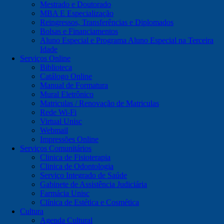
Mestrado e Doutorado
MBA E Especialização
Reingressos, Transferências e Diplomados
Bolsas e Financiamentos
Aluno Especial e Programa Aluno Especial na Terceira
Idade
Serviços Online
Biblioteca
Catálogo Online
Manual de Formatura
Mural Eletrônico
Matriculas / Renovação de Matriculas
Rede Wi-Fi
Virtual Unisc
Webmail
Impressões Online
Serviços Comunitários
Clinica de Fisioterapia
Clinica de Odontologia
Serviço Integrado de Saúde
Gabinete de Assistência Judiciária
Farmácia Unisc
Clínica de Estética e Cosmética
Cultura
Agenda Cultural