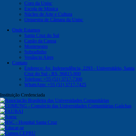
Coro da Unisc
Escola de Música
Núcleo de Arte e Cultura
Orquestra de Câmara da Unisc
Onde Estamos
Santa Cruz do Sul
Capão da Canoa
Montenegro
Sobradinho
Venâncio Aires
Contato
Endereço: Av. Independência, 2293 - Universitário, Santa
Cruz do Sul - RS, 96815-900
Telefone: +55 (51) 3717-7300
WhatsApp: +55 (51) 3717-7425
Instituição Credenciada