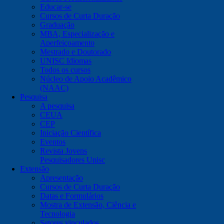
Educar-se
Cursos de Curta Duração
Graduação
MBA, Especialização e
Aperfeiçoamento
Mestrado e Doutorado
UNISC Idiomas
Todos os cursos
Núcleo de Apoio Acadêmico
(NAAC)
Pesquisa
A pesquisa
CEUA
CEP
Iniciação Científica
Eventos
Revista Jovens
Pesquisadores Unisc
Extensão
Apresentação
Cursos de Curta Duração
Datas e Formulários
Mostra de Extensão, Ciência e
Tecnologia
Setores vinculados