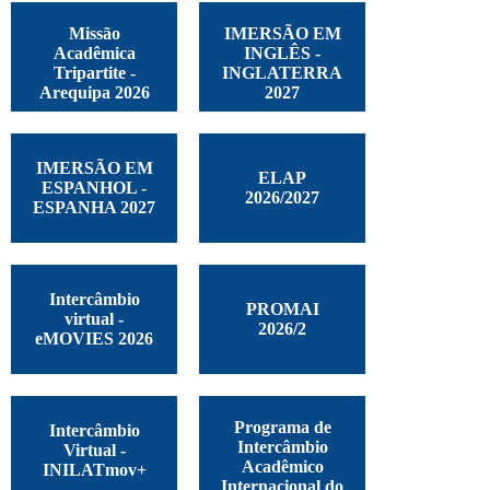
Missão
IMERSÃO EM
Acadêmica
INGLÊS -
Tripartite -
INGLATERRA
Arequipa 2026
2027
IMERSÃO EM
ELAP
ESPANHOL -
2026/2027
ESPANHA 2027
Intercâmbio
PROMAI
virtual -
2026/2
eMOVIES 2026
Programa de
Intercâmbio
Intercâmbio
Virtual -
Acadêmico
INILATmov+
Internacional do