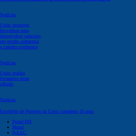
Notícias
Unisc promove
Inovathon para
desenvolver soluções
em gestão ambiental
e cidades resilientes
Notícias
Unisc realiza
formatura neste
sábado
Notícias
Escritório de Projetos da Unisc completa 10 anos
Portal RH
Mural
NAAC