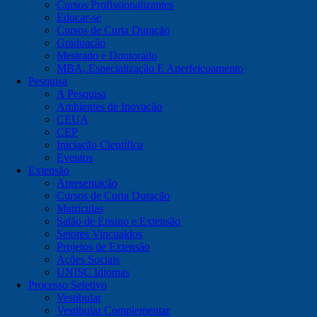
Cursos Profissionalizantes
Educar-se
Cursos de Curta Duração
Graduação
Mestrado e Doutorado
MBA, Especialização E Aperfeiçoamento
Pesquisa
A Pesquisa
Ambientes de Inovação
CEUA
CEP
Iniciação Científica
Eventos
Extensão
Apresentação
Cursos de Curta Duração
Matrículas
Salão de Ensino e Extensão
Setores Vincualdos
Projetos de Extensão
Ações Sociais
UNISC Idiomas
Processo Seletivo
Vestibular
Vestibular Complementar