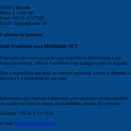
UNISC Idiomas
Bloco 3 – sala 301
Fone: +55 51 37177381
Email : linguas@unisc.br
Cadastro de interesse
Guia Acadêmico para Mobilidade OUT
Esperamos que você possa ter uma experiência diferenciada à sua
formação pessoal, cultural e acadêmica em qualquer parte do mundo!
Que a experiência que terás no exterior represente o novo o diferente o
inovador e o diferencial na sua vida!
Informamos que estamos à disposição para quaisquer esclarecimentos
ou auxílio em todas as etapas da mobilidade, através dos contatos:
Telefone: +55 51 3717-7314
E-mail:
intercambio@unisc.br