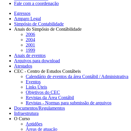
Fale com a coordenação
Egressos
Amparo Legal
Simpósio de Contabilidade
Anais do Simpósio de Contábilidade
2006
2004
2001
1999
Anais de eventos
Arquivos para download
Atestados
CEC - Centro de Estudos Contábeis
Calendário de eventos da área Contábil / Administrativa
Eventos
Links Úteis
Objetivos do CEC
Revistas da Área Contábil
Revistas - Normas para submissão de arquivos
Documentos/Regulamentos
Infraestrutura
O Curso
Aptidões
Áreas de atuação