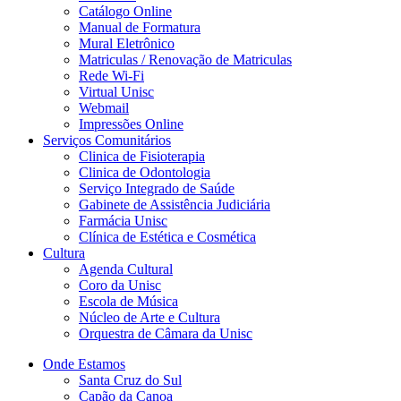
Catálogo Online
Manual de Formatura
Mural Eletrônico
Matriculas / Renovação de Matriculas
Rede Wi-Fi
Virtual Unisc
Webmail
Impressões Online
Serviços Comunitários
Clinica de Fisioterapia
Clinica de Odontologia
Serviço Integrado de Saúde
Gabinete de Assistência Judiciária
Farmácia Unisc
Clínica de Estética e Cosmética
Cultura
Agenda Cultural
Coro da Unisc
Escola de Música
Núcleo de Arte e Cultura
Orquestra de Câmara da Unisc
Onde Estamos
Santa Cruz do Sul
Capão da Canoa