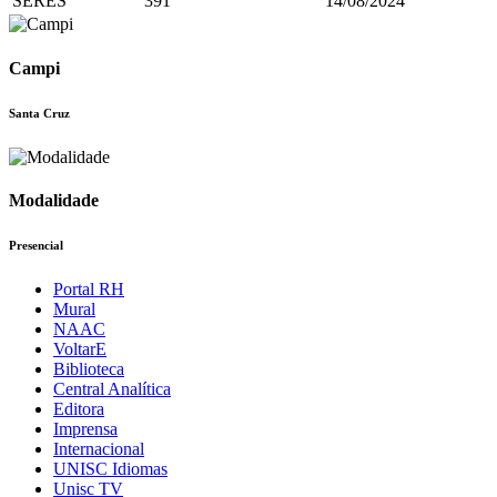
SERES
391
14/08/2024
Campi
Santa Cruz
Modalidade
Presencial
Portal RH
Mural
NAAC
VoltarE
Biblioteca
Central Analítica
Editora
Imprensa
Internacional
UNISC Idiomas
Unisc TV