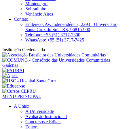
Montenegro
Sobradinho
Venâncio Aires
Contato
Endereço: Av. Independência, 2293 - Universitário,
Santa Cruz do Sul - RS, 96815-900
Telefone: +55 (51) 3717-7300
WhatsApp: +55 (51) 3717-7425
Instituição Credenciada
MENU PRINCIPAL
A Unisc
A Universidade
Avaliação Institucional
Concursos e Editais
Editora