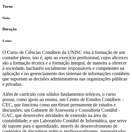
Turno
Noite
Duração
4 anos
O Curso de Ciências Contábeis da UNISC visa à formação de um
contador pleno, isto é, apto ao exercício profissional, cujos alicerces
são a formação técnica e a formação integral, de maneira a oferecer
à sociedade, bacharéis socialmente responsáveis e competentes na
aplicação e no gerenciamento dos sistemas de informações contábeis
que suportam as decisões administrativas nas organizações públicas
e privadas.
Além de currículo com sólidos fundamentos teóricos, o curso
possui, como apoio ao ensino, um Centro de Estudos Contábeis –
CEC, que funciona como um fórum permanente de estudos e
discussões; um Gabinete de Assessoria e Consultoria Contábil -
GAC, que desenvolve atividades de extensão na área da
contabilidade; e um Laboratório Contábil de Informática, que serve
de suporte para o aprendizado, através do desenvolvimento de
conteúdos de disciplinas práticas profissionalizantes, integralizadas