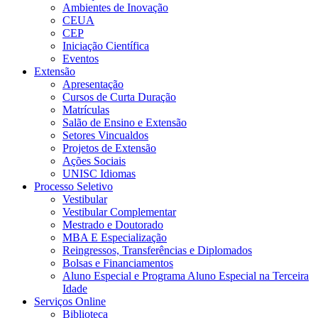
Ambientes de Inovação
CEUA
CEP
Iniciação Científica
Eventos
Extensão
Apresentação
Cursos de Curta Duração
Matrículas
Salão de Ensino e Extensão
Setores Vincualdos
Projetos de Extensão
Ações Sociais
UNISC Idiomas
Processo Seletivo
Vestibular
Vestibular Complementar
Mestrado e Doutorado
MBA E Especialização
Reingressos, Transferências e Diplomados
Bolsas e Financiamentos
Aluno Especial e Programa Aluno Especial na Terceira
Idade
Serviços Online
Biblioteca