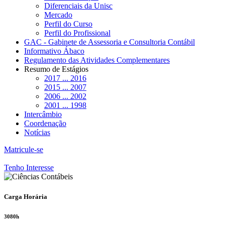
Diferenciais da Unisc
Mercado
Perfil do Curso
Perfil do Profissional
GAC - Gabinete de Assessoria e Consultoria Contábil
Informativo Ábaco
Regulamento das Atividades Complementares
Resumo de Estágios
2017 ... 2016
2015 ... 2007
2006 ... 2002
2001 ... 1998
Intercâmbio
Coordenação
Notícias
Matricule-se
Tenho Interesse
Carga Horária
3080h