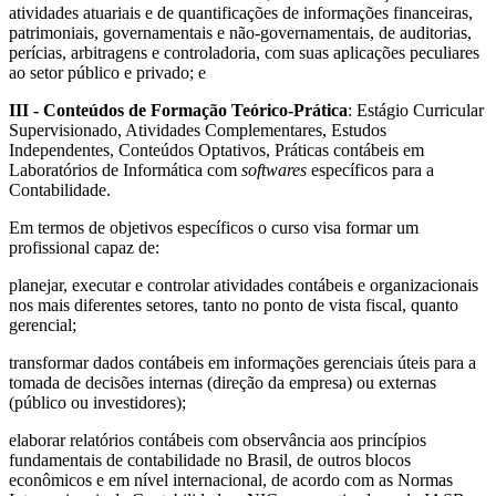
atividades atuariais e de quantificações de informações financeiras,
patrimoniais, governamentais e não-governamentais, de auditorias,
perícias, arbitragens e controladoria, com suas aplicações peculiares
ao setor público e privado; e
III - Conteúdos de Formação Teórico-Prática
: Estágio Curricular
Supervisionado, Atividades Complementares, Estudos
Independentes, Conteúdos Optativos, Práticas contábeis em
Laboratórios de Informática com
softwares
específicos para a
Contabilidade.
Em termos de objetivos específicos o curso visa formar um
profissional capaz de:
planejar, executar e controlar atividades contábeis e organizacionais
nos mais diferentes setores, tanto no ponto de vista fiscal, quanto
gerencial;
transformar dados contábeis em informações gerenciais úteis para a
tomada de decisões internas (direção da empresa) ou externas
(público ou investidores);
elaborar relatórios contábeis com observância aos princípios
fundamentais de contabilidade no Brasil, de outros blocos
econômicos e em nível internacional, de acordo com as Normas