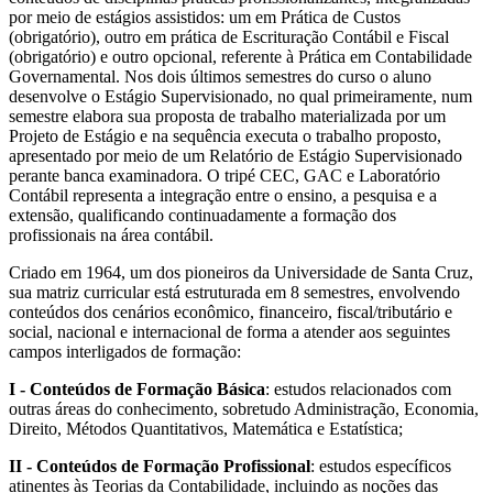
por meio de estágios assistidos: um em Prática de Custos
(obrigatório), outro em prática de Escrituração Contábil e Fiscal
(obrigatório) e outro opcional, referente à Prática em Contabilidade
Governamental. Nos dois últimos semestres do curso o aluno
desenvolve o Estágio Supervisionado, no qual primeiramente, num
semestre elabora sua proposta de trabalho materializada por um
Projeto de Estágio e na sequência executa o trabalho proposto,
apresentado por meio de um Relatório de Estágio Supervisionado
perante banca examinadora. O tripé CEC, GAC e Laboratório
Contábil representa a integração entre o ensino, a pesquisa e a
extensão, qualificando continuadamente a formação dos
profissionais na área contábil.
Criado em 1964, um dos pioneiros da Universidade de Santa Cruz,
sua matriz curricular está estruturada em 8 semestres, envolvendo
conteúdos dos cenários econômico, financeiro, fiscal/tributário e
social, nacional e internacional de forma a atender aos seguintes
campos interligados de formação:
I - Conteúdos de Formação Básica
: estudos relacionados com
outras áreas do conhecimento, sobretudo Administração, Economia,
Direito, Métodos Quantitativos, Matemática e Estatística;
II - Conteúdos de Formação Profissional
: estudos específicos
atinentes às Teorias da Contabilidade, incluindo as noções das