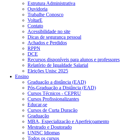
Estrutura Administrativa
Ouvidoria
Trabalhe Conosco
VoltarE
Contato
Acessibilidade no site
Dicas de segurança pessoal
Achados e Perdidos
RPPN
DCE
Recursos disponíveis para alunos e professores
Relatório de Igualdade Salarial
Eleições Unisc 2025
Ensino
Graduação a distância (EAD)
Pós-Graduação a Distância (EAD)
Cursos Técnicos - CEPRU
Cursos Profissionalizantes
Educar-se
Cursos de Curta Duração
Graduação
MBA, Especialização e Aperfeiçoamento
Mestrado e Doutorado
UNISC Idiomas
Todos os cursos