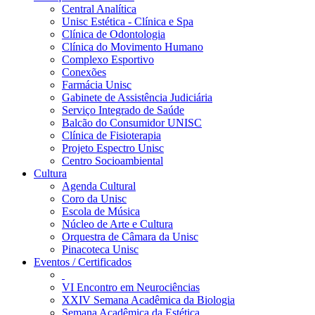
Central Analítica
Unisc Estética - Clínica e Spa
Clínica de Odontologia
Clínica do Movimento Humano
Complexo Esportivo
Conexões
Farmácia Unisc
Gabinete de Assistência Judiciária
Serviço Integrado de Saúde
Balcão do Consumidor UNISC
Clínica de Fisioterapia
Projeto Espectro Unisc
Centro Socioambiental
Cultura
Agenda Cultural
Coro da Unisc
Escola de Música
Núcleo de Arte e Cultura
Orquestra de Câmara da Unisc
Pinacoteca Unisc
Eventos / Certificados
VI Encontro em Neurociências
XXIV Semana Acadêmica da Biologia
Semana Acadêmica da Estética