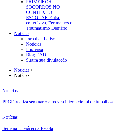
PRIMEIROS
SOCORROS NO
CONTEXTO
ESCOLAR: Crise
convulsiva, Ferimentos e
Traumatismo Dentário
Notícias
Jornal da Unisc
Notícias
Imprensa
Blog EAD
Sugira sua divulgação
Notícias
>
Notícias
Notícias
PPGD realiza seminário e mostra internacional de trabalhos
Notícias
Semana Literária na Escola