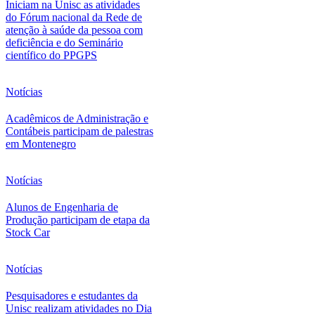
Iniciam na Unisc as atividades
do Fórum nacional da Rede de
atenção à saúde da pessoa com
deficiência e do Seminário
científico do PPGPS
Notícias
Acadêmicos de Administração e
Contábeis participam de palestras
em Montenegro
Notícias
Alunos de Engenharia de
Produção participam de etapa da
Stock Car
Notícias
Pesquisadores e estudantes da
Unisc realizam atividades no Dia