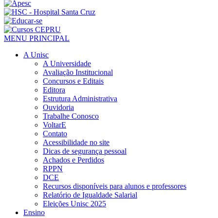
MENU PRINCIPAL
A Unisc
A Universidade
Avaliação Institucional
Concursos e Editais
Editora
Estrutura Administrativa
Ouvidoria
Trabalhe Conosco
VoltarE
Contato
Acessibilidade no site
Dicas de segurança pessoal
Achados e Perdidos
RPPN
DCE
Recursos disponíveis para alunos e professores
Relatório de Igualdade Salarial
Eleições Unisc 2025
Ensino