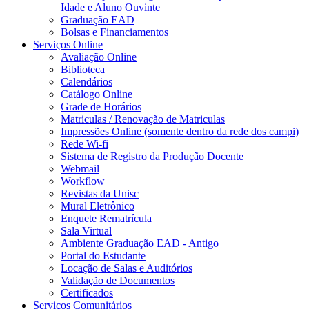
Idade e Aluno Ouvinte
Graduação EAD
Bolsas e Financiamentos
Serviços Online
Avaliação Online
Biblioteca
Calendários
Catálogo Online
Grade de Horários
Matriculas / Renovação de Matriculas
Impressões Online (somente dentro da rede dos campi)
Rede Wi-fi
Sistema de Registro da Produção Docente
Webmail
Workflow
Revistas da Unisc
Mural Eletrônico
Enquete Rematrícula
Sala Virtual
Ambiente Graduação EAD - Antigo
Portal do Estudante
Locação de Salas e Auditórios
Validação de Documentos
Certificados
Serviços Comunitários