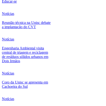
Educar-se
Notícias
Reunião técnica na Unisc debate
a implantação do CVT
Notícias
Engenharia Ambiental visita
central de triagem e reciclagem
de resíduos sólidos urbanos em
Dois Irmãos
Notícias
Coro da Unisc se apresenta em
Cachoeira do Sul
Notícias