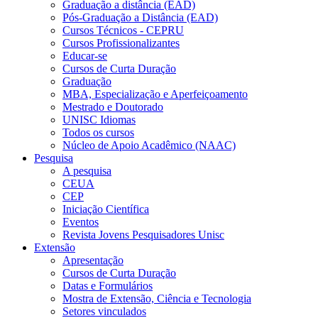
Graduação a distância (EAD)
Pós-Graduação a Distância (EAD)
Cursos Técnicos - CEPRU
Cursos Profissionalizantes
Educar-se
Cursos de Curta Duração
Graduação
MBA, Especialização e Aperfeiçoamento
Mestrado e Doutorado
UNISC Idiomas
Todos os cursos
Núcleo de Apoio Acadêmico (NAAC)
Pesquisa
A pesquisa
CEUA
CEP
Iniciação Científica
Eventos
Revista Jovens Pesquisadores Unisc
Extensão
Apresentação
Cursos de Curta Duração
Datas e Formulários
Mostra de Extensão, Ciência e Tecnologia
Setores vinculados