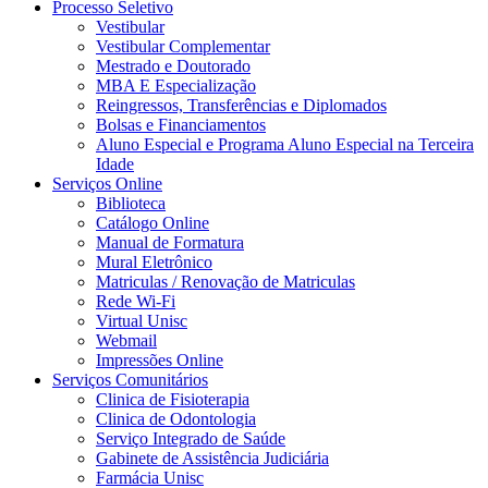
Processo Seletivo
Vestibular
Vestibular Complementar
Mestrado e Doutorado
MBA E Especialização
Reingressos, Transferências e Diplomados
Bolsas e Financiamentos
Aluno Especial e Programa Aluno Especial na Terceira
Idade
Serviços Online
Biblioteca
Catálogo Online
Manual de Formatura
Mural Eletrônico
Matriculas / Renovação de Matriculas
Rede Wi-Fi
Virtual Unisc
Webmail
Impressões Online
Serviços Comunitários
Clinica de Fisioterapia
Clinica de Odontologia
Serviço Integrado de Saúde
Gabinete de Assistência Judiciária
Farmácia Unisc