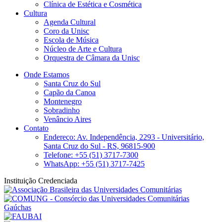
Clínica de Estética e Cosmética
Cultura
Agenda Cultural
Coro da Unisc
Escola de Música
Núcleo de Arte e Cultura
Orquestra de Câmara da Unisc
Onde Estamos
Santa Cruz do Sul
Capão da Canoa
Montenegro
Sobradinho
Venâncio Aires
Contato
Endereço: Av. Independência, 2293 - Universitário,
Santa Cruz do Sul - RS, 96815-900
Telefone: +55 (51) 3717-7300
WhatsApp: +55 (51) 3717-7425
Instituição Credenciada