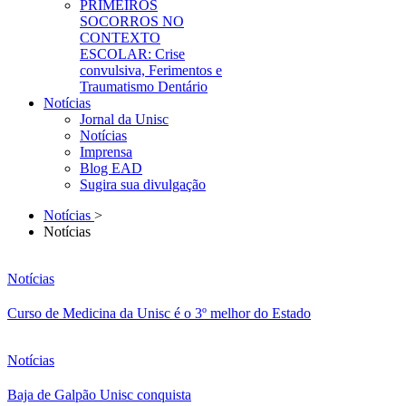
PRIMEIROS
SOCORROS NO
CONTEXTO
ESCOLAR: Crise
convulsiva, Ferimentos e
Traumatismo Dentário
Notícias
Jornal da Unisc
Notícias
Imprensa
Blog EAD
Sugira sua divulgação
Notícias
>
Notícias
Notícias
Curso de Medicina da Unisc é o 3º melhor do Estado
Notícias
Baja de Galpão Unisc conquista