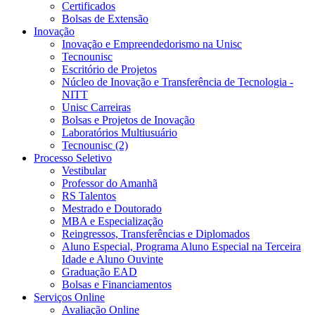
Certificados
Bolsas de Extensão
Inovação
Inovação e Empreendedorismo na Unisc
Tecnounisc
Escritório de Projetos
Núcleo de Inovação e Transferência de Tecnologia -
NITT
Unisc Carreiras
Bolsas e Projetos de Inovação
Laboratórios Multiusuário
Tecnounisc (2)
Processo Seletivo
Vestibular
Professor do Amanhã
RS Talentos
Mestrado e Doutorado
MBA e Especialização
Reingressos, Transferências e Diplomados
Aluno Especial, Programa Aluno Especial na Terceira
Idade e Aluno Ouvinte
Graduação EAD
Bolsas e Financiamentos
Serviços Online
Avaliação Online