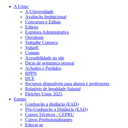
A Unisc
A Universidade
Avaliação Institucional
Concursos e Editais
Editora
Estrutura Administrativa
Ouvidoria
Trabalhe Conosco
VoltarE
Contato
Acessibilidade no site
Dicas de segurança pessoal
Achados e Perdidos
RPPN
DCE
Recursos disponíveis para alunos e professores
Relatório de Igualdade Salarial
Eleições Unisc 2025
Ensino
Graduação a distância (EAD)
Pós-Graduação a Distância (EAD)
Cursos Técnicos - CEPRU
Cursos Profissionalizantes
Educar-se