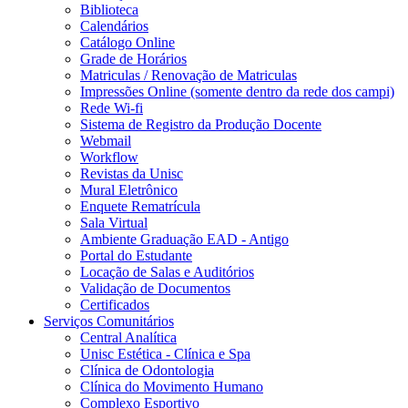
Biblioteca
Calendários
Catálogo Online
Grade de Horários
Matriculas / Renovação de Matriculas
Impressões Online (somente dentro da rede dos campi)
Rede Wi-fi
Sistema de Registro da Produção Docente
Webmail
Workflow
Revistas da Unisc
Mural Eletrônico
Enquete Rematrícula
Sala Virtual
Ambiente Graduação EAD - Antigo
Portal do Estudante
Locação de Salas e Auditórios
Validação de Documentos
Certificados
Serviços Comunitários
Central Analítica
Unisc Estética - Clínica e Spa
Clínica de Odontologia
Clínica do Movimento Humano
Complexo Esportivo