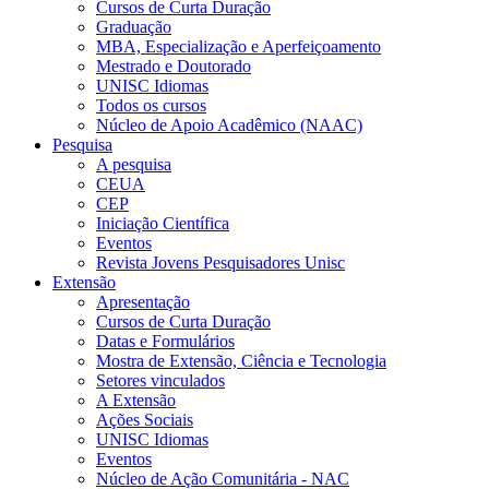
Cursos de Curta Duração
Graduação
MBA, Especialização e Aperfeiçoamento
Mestrado e Doutorado
UNISC Idiomas
Todos os cursos
Núcleo de Apoio Acadêmico (NAAC)
Pesquisa
A pesquisa
CEUA
CEP
Iniciação Científica
Eventos
Revista Jovens Pesquisadores Unisc
Extensão
Apresentação
Cursos de Curta Duração
Datas e Formulários
Mostra de Extensão, Ciência e Tecnologia
Setores vinculados
A Extensão
Ações Sociais
UNISC Idiomas
Eventos
Núcleo de Ação Comunitária - NAC