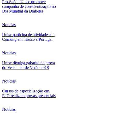
Pró-Saúde Unisc promove
campanha de conscientização no
Dia Mundial da Diabetes
Notícias
Unisc participa de atividades do
Comung em missão a Portugal
Notícias
Unisc divulga gabarito da prova
do Vestibular de Verão 2018
Notícias
Cursos de especialização em
EaD realizam provas presenciais
Notícias