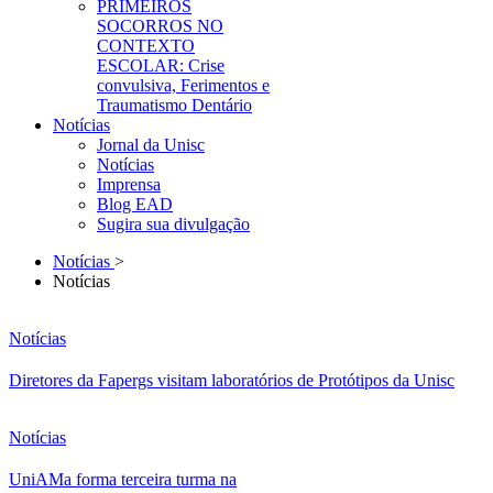
PRIMEIROS
SOCORROS NO
CONTEXTO
ESCOLAR: Crise
convulsiva, Ferimentos e
Traumatismo Dentário
Notícias
Jornal da Unisc
Notícias
Imprensa
Blog EAD
Sugira sua divulgação
Notícias
>
Notícias
Notícias
Diretores da Fapergs visitam laboratórios de Protótipos da Unisc
Notícias
UniAMa forma terceira turma na