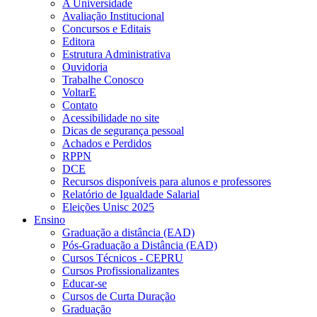
A Universidade
Avaliação Institucional
Concursos e Editais
Editora
Estrutura Administrativa
Ouvidoria
Trabalhe Conosco
VoltarE
Contato
Acessibilidade no site
Dicas de segurança pessoal
Achados e Perdidos
RPPN
DCE
Recursos disponíveis para alunos e professores
Relatório de Igualdade Salarial
Eleições Unisc 2025
Ensino
Graduação a distância (EAD)
Pós-Graduação a Distância (EAD)
Cursos Técnicos - CEPRU
Cursos Profissionalizantes
Educar-se
Cursos de Curta Duração
Graduação