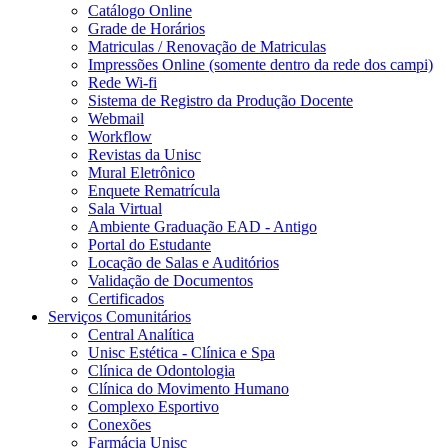
Catálogo Online
Grade de Horários
Matriculas / Renovação de Matriculas
Impressões Online (somente dentro da rede dos campi)
Rede Wi-fi
Sistema de Registro da Produção Docente
Webmail
Workflow
Revistas da Unisc
Mural Eletrônico
Enquete Rematrícula
Sala Virtual
Ambiente Graduação EAD - Antigo
Portal do Estudante
Locação de Salas e Auditórios
Validação de Documentos
Certificados
Serviços Comunitários
Central Analítica
Unisc Estética - Clínica e Spa
Clínica de Odontologia
Clínica do Movimento Humano
Complexo Esportivo
Conexões
Farmácia Unisc