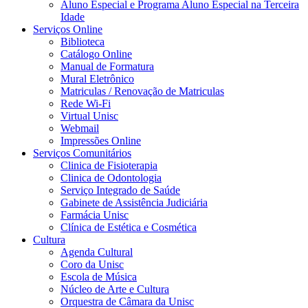
Aluno Especial e Programa Aluno Especial na Terceira
Idade
Serviços Online
Biblioteca
Catálogo Online
Manual de Formatura
Mural Eletrônico
Matriculas / Renovação de Matriculas
Rede Wi-Fi
Virtual Unisc
Webmail
Impressões Online
Serviços Comunitários
Clinica de Fisioterapia
Clinica de Odontologia
Serviço Integrado de Saúde
Gabinete de Assistência Judiciária
Farmácia Unisc
Clínica de Estética e Cosmética
Cultura
Agenda Cultural
Coro da Unisc
Escola de Música
Núcleo de Arte e Cultura
Orquestra de Câmara da Unisc