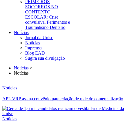
PRIMEIROS
SOCORROS NO
CONTEXTO
ESCOLAR: Crise
convulsiva, Ferimentos e
Traumatismo Dentário
Notícias
Jornal da Unisc
Notícias
Imprensa
Blog EAD
Sugira sua divulgação
Notícias
>
Notícias
Notícias
APL VRP assina convênio para criação de rede de comercialização
Notícias