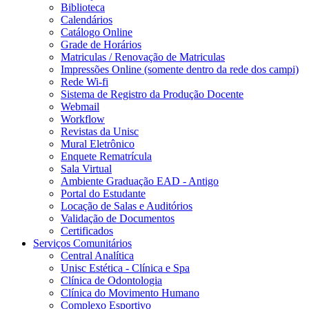
Biblioteca
Calendários
Catálogo Online
Grade de Horários
Matriculas / Renovação de Matriculas
Impressões Online (somente dentro da rede dos campi)
Rede Wi-fi
Sistema de Registro da Produção Docente
Webmail
Workflow
Revistas da Unisc
Mural Eletrônico
Enquete Rematrícula
Sala Virtual
Ambiente Graduação EAD - Antigo
Portal do Estudante
Locação de Salas e Auditórios
Validação de Documentos
Certificados
Serviços Comunitários
Central Analítica
Unisc Estética - Clínica e Spa
Clínica de Odontologia
Clínica do Movimento Humano
Complexo Esportivo