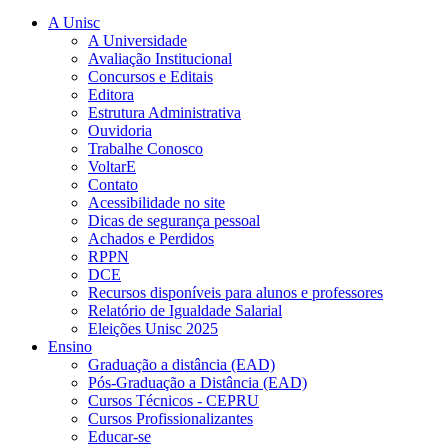
A Unisc
A Universidade
Avaliação Institucional
Concursos e Editais
Editora
Estrutura Administrativa
Ouvidoria
Trabalhe Conosco
VoltarE
Contato
Acessibilidade no site
Dicas de segurança pessoal
Achados e Perdidos
RPPN
DCE
Recursos disponíveis para alunos e professores
Relatório de Igualdade Salarial
Eleições Unisc 2025
Ensino
Graduação a distância (EAD)
Pós-Graduação a Distância (EAD)
Cursos Técnicos - CEPRU
Cursos Profissionalizantes
Educar-se