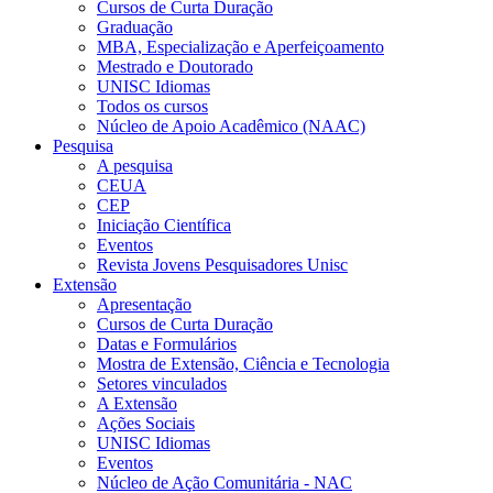
Cursos de Curta Duração
Graduação
MBA, Especialização e Aperfeiçoamento
Mestrado e Doutorado
UNISC Idiomas
Todos os cursos
Núcleo de Apoio Acadêmico (NAAC)
Pesquisa
A pesquisa
CEUA
CEP
Iniciação Científica
Eventos
Revista Jovens Pesquisadores Unisc
Extensão
Apresentação
Cursos de Curta Duração
Datas e Formulários
Mostra de Extensão, Ciência e Tecnologia
Setores vinculados
A Extensão
Ações Sociais
UNISC Idiomas
Eventos
Núcleo de Ação Comunitária - NAC