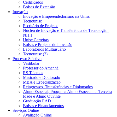
Certificados
Bolsas de Extensão
Inovação
Inovação e Empreendedorismo na Unisc
Tecnounisc
Escritório de Projetos
Núcleo de Inovação e Transferência de Tecnologia -
NITT
Unisc Carreiras
Bolsas e Projetos de Inovação
Laboratórios Multiusuário
Tecnounisc (2)
Processo Seletivo
Vestibular
Professor do Amanhã
RS Talentos
Mestrado e Doutorado
MBA e Especialização
Reingressos, Transferências e Diplomados
Aluno Especial, Programa Aluno Especial na Terceira
Idade e Aluno Ouvinte
Graduação EAD
Bolsas e Financiamentos
Serviços Online
Avaliação Online