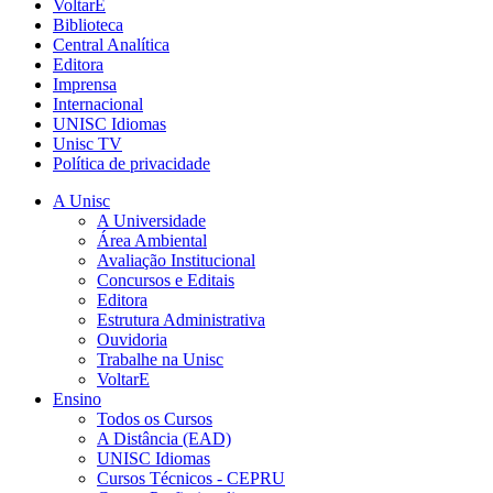
VoltarE
Biblioteca
Central Analítica
Editora
Imprensa
Internacional
UNISC Idiomas
Unisc TV
Política de privacidade
A Unisc
A Universidade
Área Ambiental
Avaliação Institucional
Concursos e Editais
Editora
Estrutura Administrativa
Ouvidoria
Trabalhe na Unisc
VoltarE
Ensino
Todos os Cursos
A Distância (EAD)
UNISC Idiomas
Cursos Técnicos - CEPRU