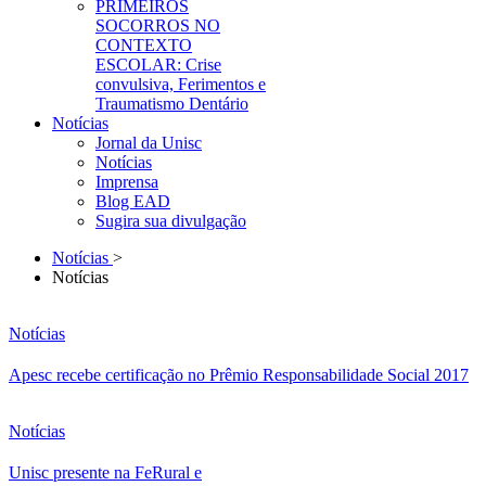
PRIMEIROS
SOCORROS NO
CONTEXTO
ESCOLAR: Crise
convulsiva, Ferimentos e
Traumatismo Dentário
Notícias
Jornal da Unisc
Notícias
Imprensa
Blog EAD
Sugira sua divulgação
Notícias
>
Notícias
Notícias
Apesc recebe certificação no Prêmio Responsabilidade Social 2017
Notícias
Unisc presente na FeRural e