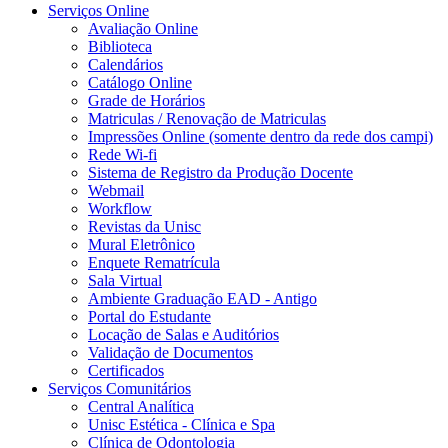
Serviços Online
Avaliação Online
Biblioteca
Calendários
Catálogo Online
Grade de Horários
Matriculas / Renovação de Matriculas
Impressões Online (somente dentro da rede dos campi)
Rede Wi-fi
Sistema de Registro da Produção Docente
Webmail
Workflow
Revistas da Unisc
Mural Eletrônico
Enquete Rematrícula
Sala Virtual
Ambiente Graduação EAD - Antigo
Portal do Estudante
Locação de Salas e Auditórios
Validação de Documentos
Certificados
Serviços Comunitários
Central Analítica
Unisc Estética - Clínica e Spa
Clínica de Odontologia