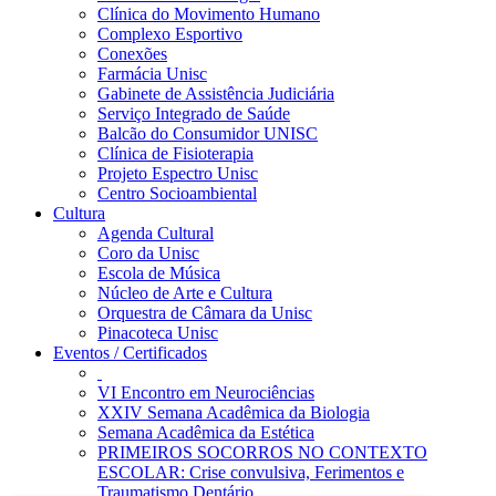
Clínica do Movimento Humano
Complexo Esportivo
Conexões
Farmácia Unisc
Gabinete de Assistência Judiciária
Serviço Integrado de Saúde
Balcão do Consumidor UNISC
Clínica de Fisioterapia
Projeto Espectro Unisc
Centro Socioambiental
Cultura
Agenda Cultural
Coro da Unisc
Escola de Música
Núcleo de Arte e Cultura
Orquestra de Câmara da Unisc
Pinacoteca Unisc
Eventos / Certificados
VI Encontro em Neurociências
XXIV Semana Acadêmica da Biologia
Semana Acadêmica da Estética
PRIMEIROS SOCORROS NO CONTEXTO
ESCOLAR: Crise convulsiva, Ferimentos e
Traumatismo Dentário