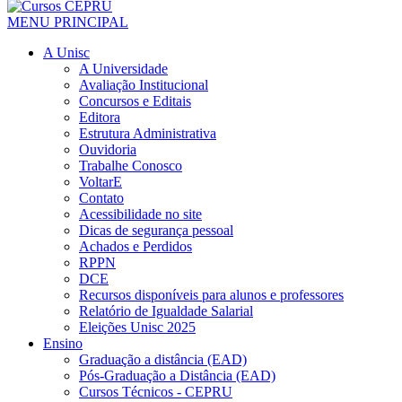
MENU PRINCIPAL
A Unisc
A Universidade
Avaliação Institucional
Concursos e Editais
Editora
Estrutura Administrativa
Ouvidoria
Trabalhe Conosco
VoltarE
Contato
Acessibilidade no site
Dicas de segurança pessoal
Achados e Perdidos
RPPN
DCE
Recursos disponíveis para alunos e professores
Relatório de Igualdade Salarial
Eleições Unisc 2025
Ensino
Graduação a distância (EAD)
Pós-Graduação a Distância (EAD)
Cursos Técnicos - CEPRU