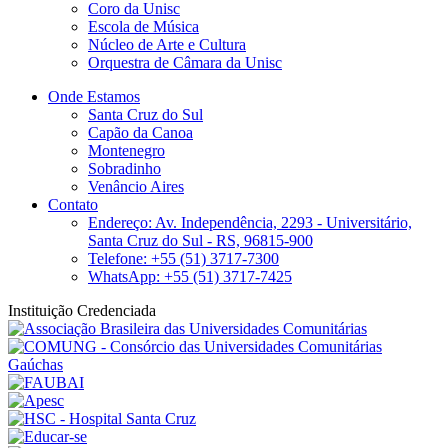
Coro da Unisc
Escola de Música
Núcleo de Arte e Cultura
Orquestra de Câmara da Unisc
Onde Estamos
Santa Cruz do Sul
Capão da Canoa
Montenegro
Sobradinho
Venâncio Aires
Contato
Endereço: Av. Independência, 2293 - Universitário,
Santa Cruz do Sul - RS, 96815-900
Telefone: +55 (51) 3717-7300
WhatsApp: +55 (51) 3717-7425
Instituição Credenciada