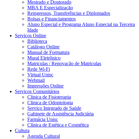
Mestrado e Doutorado
MBA E Especialização
Reingressos, Transferências e Diplomados
Bolsas e Financiamentos
Aluno Especial e Programa Aluno Especial na Terceira
Idade
Serviços Online
Biblioteca
Catálogo Online
Manual de Formatura
Mural Eletrônico
Matriculas / Renovação de Matriculas
Rede Wi-Fi
Virtual Unisc
Webmail
Impressões Online
Serviços Comunitários
Clinica de Fisioterapia
Clinica de Odontologia
Serviço Integrado de Saúde
Gabinete de Assistência Judiciária
Farmácia Unisc
Clínica de Estética e Cosmética
Cultura
Agenda Cultural