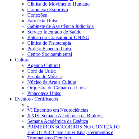
Clínica do Movimento Humano
Complexo Esportivo
Conexões
Farmácia Unisc
Gabinete de Assistência Judiciária
Serviço Integrado de Saúde
Balcão do Consumidor UNISC
Clínica de Fisioterapia
Projeto Espectro Unisc
Centro Socioambiental
Cultura
Agenda Cultural
Coro da Unisc
Escola de Música
Núcleo de Arte e Cultura
Orquestra de Câmara da Unisc
Pinacoteca Unisc
Eventos / Certificados
VI Encontro em Neurociências
XXIV Semana Acadêmica da Biologia
Semana Acadêmica da Estética
PRIMEIROS SOCORROS NO CONTEXTO
ESCOLAR: Crise convulsiva, Ferimentos e
Traumatismo Dentário