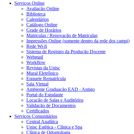
Serviços Online
Avaliação Online
Biblioteca
Calendários
Catálogo Online
Grade de Horários
Matriculas / Renovação de Matriculas
Impressões Online (somente dentro da rede dos campi)
Rede Wi-fi
Sistema de Registro da Produção Docente
Webmail
Workflow
Revistas da Unisc
Mural Eletrônico
Enquete Rematrícula
Sala Virtual
Ambiente Graduação EAD - Antigo
Portal do Estudante
Locação de Salas e Auditórios
Validação de Documentos
Certificados
Serviços Comunitários
Central Analítica
Unisc Estética - Clínica e Spa
Clínica de Odontologia