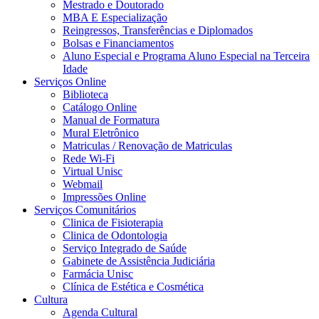
Mestrado e Doutorado
MBA E Especialização
Reingressos, Transferências e Diplomados
Bolsas e Financiamentos
Aluno Especial e Programa Aluno Especial na Terceira
Idade
Serviços Online
Biblioteca
Catálogo Online
Manual de Formatura
Mural Eletrônico
Matriculas / Renovação de Matriculas
Rede Wi-Fi
Virtual Unisc
Webmail
Impressões Online
Serviços Comunitários
Clinica de Fisioterapia
Clinica de Odontologia
Serviço Integrado de Saúde
Gabinete de Assistência Judiciária
Farmácia Unisc
Clínica de Estética e Cosmética
Cultura
Agenda Cultural