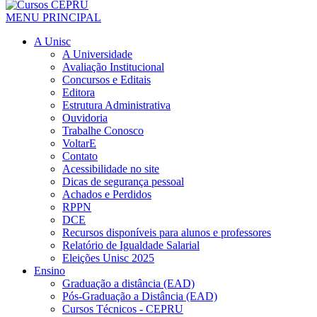
MENU PRINCIPAL
A Unisc
A Universidade
Avaliação Institucional
Concursos e Editais
Editora
Estrutura Administrativa
Ouvidoria
Trabalhe Conosco
VoltarE
Contato
Acessibilidade no site
Dicas de segurança pessoal
Achados e Perdidos
RPPN
DCE
Recursos disponíveis para alunos e professores
Relatório de Igualdade Salarial
Eleições Unisc 2025
Ensino
Graduação a distância (EAD)
Pós-Graduação a Distância (EAD)
Cursos Técnicos - CEPRU