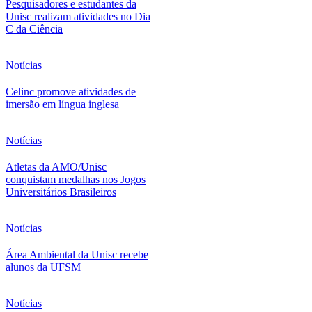
Pesquisadores e estudantes da
Unisc realizam atividades no Dia
C da Ciência
Notícias
Celinc promove atividades de
imersão em língua inglesa
Notícias
Atletas da AMO/Unisc
conquistam medalhas nos Jogos
Universitários Brasileiros
Notícias
Área Ambiental da Unisc recebe
alunos da UFSM
Notícias