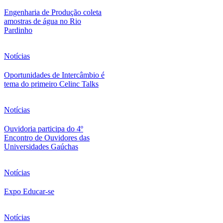
Engenharia de Produção coleta
amostras de água no Rio
Pardinho
Notícias
Oportunidades de Intercâmbio é
tema do primeiro Celinc Talks
Notícias
Ouvidoria participa do 4º
Encontro de Ouvidores das
Universidades Gaúchas
Notícias
Expo Educar-se
Notícias