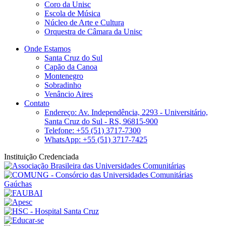
Coro da Unisc
Escola de Música
Núcleo de Arte e Cultura
Orquestra de Câmara da Unisc
Onde Estamos
Santa Cruz do Sul
Capão da Canoa
Montenegro
Sobradinho
Venâncio Aires
Contato
Endereço: Av. Independência, 2293 - Universitário,
Santa Cruz do Sul - RS, 96815-900
Telefone: +55 (51) 3717-7300
WhatsApp: +55 (51) 3717-7425
Instituição Credenciada