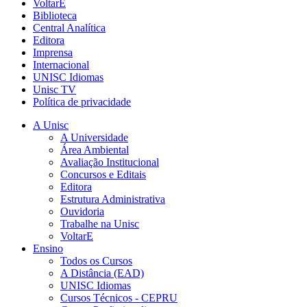
VoltarE
Biblioteca
Central Analítica
Editora
Imprensa
Internacional
UNISC Idiomas
Unisc TV
Política de privacidade
A Unisc
A Universidade
Área Ambiental
Avaliação Institucional
Concursos e Editais
Editora
Estrutura Administrativa
Ouvidoria
Trabalhe na Unisc
VoltarE
Ensino
Todos os Cursos
A Distância (EAD)
UNISC Idiomas
Cursos Técnicos - CEPRU