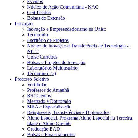
Eventos
Núcleo de Ação Comunitária - NAC
Certificados
Bolsas de Extensão
Inovação
Inovação e Empreendedorismo na Unisc
Tecnounisc
Escritório de Projetos
Núcleo de Inovação e Transferência de Tecnologia -
NITT
Unisc Carreiras
Bolsas e Projetos de Inovação
Laboratórios Multiusuário
Tecnounisc (2)
Processo Seletivo
Vestibular
Professor do Amanhã
RS Talentos
Mestrado e Doutorado
MBA e Especialização
Reingressos, Transferências e Diplomados
Aluno Especial, Programa Aluno Especial na Terceira
Idade e Aluno Ouvinte
Graduação EAD
Bolsas e Financiamentos