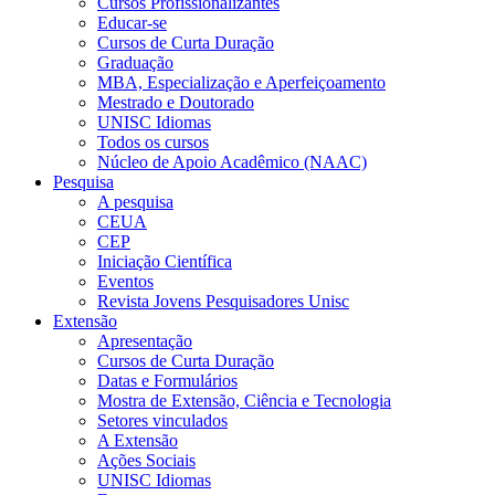
Cursos Profissionalizantes
Educar-se
Cursos de Curta Duração
Graduação
MBA, Especialização e Aperfeiçoamento
Mestrado e Doutorado
UNISC Idiomas
Todos os cursos
Núcleo de Apoio Acadêmico (NAAC)
Pesquisa
A pesquisa
CEUA
CEP
Iniciação Científica
Eventos
Revista Jovens Pesquisadores Unisc
Extensão
Apresentação
Cursos de Curta Duração
Datas e Formulários
Mostra de Extensão, Ciência e Tecnologia
Setores vinculados
A Extensão
Ações Sociais
UNISC Idiomas