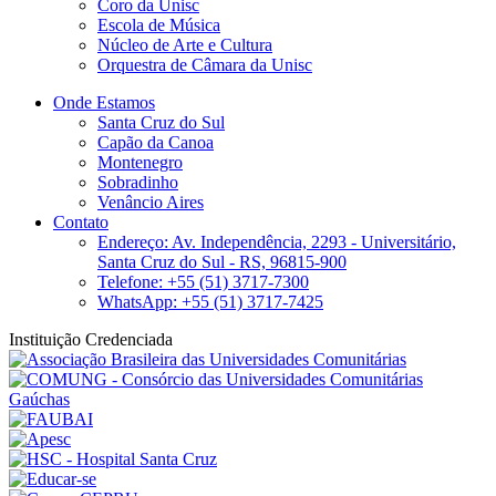
Coro da Unisc
Escola de Música
Núcleo de Arte e Cultura
Orquestra de Câmara da Unisc
Onde Estamos
Santa Cruz do Sul
Capão da Canoa
Montenegro
Sobradinho
Venâncio Aires
Contato
Endereço: Av. Independência, 2293 - Universitário,
Santa Cruz do Sul - RS, 96815-900
Telefone: +55 (51) 3717-7300
WhatsApp: +55 (51) 3717-7425
Instituição Credenciada