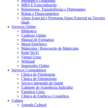
Mestrado e Doutorado
MBA E Especialização
Reingressos, Transferências e Diplomados
Bolsas e Financiamentos
Aluno Especial e Programa Aluno Especial na Terceira
Idade
Serviços Online
Biblioteca
Catálogo Online
Manual de Formatura
Mural Eletrônico
Matriculas / Renovação de Matriculas
Rede Wi-Fi
Virtual Unisc
Webmail
Impressões Online
Serviços Comunitários
Clinica de Fisioterapia
Clinica de Odontologia
Serviço Integrado de Saúde
Gabinete de Assistência Judiciária
Farmácia Unisc
Clínica de Estética e Cosmética
Cultura
Agenda Cultural