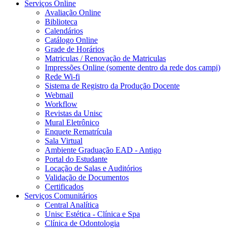
Serviços Online
Avaliação Online
Biblioteca
Calendários
Catálogo Online
Grade de Horários
Matriculas / Renovação de Matriculas
Impressões Online (somente dentro da rede dos campi)
Rede Wi-fi
Sistema de Registro da Produção Docente
Webmail
Workflow
Revistas da Unisc
Mural Eletrônico
Enquete Rematrícula
Sala Virtual
Ambiente Graduação EAD - Antigo
Portal do Estudante
Locação de Salas e Auditórios
Validação de Documentos
Certificados
Serviços Comunitários
Central Analítica
Unisc Estética - Clínica e Spa
Clínica de Odontologia