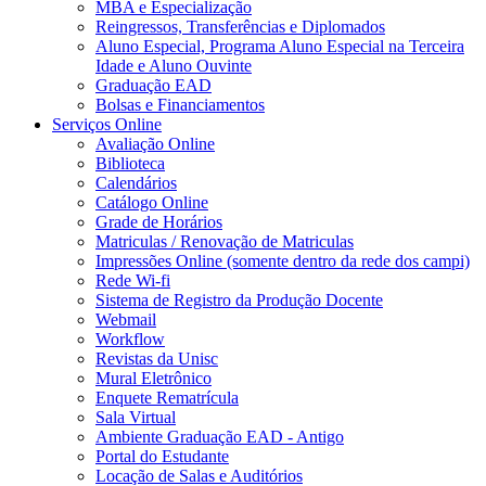
MBA e Especialização
Reingressos, Transferências e Diplomados
Aluno Especial, Programa Aluno Especial na Terceira
Idade e Aluno Ouvinte
Graduação EAD
Bolsas e Financiamentos
Serviços Online
Avaliação Online
Biblioteca
Calendários
Catálogo Online
Grade de Horários
Matriculas / Renovação de Matriculas
Impressões Online (somente dentro da rede dos campi)
Rede Wi-fi
Sistema de Registro da Produção Docente
Webmail
Workflow
Revistas da Unisc
Mural Eletrônico
Enquete Rematrícula
Sala Virtual
Ambiente Graduação EAD - Antigo
Portal do Estudante
Locação de Salas e Auditórios