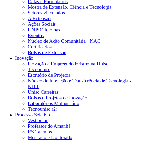
Datas e Formulários
Mostra de Extensão, Ciência e Tecnologia
Setores vinculados
A Extensão
Ações Sociais
UNISC Idiomas
Eventos
Núcleo de Ação Comunitária - NAC
Certificados
Bolsas de Extensão
Inovação
Inovação e Empreendedorismo na Unisc
Tecnounisc
Escritório de Projetos
Núcleo de Inovação e Transferência de Tecnologia -
NITT
Unisc Carreiras
Bolsas e Projetos de Inovação
Laboratórios Multiusuário
Tecnounisc (2)
Processo Seletivo
Vestibular
Professor do Amanhã
RS Talentos
Mestrado e Doutorado