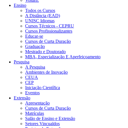
VoltarE
Ensino
Todos os Cursos
A Distância (EAD)
UNISC Idiomas
Cursos Técnicos - CEPRU
Cursos Profissionalizantes
Educar-se
Cursos de Curta Duração
Graduação
Mestrado e Doutorado
MBA, Especialização E Aperfeiçoamento
Pesquisa
A Pesquisa
Ambientes de Inovação
CEUA
CEP
Iniciação Científica
Eventos
Extensão
Apresentação
Cursos de Curta Duração
Matrículas
Salão de Ensino e Extensão
Setores Vincualdos