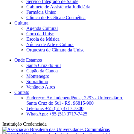
Serviço Integrado de Saúde
Gabinete de Assistência Judiciária
Farmácia Unisc
Clínica de Estética e Cosmética
Cultura
Agenda Cultural
Coro da Unisc
Escola de Música
Núcleo de Arte e Cultura
Orquestra de Câmara da Unisc
Onde Estamos
Santa Cruz do Sul
Capão da Canoa
Montenegro
Sobradinho
Venâncio Aires
Contato
Endereço: Av. Independência, 2293 - Universitário,
Santa Cruz do Sul - RS, 96815-900
Telefone: +55 (51) 3717-7300
WhatsApp: +55 (51) 3717-7425
Instituição Credenciada