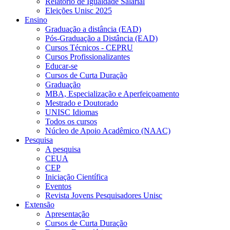
Relatório de Igualdade Salarial
Eleições Unisc 2025
Ensino
Graduação a distância (EAD)
Pós-Graduação a Distância (EAD)
Cursos Técnicos - CEPRU
Cursos Profissionalizantes
Educar-se
Cursos de Curta Duração
Graduação
MBA, Especialização e Aperfeiçoamento
Mestrado e Doutorado
UNISC Idiomas
Todos os cursos
Núcleo de Apoio Acadêmico (NAAC)
Pesquisa
A pesquisa
CEUA
CEP
Iniciação Científica
Eventos
Revista Jovens Pesquisadores Unisc
Extensão
Apresentação
Cursos de Curta Duração