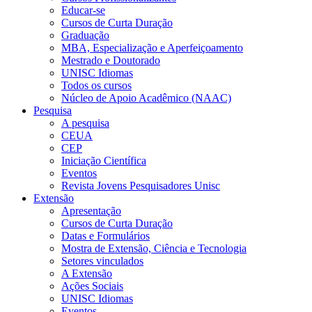
Educar-se
Cursos de Curta Duração
Graduação
MBA, Especialização e Aperfeiçoamento
Mestrado e Doutorado
UNISC Idiomas
Todos os cursos
Núcleo de Apoio Acadêmico (NAAC)
Pesquisa
A pesquisa
CEUA
CEP
Iniciação Científica
Eventos
Revista Jovens Pesquisadores Unisc
Extensão
Apresentação
Cursos de Curta Duração
Datas e Formulários
Mostra de Extensão, Ciência e Tecnologia
Setores vinculados
A Extensão
Ações Sociais
UNISC Idiomas
Eventos