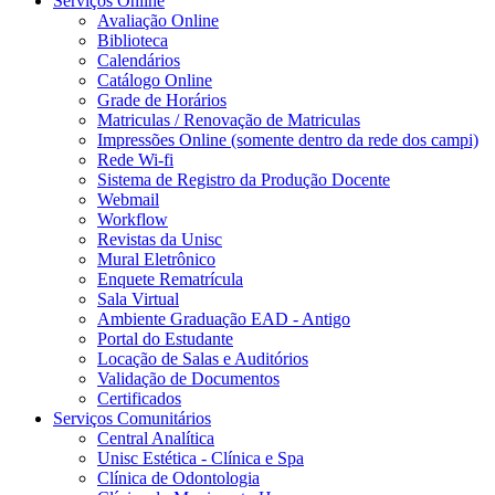
Serviços Online
Avaliação Online
Biblioteca
Calendários
Catálogo Online
Grade de Horários
Matriculas / Renovação de Matriculas
Impressões Online (somente dentro da rede dos campi)
Rede Wi-fi
Sistema de Registro da Produção Docente
Webmail
Workflow
Revistas da Unisc
Mural Eletrônico
Enquete Rematrícula
Sala Virtual
Ambiente Graduação EAD - Antigo
Portal do Estudante
Locação de Salas e Auditórios
Validação de Documentos
Certificados
Serviços Comunitários
Central Analítica
Unisc Estética - Clínica e Spa
Clínica de Odontologia