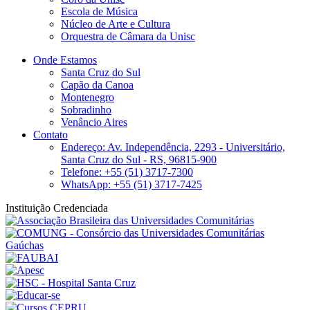
Escola de Música
Núcleo de Arte e Cultura
Orquestra de Câmara da Unisc
Onde Estamos
Santa Cruz do Sul
Capão da Canoa
Montenegro
Sobradinho
Venâncio Aires
Contato
Endereço: Av. Independência, 2293 - Universitário,
Santa Cruz do Sul - RS, 96815-900
Telefone: +55 (51) 3717-7300
WhatsApp: +55 (51) 3717-7425
Instituição Credenciada