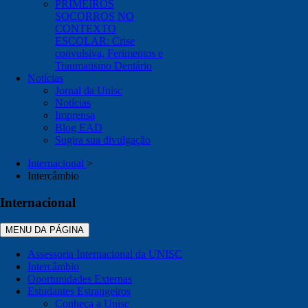
PRIMEIROS
SOCORROS NO
CONTEXTO
ESCOLAR: Crise
convulsiva, Ferimentos e
Traumatismo Dentário
Notícias
Jornal da Unisc
Notícias
Imprensa
Blog EAD
Sugira sua divulgação
Internacional
>
Intercâmbio
Internacional
MENU DA PÁGINA
Assessoria Internacional da UNISC
Intercâmbio
Oportunidades Externas
Estudantes Estrangeiros
Conheça a Unisc