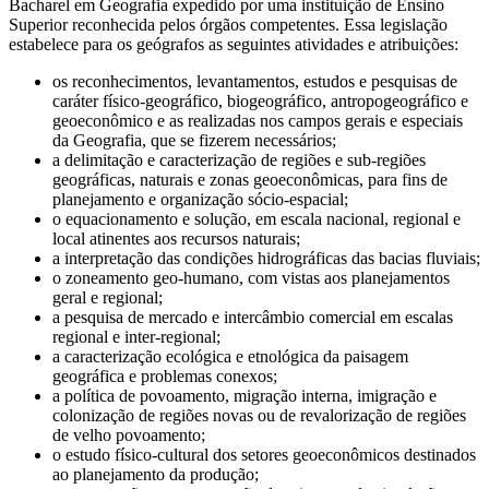
Bacharel em Geografia expedido por uma instituição de Ensino
Superior reconhecida pelos órgãos competentes. Essa legislação
estabelece para os geógrafos as seguintes atividades e atribuições:
os reconhecimentos, levantamentos, estudos e pesquisas de
caráter físico-geográfico, biogeográfico, antropogeográfico e
geoeconômico e as realizadas nos campos gerais e especiais
da Geografia, que se fizerem necessários;
a delimitação e caracterização de regiões e sub-regiões
geográficas, naturais e zonas geoeconômicas, para fins de
planejamento e organização sócio-espacial;
o equacionamento e solução, em escala nacional, regional e
local atinentes aos recursos naturais;
a interpretação das condições hidrográficas das bacias fluviais;
o zoneamento geo-humano, com vistas aos planejamentos
geral e regional;
a pesquisa de mercado e intercâmbio comercial em escalas
regional e inter-regional;
a caracterização ecológica e etnológica da paisagem
geográfica e problemas conexos;
a política de povoamento, migração interna, imigração e
colonização de regiões novas ou de revalorização de regiões
de velho povoamento;
o estudo físico-cultural dos setores geoeconômicos destinados
ao planejamento da produção;