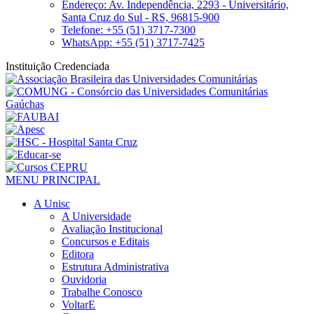
Endereço: Av. Independência, 2293 - Universitário,
Santa Cruz do Sul - RS, 96815-900
Telefone: +55 (51) 3717-7300
WhatsApp: +55 (51) 3717-7425
Instituição Credenciada
MENU PRINCIPAL
A Unisc
A Universidade
Avaliação Institucional
Concursos e Editais
Editora
Estrutura Administrativa
Ouvidoria
Trabalhe Conosco
VoltarE