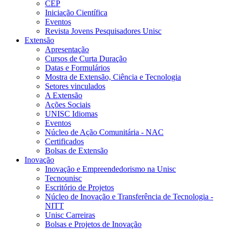
CEP
Iniciação Científica
Eventos
Revista Jovens Pesquisadores Unisc
Extensão
Apresentação
Cursos de Curta Duração
Datas e Formulários
Mostra de Extensão, Ciência e Tecnologia
Setores vinculados
A Extensão
Ações Sociais
UNISC Idiomas
Eventos
Núcleo de Ação Comunitária - NAC
Certificados
Bolsas de Extensão
Inovação
Inovação e Empreendedorismo na Unisc
Tecnounisc
Escritório de Projetos
Núcleo de Inovação e Transferência de Tecnologia -
NITT
Unisc Carreiras
Bolsas e Projetos de Inovação