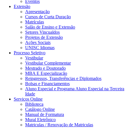
Eventos
Extensão
Apresentação
Cursos de Curta Duração
Matrículas
Salão de Ensino e Extensão
Setores Vincualdos
Projetos de Extensão
Ações Sociais
UNISC Idiomas
Processo Seletivo
Vestibular
Vestibular Complementar
Mestrado e Doutorado
MBA E Especialização
Reingressos, Transferências e Diplomados
Bolsas e Financiamentos
Aluno Especial e Programa Aluno Especial na Terceira
Idade
Serviços Online
Biblioteca
Catálogo Online
Manual de Formatura
Mural Eletrônico
Matriculas / Renovação de Matriculas