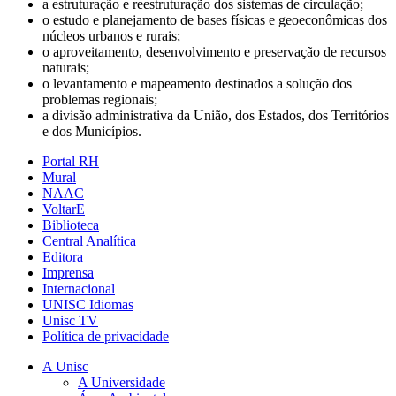
a estruturação e reestruturação dos sistemas de circulação;
o estudo e planejamento de bases físicas e geoeconômicas dos
núcleos urbanos e rurais;
o aproveitamento, desenvolvimento e preservação de recursos
naturais;
o levantamento e mapeamento destinados a solução dos
problemas regionais;
a divisão administrativa da União, dos Estados, dos Territórios
e dos Municípios.
Portal RH
Mural
NAAC
VoltarE
Biblioteca
Central Analítica
Editora
Imprensa
Internacional
UNISC Idiomas
Unisc TV
Política de privacidade
A Unisc
A Universidade