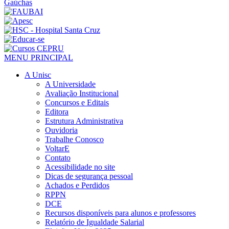
MENU PRINCIPAL
A Unisc
A Universidade
Avaliação Institucional
Concursos e Editais
Editora
Estrutura Administrativa
Ouvidoria
Trabalhe Conosco
VoltarE
Contato
Acessibilidade no site
Dicas de segurança pessoal
Achados e Perdidos
RPPN
DCE
Recursos disponíveis para alunos e professores
Relatório de Igualdade Salarial