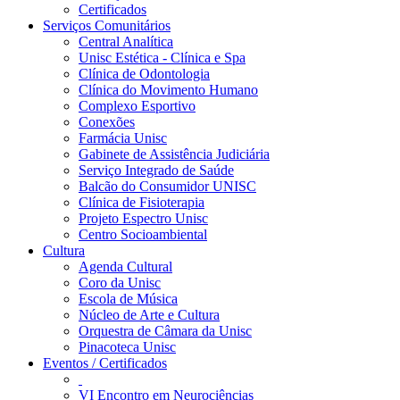
Certificados
Serviços Comunitários
Central Analítica
Unisc Estética - Clínica e Spa
Clínica de Odontologia
Clínica do Movimento Humano
Complexo Esportivo
Conexões
Farmácia Unisc
Gabinete de Assistência Judiciária
Serviço Integrado de Saúde
Balcão do Consumidor UNISC
Clínica de Fisioterapia
Projeto Espectro Unisc
Centro Socioambiental
Cultura
Agenda Cultural
Coro da Unisc
Escola de Música
Núcleo de Arte e Cultura
Orquestra de Câmara da Unisc
Pinacoteca Unisc
Eventos / Certificados
VI Encontro em Neurociências