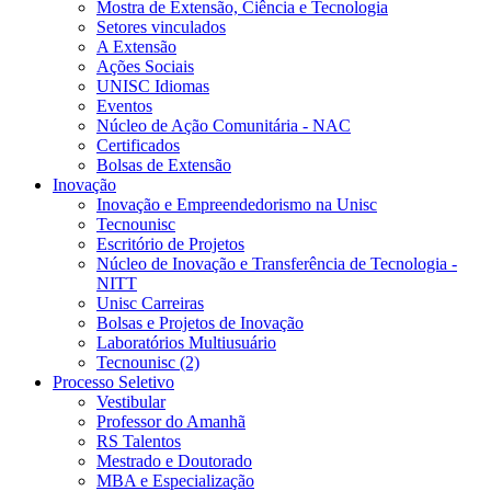
Mostra de Extensão, Ciência e Tecnologia
Setores vinculados
A Extensão
Ações Sociais
UNISC Idiomas
Eventos
Núcleo de Ação Comunitária - NAC
Certificados
Bolsas de Extensão
Inovação
Inovação e Empreendedorismo na Unisc
Tecnounisc
Escritório de Projetos
Núcleo de Inovação e Transferência de Tecnologia -
NITT
Unisc Carreiras
Bolsas e Projetos de Inovação
Laboratórios Multiusuário
Tecnounisc (2)
Processo Seletivo
Vestibular
Professor do Amanhã
RS Talentos
Mestrado e Doutorado
MBA e Especialização