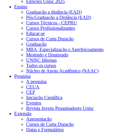
Eleições Unisc 2025
Ensino
Graduação a distância (EAD)
Pós-Graduação a Distância (EAD)
Cursos Técnicos - CEPRU
Cursos Profissionalizantes
Educar-se
Cursos de Curta Duração
Graduação
MBA, Especialização e Aperfeiçoamento
Mestrado e Doutorado
UNISC Idiomas
Todos os cursos
Núcleo de Apoio Acadêmico (NAAC)
Pesquisa
A pesquisa
CEUA
CEP
Iniciação Científica
Eventos
Revista Jovens Pesquisadores Unisc
Extensão
Apresentação
Cursos de Curta Duração
Datas e Formulários