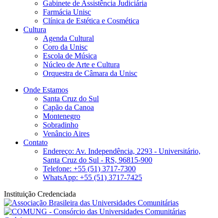
Gabinete de Assistência Judiciária
Farmácia Unisc
Clínica de Estética e Cosmética
Cultura
Agenda Cultural
Coro da Unisc
Escola de Música
Núcleo de Arte e Cultura
Orquestra de Câmara da Unisc
Onde Estamos
Santa Cruz do Sul
Capão da Canoa
Montenegro
Sobradinho
Venâncio Aires
Contato
Endereço: Av. Independência, 2293 - Universitário,
Santa Cruz do Sul - RS, 96815-900
Telefone: +55 (51) 3717-7300
WhatsApp: +55 (51) 3717-7425
Instituição Credenciada