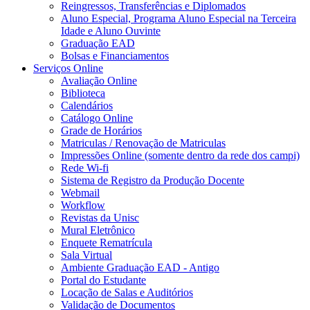
Reingressos, Transferências e Diplomados
Aluno Especial, Programa Aluno Especial na Terceira
Idade e Aluno Ouvinte
Graduação EAD
Bolsas e Financiamentos
Serviços Online
Avaliação Online
Biblioteca
Calendários
Catálogo Online
Grade de Horários
Matriculas / Renovação de Matriculas
Impressões Online (somente dentro da rede dos campi)
Rede Wi-fi
Sistema de Registro da Produção Docente
Webmail
Workflow
Revistas da Unisc
Mural Eletrônico
Enquete Rematrícula
Sala Virtual
Ambiente Graduação EAD - Antigo
Portal do Estudante
Locação de Salas e Auditórios
Validação de Documentos