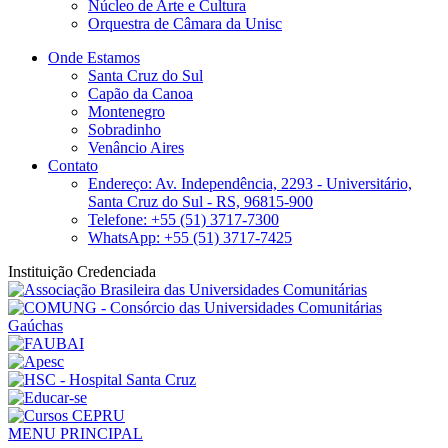
Núcleo de Arte e Cultura
Orquestra de Câmara da Unisc
Onde Estamos
Santa Cruz do Sul
Capão da Canoa
Montenegro
Sobradinho
Venâncio Aires
Contato
Endereço: Av. Independência, 2293 - Universitário,
Santa Cruz do Sul - RS, 96815-900
Telefone: +55 (51) 3717-7300
WhatsApp: +55 (51) 3717-7425
Instituição Credenciada
MENU PRINCIPAL