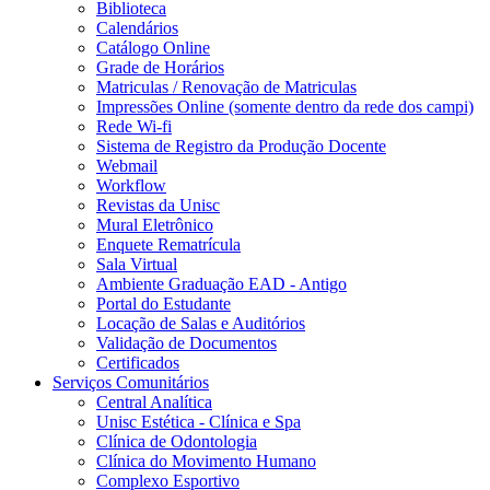
Biblioteca
Calendários
Catálogo Online
Grade de Horários
Matriculas / Renovação de Matriculas
Impressões Online (somente dentro da rede dos campi)
Rede Wi-fi
Sistema de Registro da Produção Docente
Webmail
Workflow
Revistas da Unisc
Mural Eletrônico
Enquete Rematrícula
Sala Virtual
Ambiente Graduação EAD - Antigo
Portal do Estudante
Locação de Salas e Auditórios
Validação de Documentos
Certificados
Serviços Comunitários
Central Analítica
Unisc Estética - Clínica e Spa
Clínica de Odontologia
Clínica do Movimento Humano
Complexo Esportivo