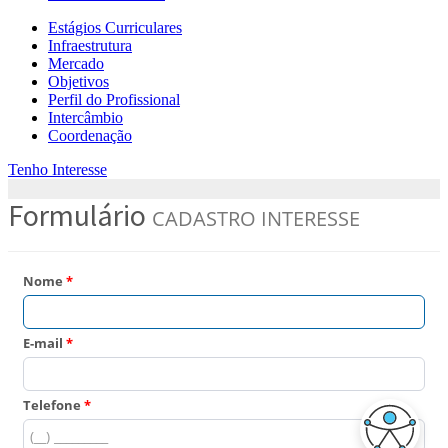
Estágios Curriculares
Infraestrutura
Mercado
Objetivos
Perfil do Profissional
Intercâmbio
Coordenação
Tenho Interesse