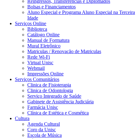
Reingressos, Transferências e Diplomados
Bolsas e Financiamentos
Aluno Especial e Programa Aluno Especial na Terceira
Idade
Serviços Online
Biblioteca
Catálogo Online
Manual de Formatura
Mural Eletrônico
Matriculas / Renovação de Matriculas
Rede Wi-Fi
Virtual Unisc
Webmail
Impressões Online
Serviços Comunitários
Clinica de Fisioterapia
Clinica de Odontologia
Serviço Integrado de Saúde
Gabinete de Assistência Judiciária
Farmácia Unisc
Clínica de Estética e Cosmética
Cultura
Agenda Cultural
Coro da Unisc
Escola de Música