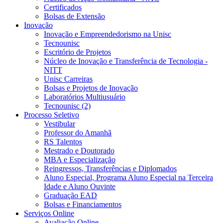
Certificados
Bolsas de Extensão
Inovação
Inovação e Empreendedorismo na Unisc
Tecnounisc
Escritório de Projetos
Núcleo de Inovação e Transferência de Tecnologia -
NITT
Unisc Carreiras
Bolsas e Projetos de Inovação
Laboratórios Multiusuário
Tecnounisc (2)
Processo Seletivo
Vestibular
Professor do Amanhã
RS Talentos
Mestrado e Doutorado
MBA e Especialização
Reingressos, Transferências e Diplomados
Aluno Especial, Programa Aluno Especial na Terceira
Idade e Aluno Ouvinte
Graduação EAD
Bolsas e Financiamentos
Serviços Online
Avaliação Online