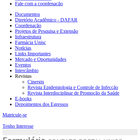
Fale com a coordenação
Documentos
Diretório Acadêmico - DAFAR
Coordenação
Projetos de Pesquisa e Extensão
Infraestrutura
Farmácia Unisc
Notícias
Links Importantes
Mercado e Oportunidades
Eventos
Intercâmbio
Revistas
Cinergis
Revista Epidemiologia e Controle de Infecção
Revista Interdisciplinar de Promoção da Saúde
E-books
Depoimentos dos Egressos
Matricule-se
Tenho Interesse