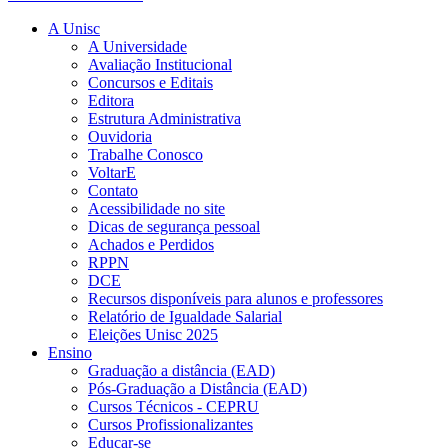
A Unisc
A Universidade
Avaliação Institucional
Concursos e Editais
Editora
Estrutura Administrativa
Ouvidoria
Trabalhe Conosco
VoltarE
Contato
Acessibilidade no site
Dicas de segurança pessoal
Achados e Perdidos
RPPN
DCE
Recursos disponíveis para alunos e professores
Relatório de Igualdade Salarial
Eleições Unisc 2025
Ensino
Graduação a distância (EAD)
Pós-Graduação a Distância (EAD)
Cursos Técnicos - CEPRU
Cursos Profissionalizantes
Educar-se