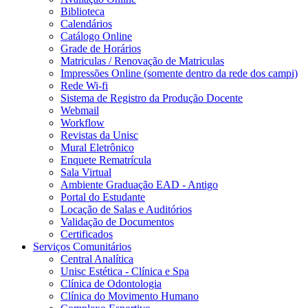
Biblioteca
Calendários
Catálogo Online
Grade de Horários
Matriculas / Renovação de Matriculas
Impressões Online (somente dentro da rede dos campi)
Rede Wi-fi
Sistema de Registro da Produção Docente
Webmail
Workflow
Revistas da Unisc
Mural Eletrônico
Enquete Rematrícula
Sala Virtual
Ambiente Graduação EAD - Antigo
Portal do Estudante
Locação de Salas e Auditórios
Validação de Documentos
Certificados
Serviços Comunitários
Central Analítica
Unisc Estética - Clínica e Spa
Clínica de Odontologia
Clínica do Movimento Humano