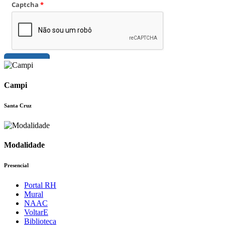
Campi
Santa Cruz
Modalidade
Presencial
Portal RH
Mural
NAAC
VoltarE
Biblioteca