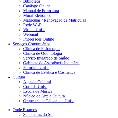
Biblioteca
Catálogo Online
Manual de Formatura
Mural Eletrônico
Matriculas / Renovação de Matriculas
Rede Wi-Fi
Virtual Unisc
Webmail
Impressões Online
Serviços Comunitários
Clinica de Fisioterapia
Clinica de Odontologia
Serviço Integrado de Saúde
Gabinete de Assistência Judiciária
Farmácia Unisc
Clínica de Estética e Cosmética
Cultura
Agenda Cultural
Coro da Unisc
Escola de Música
Núcleo de Arte e Cultura
Orquestra de Câmara da Unisc
Onde Estamos
Santa Cruz do Sul