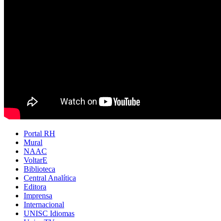
Portal RH
Mural
NAAC
VoltarE
Biblioteca
Central Analítica
Editora
Imprensa
Internacional
UNISC Idiomas