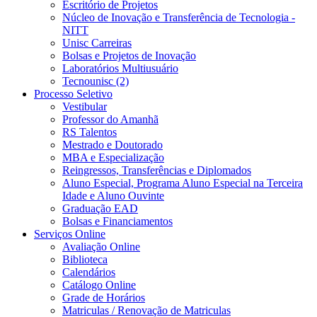
Escritório de Projetos
Núcleo de Inovação e Transferência de Tecnologia -
NITT
Unisc Carreiras
Bolsas e Projetos de Inovação
Laboratórios Multiusuário
Tecnounisc (2)
Processo Seletivo
Vestibular
Professor do Amanhã
RS Talentos
Mestrado e Doutorado
MBA e Especialização
Reingressos, Transferências e Diplomados
Aluno Especial, Programa Aluno Especial na Terceira
Idade e Aluno Ouvinte
Graduação EAD
Bolsas e Financiamentos
Serviços Online
Avaliação Online
Biblioteca
Calendários
Catálogo Online
Grade de Horários
Matriculas / Renovação de Matriculas