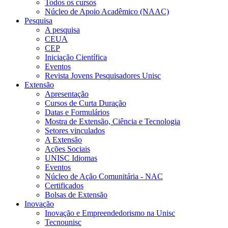
Todos os cursos
Núcleo de Apoio Acadêmico (NAAC)
Pesquisa
A pesquisa
CEUA
CEP
Iniciação Científica
Eventos
Revista Jovens Pesquisadores Unisc
Extensão
Apresentação
Cursos de Curta Duração
Datas e Formulários
Mostra de Extensão, Ciência e Tecnologia
Setores vinculados
A Extensão
Ações Sociais
UNISC Idiomas
Eventos
Núcleo de Ação Comunitária - NAC
Certificados
Bolsas de Extensão
Inovação
Inovação e Empreendedorismo na Unisc
Tecnounisc