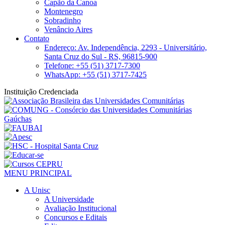
Capão da Canoa
Montenegro
Sobradinho
Venâncio Aires
Contato
Endereço: Av. Independência, 2293 - Universitário,
Santa Cruz do Sul - RS, 96815-900
Telefone: +55 (51) 3717-7300
WhatsApp: +55 (51) 3717-7425
Instituição Credenciada
MENU PRINCIPAL
A Unisc
A Universidade
Avaliação Institucional
Concursos e Editais