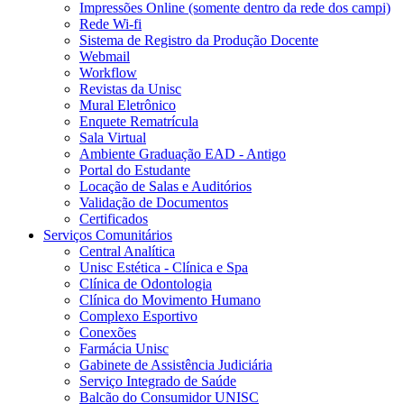
Impressões Online (somente dentro da rede dos campi)
Rede Wi-fi
Sistema de Registro da Produção Docente
Webmail
Workflow
Revistas da Unisc
Mural Eletrônico
Enquete Rematrícula
Sala Virtual
Ambiente Graduação EAD - Antigo
Portal do Estudante
Locação de Salas e Auditórios
Validação de Documentos
Certificados
Serviços Comunitários
Central Analítica
Unisc Estética - Clínica e Spa
Clínica de Odontologia
Clínica do Movimento Humano
Complexo Esportivo
Conexões
Farmácia Unisc
Gabinete de Assistência Judiciária
Serviço Integrado de Saúde
Balcão do Consumidor UNISC