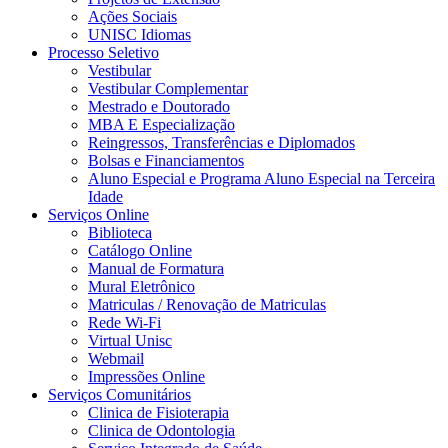
Ações Sociais
UNISC Idiomas
Processo Seletivo
Vestibular
Vestibular Complementar
Mestrado e Doutorado
MBA E Especialização
Reingressos, Transferências e Diplomados
Bolsas e Financiamentos
Aluno Especial e Programa Aluno Especial na Terceira
Idade
Serviços Online
Biblioteca
Catálogo Online
Manual de Formatura
Mural Eletrônico
Matriculas / Renovação de Matriculas
Rede Wi-Fi
Virtual Unisc
Webmail
Impressões Online
Serviços Comunitários
Clinica de Fisioterapia
Clinica de Odontologia