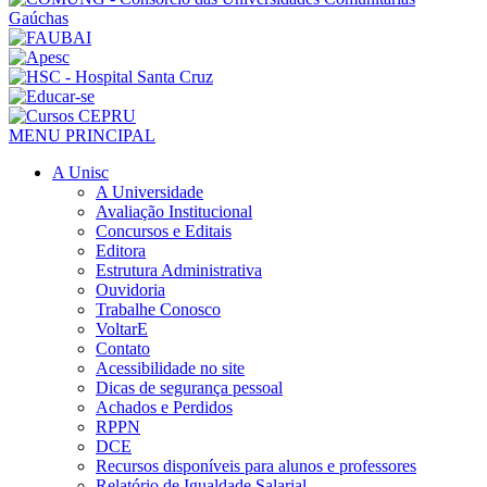
MENU PRINCIPAL
A Unisc
A Universidade
Avaliação Institucional
Concursos e Editais
Editora
Estrutura Administrativa
Ouvidoria
Trabalhe Conosco
VoltarE
Contato
Acessibilidade no site
Dicas de segurança pessoal
Achados e Perdidos
RPPN
DCE
Recursos disponíveis para alunos e professores
Relatório de Igualdade Salarial