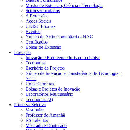
Datas e Formulários
Mostra de Extensão, Ciência e Tecnologia
Setores vinculados
A Extensão
Ações Sociais
UNISC Idiomas
Eventos
Núcleo de Ação Comunitária - NAC
Certificados
Bolsas de Extensão
Inovação
Inovação e Empreendedorismo na Unisc
Tecnounisc
Escritório de Projetos
Núcleo de Inovação e Transferência de Tecnologia -
NITT
Unisc Carreiras
Bolsas e Projetos de Inovação
Laboratórios Multiusuário
Tecnounisc (2)
Processo Seletivo
Vestibular
Professor do Amanhã
RS Talentos
Mestrado e Doutorado