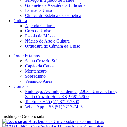
Serviço Integrado de Saúde
Gabinete de Assistência Judiciária
Farmácia Unisc
Clínica de Estética e Cosmética
Cultura
Agenda Cultural
Coro da Unisc
Escola de Música
Núcleo de Arte e Cultura
Orquestra de Câmara da Unisc
Onde Estamos
Santa Cruz do Sul
Capão da Canoa
Montenegro
Sobradinho
Venâncio Aires
Contato
Endereço: Av. Independência, 2293 - Universitário,
Santa Cruz do Sul - RS, 96815-900
Telefone: +55 (51) 3717-7300
WhatsApp: +55 (51) 3717-7425
Instituição Credenciada