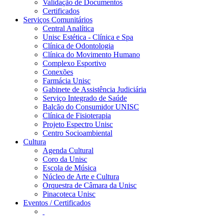
Validação de Documentos
Certificados
Serviços Comunitários
Central Analítica
Unisc Estética - Clínica e Spa
Clínica de Odontologia
Clínica do Movimento Humano
Complexo Esportivo
Conexões
Farmácia Unisc
Gabinete de Assistência Judiciária
Serviço Integrado de Saúde
Balcão do Consumidor UNISC
Clínica de Fisioterapia
Projeto Espectro Unisc
Centro Socioambiental
Cultura
Agenda Cultural
Coro da Unisc
Escola de Música
Núcleo de Arte e Cultura
Orquestra de Câmara da Unisc
Pinacoteca Unisc
Eventos / Certificados